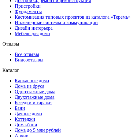
Достройка, ремонт и реконструкция
Пристройки
Фундаменты
Кастомизация типовых проектов из каталога «Теремъ»
Инженерные системы и коммуникации
Дизайн интерьера
Мебель для дома
Отзывы
Все отзывы
Видеоотзывы
Каталог
Каркасные дома
Дома из бруса
Одноэтажные дома
Двухэтажные дома
Беседки и гаражи
Бани
Дачные дома
Коттеджи
Дома-бани
Дома до 5 млн рублей
Архив