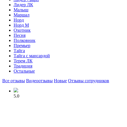
Лидер ЛК
Малыш
Маршал
Норд
Норд М
Охотник
Песня
Полковник
Премьер
Тайга
Тайга с мансардой
Терем ЛК
Традиция
Остальные
Все отзывы
Видеоотзывы
Новые
Отзывы сотрудников
5.0