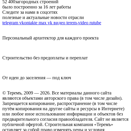
52 400
загородных строений
было построенно за 16 лет работы
Следите за нами в соцсетях
полезные и актуальные новости отрасли
telegram
vkontakte
max
vk видео
terem-video
rutube
Персональный архитектор для каждого проекта
Строительство без предоплаты и переплат
От идеи до заселения — под ключ
© Теремъ, 2009 — 2026. Все материалы данного сайта
являются объектами авторского права (в том числе дизайн).
Запрещается копирование, распространение (в том числе
путём копирования на другие сайты и ресурсы в Интернете)
или любое иное использование информации и объектов без
предварительного согласия правообладателя. Cайт не является
публичной офертой. Строительная компания «Теремъ»
оставляет за собой право изменять цены и условия