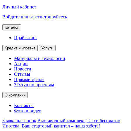
Личный кабинет
Войдите или зарегистрируйтесь
Каталог
Прайс-лист
Кредит и ипотека
Услуги
Материалы и технологии
Акции
Новости
Отзывы
Прямые эфиры
3D-тур по проектам
О компании
Контакты
Фото и видео
Заявка на звонок
Выставочный комплекс
Такси бесплатно
Ипотека. Ваш стартовый капитал – наша забота!