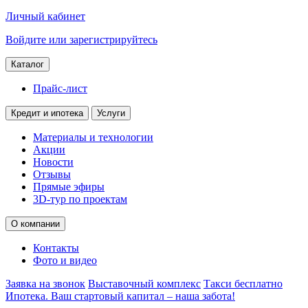
Личный кабинет
Войдите или зарегистрируйтесь
Каталог
Прайс-лист
Кредит и ипотека
Услуги
Материалы и технологии
Акции
Новости
Отзывы
Прямые эфиры
3D-тур по проектам
О компании
Контакты
Фото и видео
Заявка на звонок
Выставочный комплекс
Такси бесплатно
Ипотека. Ваш стартовый капитал – наша забота!