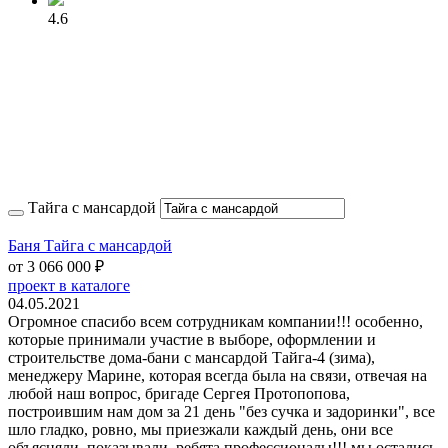
4.6
Тайга с мансардой
Баня Тайга с мансардой
от
3 066 000
₽
проект в каталоге
04.05.2021
Огромное спасибо всем сотрудникам компании!!! особенно,
которые принимали участие в выборе, оформлении и
строительстве дома-бани с мансардой Тайга-4 (зима),
менеджеру Марине, которая всегда была на связи, отвечая на
любой наш вопрос, бригаде Сергея Протопопова,
построившим нам дом за 21 день "без сучка и задоринки", все
шло гладко, ровно, мы приезжали каждый день, они все
объясняли, показывали, ребята профессионалы!!! мы остались