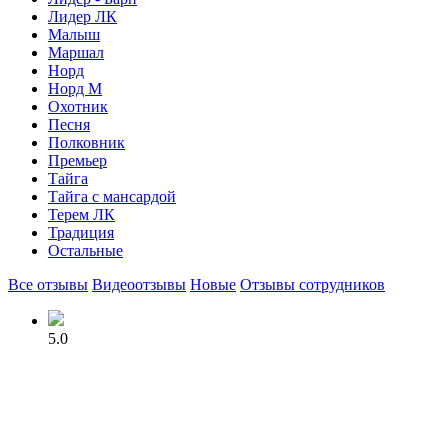
Лидер ЛК
Малыш
Маршал
Норд
Норд М
Охотник
Песня
Полковник
Премьер
Тайга
Тайга с мансардой
Терем ЛК
Традиция
Остальные
Все отзывы
Видеоотзывы
Новые
Отзывы сотрудников
5.0