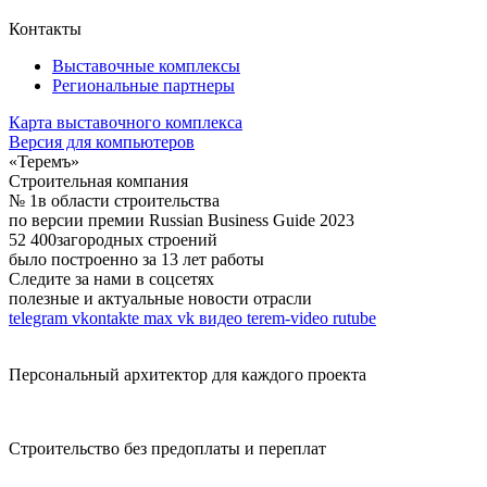
Контакты
Выставочные комплексы
Региональные партнеры
Карта выставочного комплекса
Версия для компьютеров
«Теремъ»
Строительная компания
№ 1
в области строительства
по версии премии Russian Business Guide 2023
52 400
загородных строений
было построенно за 13 лет работы
Следите за нами в соцсетях
полезные и актуальные новости отрасли
telegram
vkontakte
max
vk видео
terem-video
rutube
Персональный архитектор для каждого проекта
Строительство без предоплаты и переплат