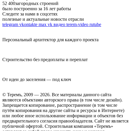
52 400
загородных строений
было построенно за 16 лет работы
Следите за нами в соцсетях
полезные и актуальные новости отрасли
telegram
vkontakte
max
vk видео
terem-video
rutube
Персональный архитектор для каждого проекта
Строительство без предоплаты и переплат
От идеи до заселения — под ключ
© Теремъ, 2009 — 2026. Все материалы данного сайта
являются объектами авторского права (в том числе дизайн).
Запрещается копирование, распространение (в том числе
путём копирования на другие сайты и ресурсы в Интернете)
или любое иное использование информации и объектов без
предварительного согласия правообладателя. Cайт не является
публичной офертой. Строительная компания «Теремъ»