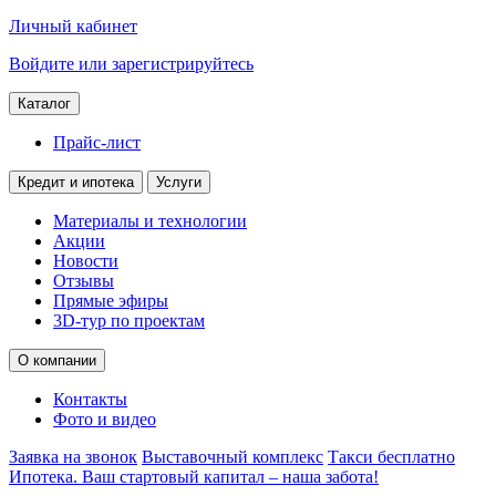
Личный кабинет
Войдите или зарегистрируйтесь
Каталог
Прайс-лист
Кредит и ипотека
Услуги
Материалы и технологии
Акции
Новости
Отзывы
Прямые эфиры
3D-тур по проектам
О компании
Контакты
Фото и видео
Заявка на звонок
Выставочный комплекс
Такси бесплатно
Ипотека. Ваш стартовый капитал – наша забота!