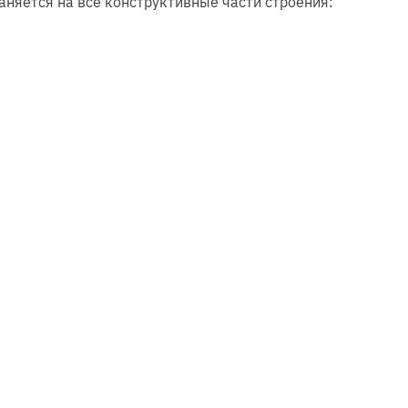
аняется на все конструктивные части строения: