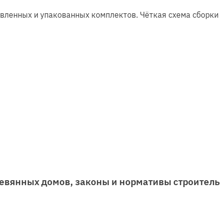
овленных и упакованных комплектов. Чёткая схема сборк
евянных домов, законы и нормативы строител