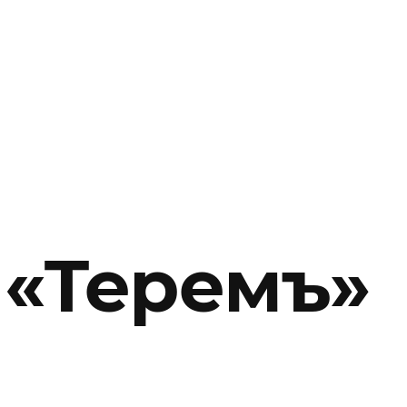
 «Теремъ»