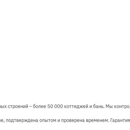
х строений – более 50 000 коттеджей и бань. Мы контрол
ве, подтверждена опытом и проверена временем. Гарантия