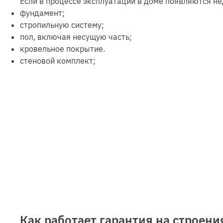
Если в процессе эксплуатации в доме появляются не
фундамент;
стропильную систему;
пол, включая несущую часть;
кровельное покрытие.
стеновой комплект;
Как работает гарантия на строен