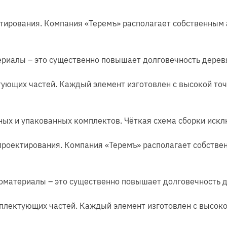
ктирования. Компания «Теремъ» располагает собственным
риалы – это существенно повышает долговечность дерев
ющих частей. Каждый элемент изготовлен с высокой точ
нных и упакованных комплектов. Чёткая схема сборки иск
проектирования. Компания «Теремъ» располагает собств
оматериалы – это существенно повышает долговечность д
лектующих частей. Каждый элемент изготовлен с высоко