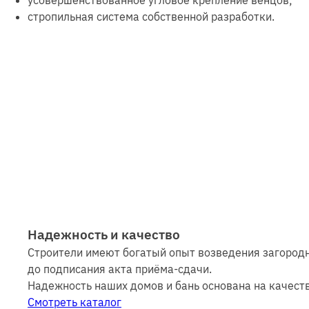
усовершенствованное угловое крепление венцов;
стропильная система собственной разработки.
Надежность и качество
Строители имеют богатый опыт возведения загородны
до подписания акта приёма-сдачи.
Надежность наших домов и бань основана на качест
Смотреть каталог