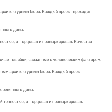
 архитектурным бюро. Каждый проект проходит
янного дома.
ностью, отторцован и промаркирован. Качество
лючает ошибки, связанные с человеческим фактором.
енным архитектурным бюро. Каждый проект
еревянного дома.
й точностью, отторцован и промаркирован.