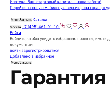
Ипотека. Ваш стартовый капитал – наша забота!
Перейти на новую мобильную версию, она гораздо у
Каталог
Меню
Закрыть
+7 (495) 461-01-10
Москва
Войти
Войдите, чтобы увидеть избранные проекты, иметь д
документам
войти
зарегистрироваться
Добавлено в избранное
Меню
Закрыть
Гарантия