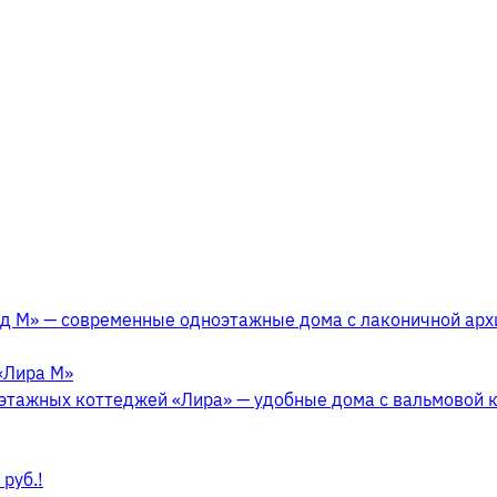
д М» — современные одноэтажные дома с лаконичной арх
«Лира М»
этажных коттеджей «Лира» — удобные дома с вальмовой 
руб.!