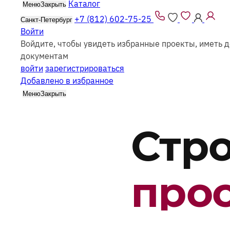
Каталог
Меню
Закрыть
+7 (812) 602-75-25
Санкт-Петербург
Войти
Войдите, чтобы увидеть избранные проекты, иметь д
документам
войти
зарегистрироваться
Добавлено в избранное
Меню
Закрыть
Стр
про