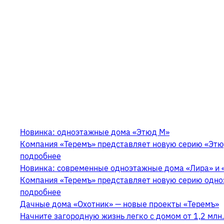
Новинка: одноэтажные дома «Этюд М»
Компания «Теремъ» представляет новую серию «Этю
подробнее
Новинка: современные одноэтажные дома «Лира» и 
Компания «Теремъ» представляет новую серию одно
подробнее
Дачные дома «Охотник» — новые проекты «Теремъ»
Начните загородную жизнь легко с домом от 1,2 млн. 