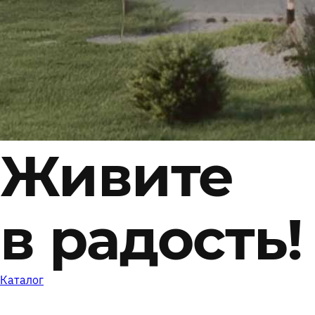
Живите
в радость!
Каталог