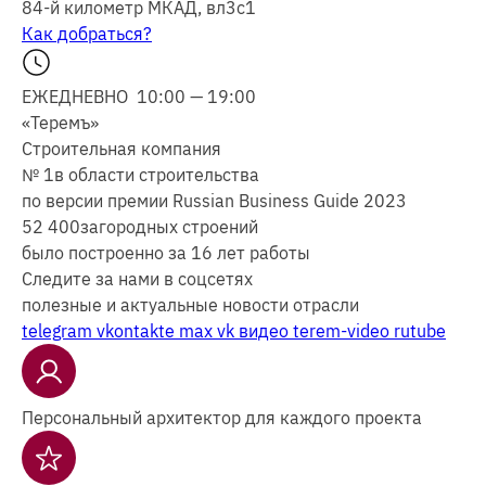
84-й километр МКАД, вл3с1
Как добраться?
ЕЖЕДНЕВНО 10:00 — 19:00
«Теремъ»
Строительная компания
№ 1
в области строительства
по версии премии Russian Business Guide 2023
52 400
загородных строений
было построенно за 16 лет работы
Следите за нами в соцсетях
полезные и актуальные новости отрасли
telegram
vkontakte
max
vk видео
terem-video
rutube
Персональный архитектор для каждого проекта