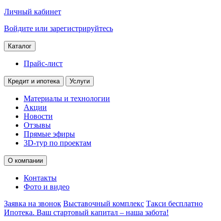
Личный кабинет
Войдите или зарегистрируйтесь
Каталог
Прайс-лист
Кредит и ипотека
Услуги
Материалы и технологии
Акции
Новости
Отзывы
Прямые эфиры
3D-тур по проектам
О компании
Контакты
Фото и видео
Заявка на звонок
Выставочный комплекс
Такси бесплатно
Ипотека. Ваш стартовый капитал – наша забота!