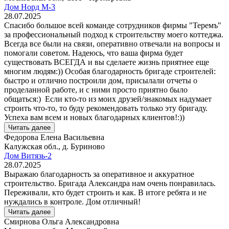
Дом Норд М-3
28.07.2025
Спасибо большое всей команде сотрудников фирмы "Теремъ"
за профессиональный подход к строительству моего коттеджа.
Всегда все были на связи, оперативно отвечали на вопросы и
помогали советом. Надеюсь, что ваша фирма будет
существовать ВСЕГДА и вы сделаете жизнь приятнее еще
многим людям:)) Особая благодарность бригаде строителей:
быстро и отлично построили дом, присылали отчеты о
проделанной работе, и с ними просто приятно было
общаться:) Если кто-то из моих друзей/знакомых надумает
строить что-то, то буду рекомендовать только эту бригаду.
Успеха вам всем и новых благодарных клиентов!:))
Читать далее
Федорова Елена Васильевна
Калужская обл., д. Буриново
Дом Витязь-2
28.07.2025
Выражаю благодарность за оперативное и аккуратное
строительство. Бригада Александра нам очень понравилась.
Переживали, кто будет строить и как. В итоге ребята и не
нуждались в контроле. Дом отличный!
Читать далее
Смирнова Ольга Александровна