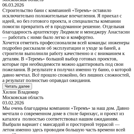
06.03.2026
Строительство бани с компанией «Теремъ» оставило
исключительно положительные впечатления. Я приехал с
идеей, но без готового проекта, и специалисты компании
помогли превратить её в продуманное решение. Отдельная
благодарность архитектору Людмиле и менеджеру Анастасии
— работать с ними было легко и комфортно.
Хочется отметить профессионализм всей команды: инженеры
подробно рассказали об эксплуатации и уходе за баней, а
строители выполнили работу качественно и с вниманием к
деталям. В «Теремъ» большой выбор готовых проектов,
которые при необходимости можно адаптировать под свои
пожелания. В результате я получил именно ту баню, о которой
давно мечтал. Всё прошло спокойно, без лишних сложностей,
а результат полностью оправдал ожидания.
Читать далее
Хилин Владимир
Московская область
03.02.2026
Мы очень благодарны компании «Теремъ» за наш дом. Давно
мечтали о современном доме в стиле барнхаус, и проект из
каталога полностью соответствовал нашим ожиданиям.
Выбрали вариант с мансардой и просторной террасой —
летом именно здесь проводим большую часть времени всей