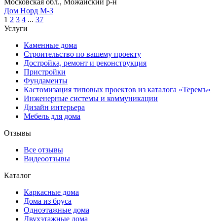
Московская обл., Можайский р-н
Дом Норд М-3
1
2
3
4
...
37
Услуги
Каменные дома
Строительство по вашему проекту
Достройка, ремонт и реконструкция
Пристройки
Фундаменты
Кастомизация типовых проектов из каталога «Теремъ»
Инженерные системы и коммуникации
Дизайн интерьера
Мебель для дома
Отзывы
Все отзывы
Видеоотзывы
Каталог
Каркасные дома
Дома из бруса
Одноэтажные дома
Двухэтажные дома