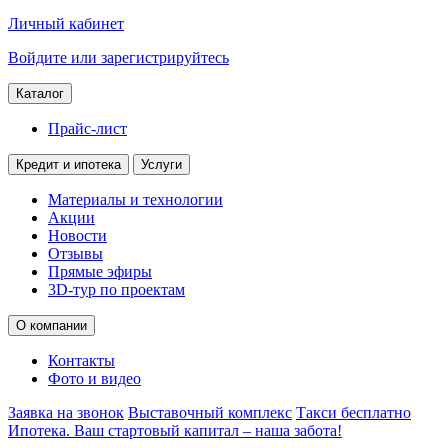
Личный кабинет
Войдите или зарегистрируйтесь
Каталог
Прайс-лист
Кредит и ипотека
Услуги
Материалы и технологии
Акции
Новости
Отзывы
Прямые эфиры
3D-тур по проектам
О компании
Контакты
Фото и видео
Заявка на звонок
Выставочный комплекс
Такси бесплатно
Ипотека. Ваш стартовый капитал – наша забота!