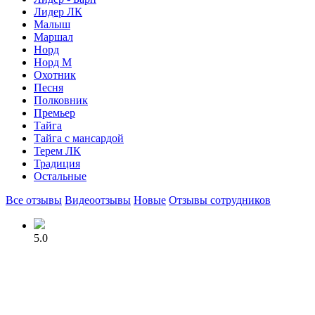
Лидер ЛК
Малыш
Маршал
Норд
Норд М
Охотник
Песня
Полковник
Премьер
Тайга
Тайга с мансардой
Терем ЛК
Традиция
Остальные
Все отзывы
Видеоотзывы
Новые
Отзывы сотрудников
5.0