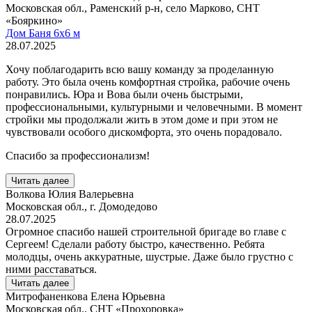
Московская обл., Раменский р-н, село Марково, СНТ
«Бояркино»
Дом Баня 6х6 м
28.07.2025
Хочу поблагодарить всю вашу команду за проделанную
работу. Это была очень комфортная стройка, рабочие очень
понравились. Юра и Вова были очень быстрыми,
профессиональными, культурными и человечными. В момент
стройки мы продолжали жить в этом доме и при этом не
чувствовали особого дискомфорта, это очень порадовало.
Спасибо за профессионализм!
Читать далее
Волкова Юлия Валерьевна
Московская обл., г. Домодедово
28.07.2025
Огромное спасибо нашей строительной бригаде во главе с
Сергеем! Сделали работу быстро, качественно. Ребята
молодцы, очень аккуратные, шустрые. Даже было грустно с
ними расставаться.
Читать далее
Митрофаненкова Елена Юрьевна
Московская обл., СНТ «Прохоровка»