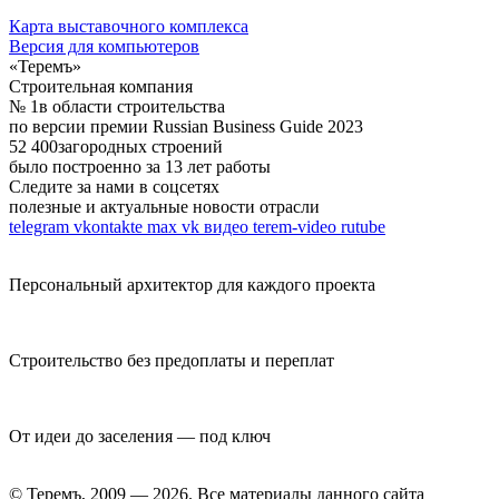
Карта выставочного комплекса
Версия для компьютеров
«Теремъ»
Строительная компания
№ 1
в области строительства
по версии премии Russian Business Guide 2023
52 400
загородных строений
было построенно за 13 лет работы
Следите за нами в соцсетях
полезные и актуальные новости отрасли
telegram
vkontakte
max
vk видео
terem-video
rutube
Персональный архитектор для каждого проекта
Строительство без предоплаты и переплат
От идеи до заселения — под ключ
© Теремъ, 2009 — 2026. Все материалы данного сайта