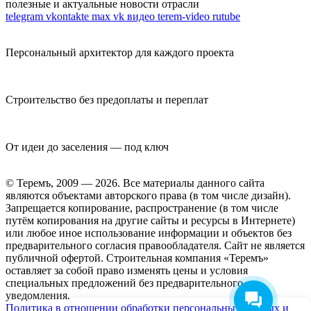
полезные и актуальные новости отрасли
telegram
vkontakte
max
vk видео
terem-video
rutube
Персональный архитектор для каждого проекта
Строительство без предоплаты и переплат
От идеи до заселения — под ключ
© Теремъ, 2009 — 2026. Все материалы данного сайта
являются объектами авторского права (в том числе дизайн).
Запрещается копирование, распространение (в том числе
путём копирования на другие сайты и ресурсы в Интернете)
или любое иное использование информации и объектов без
предварительного согласия правообладателя. Cайт не является
публичной офертой. Строительная компания «Теремъ»
оставляет за собой право изменять цены и условия
специальных предложений без предварительного
уведомления.
Политика в отношении обработки персональных данных и