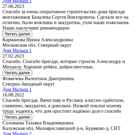
Дом Малыш 1
27.06.2023
Спасибо за очень оперативное строительство дома бригаде
монтажников Базылева Сергея Викторовича. Сделали все на
отлично, были вежливы и аккуратны, учли наши пожелания.
Наши наилучшие рекомендации
Читать далее
Карманова Ирина Александровна
Московская обл. Северный округ
Дом Малыш 1
27.02.2023
Спасибо. Спасибо бригаде, которые строили Александру и
Михаилу. Хорошие ребята, добросовестные.
Читать далее
Фомичева Валентина Дмитриевна
Северно-Западный округ
Дом Малыш 1
16.08.2022
Спасибо бригаде, Вячеславу и Руслану. классно сработали,
слаженно, аккуратно, я довольна. Низкий поклон ихнему
труду. надеюсь, что дом простоит надёжно долго спасибо
Читать далее
Соловьева Татьяна Владимировна
Калужская обл, Малоярославецкий р-н, Бураково д, СНТ
Дом Малыш 2