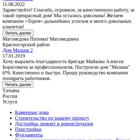
11.08.2022
Здравствуйте! Спасибо, огромное, за качественную работу, за
такой прекрасный дом! Мы остались довольны! Желаем
компании «Терем» дальнейших успехов и много довольных
клиентов!
Читать далее
Магомедова Патимат Магомедовна
Красногорский район
Дом Малыш 2
17.01.2019
Хочу выразить благодарность бригаде Майкова Алексея
Борисовича за профессионализм. Построили дом "Малыш"
6*6. Качественно и быстро. Прошу руководство компании
поощрить работников.
Читать далее
Татьяна
Россия
Услуги
Каменные дома
Строительство по вашему проекту
Достройка, ремонт и реконструкция
Пристройки
Фундаменты