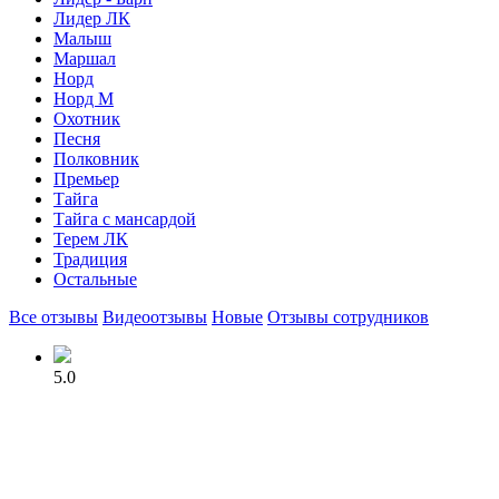
Лидер ЛК
Малыш
Маршал
Норд
Норд М
Охотник
Песня
Полковник
Премьер
Тайга
Тайга с мансардой
Терем ЛК
Традиция
Остальные
Все отзывы
Видеоотзывы
Новые
Отзывы сотрудников
5.0