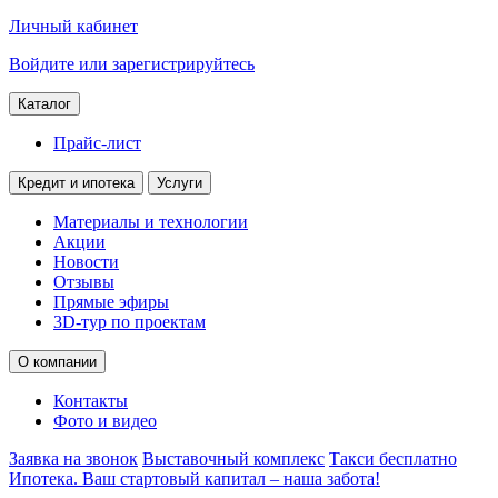
Личный кабинет
Войдите или зарегистрируйтесь
Каталог
Прайс-лист
Кредит и ипотека
Услуги
Материалы и технологии
Акции
Новости
Отзывы
Прямые эфиры
3D-тур по проектам
О компании
Контакты
Фото и видео
Заявка на звонок
Выставочный комплекс
Такси бесплатно
Ипотека. Ваш стартовый капитал – наша забота!