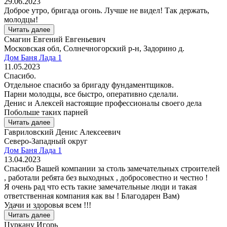
29.06.2023
Доброе утро, бригада огонь. Лучше не видел! Так держать,
молодцы!
Читать далее
Смагин Евгений Евгеньевич
Московская обл, Солнечногорский р-н, Задорино д.
Дом Баня Лада 1
11.05.2023
Спасибо.
Отдельное спасибо за бригаду фундаментщиков.
Парни молодцы, все быстро, оперативно сделали.
Денис и Алексей настоящие профессионалы своего дела
Побольше таких парней
Читать далее
Гавриловский Денис Алексеевич
Северо-Западный округ
Дом Баня Лада 1
13.04.2023
Спасибо Вашей компании за столь замечательных строителей
, работали ребята без выходных , добросовестно и честно !
Я очень рад что есть такие замечательные люди и такая
ответственная компания как вы ! Благодарен Вам)
Удачи и здоровья всем !!!
Читать далее
Цуркану Игорь