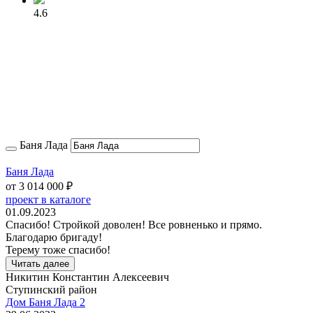
4.6
Баня Лада
Баня Лада
от
3 014 000
₽
проект в каталоге
01.09.2023
Спасибо! Стройкой доволен! Все ровненько и прямо.
Благодарю бригаду!
Терему тоже спасибо!
Читать далее
Никитин Константин Алексеевич
Ступинский район
Дом Баня Лада 2