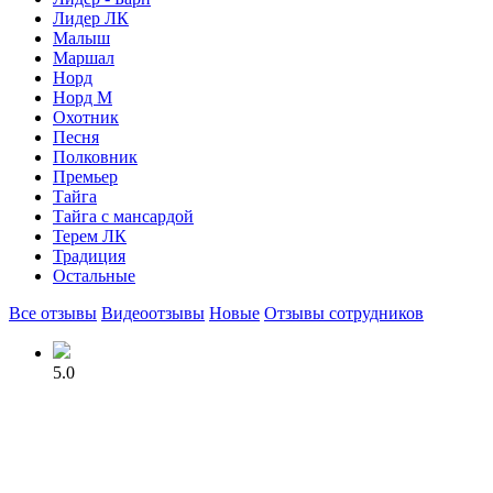
Лидер ЛК
Малыш
Маршал
Норд
Норд М
Охотник
Песня
Полковник
Премьер
Тайга
Тайга с мансардой
Терем ЛК
Традиция
Остальные
Все отзывы
Видеоотзывы
Новые
Отзывы сотрудников
5.0