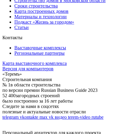
Строительство домов в Московской области
Сроки строительства
Карта построенных домов
Материалы и технологии
Подкаст «Жизнь за городом»
Статьи
Контакты
Выставочные комплексы
Региональные партнеры
Карта выставочного комплекса
Версия для компьютеров
«Теремъ»
Строительная компания
№ 1
в области строительства
по версии премии Russian Business Guide 2023
52 400
загородных строений
было построенно за 16 лет работы
Следите за нами в соцсетях
полезные и актуальные новости отрасли
telegram
vkontakte
max
vk видео
terem-video
rutube
Персональный архитектор для каждого проекта