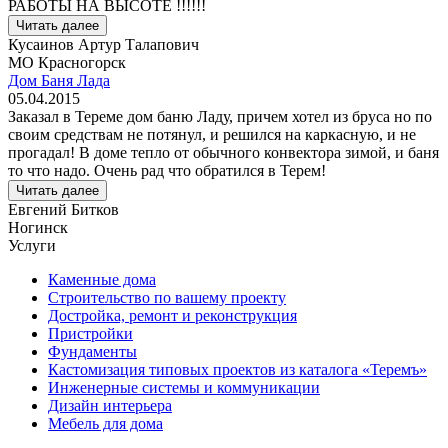
РАБОТЫ НА ВЫСОТЕ !!!!!!
Читать далее
Кусаинов Артур Талапович
МО Красногорск
Дом Баня Лада
05.04.2015
Заказал в Тереме дом баню Ладу, причем хотел из бруса но по
своим средствам не потянул, и решился на каркасную, и не
прогадал! В доме тепло от обычного конвектора зимой, и баня
то что надо. Очень рад что обратился в Терем!
Читать далее
Евгений Битков
Ногинск
Услуги
Каменные дома
Строительство по вашему проекту
Достройка, ремонт и реконструкция
Пристройки
Фундаменты
Кастомизация типовых проектов из каталога «Теремъ»
Инженерные системы и коммуникации
Дизайн интерьера
Мебель для дома