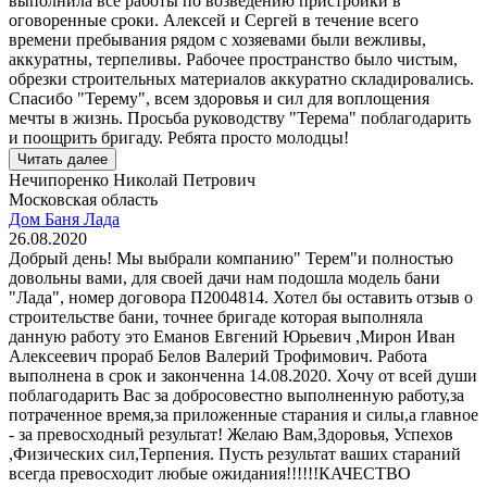
выполнила все работы по возведению пристройки в
оговоренные сроки. Алексей и Сергей в течение всего
времени пребывания рядом с хозяевами были вежливы,
аккуратны, терпеливы. Рабочее пространство было чистым,
обрезки строительных материалов аккуратно складировались.
Спасибо "Терему", всем здоровья и сил для воплощения
мечты в жизнь. Просьба руководству "Терема" поблагодарить
и поощрить бригаду. Ребята просто молодцы!
Читать далее
Нечипоренко Николай Петрович
Московская область
Дом Баня Лада
26.08.2020
Добрый день! Мы выбрали компанию" Терем"и полностью
довольны вами, для своей дачи нам подошла модель бани
"Лада", номер договора П2004814. Хотел бы оставить отзыв о
строительстве бани, точнее бригаде которая выполняла
данную работу это Еманов Евгений Юрьевич ,Мирон Иван
Алексеевич прораб Белов Валерий Трофимович. Работа
выполнена в срок и законченна 14.08.2020. Хочу от всей души
поблагодарить Вас за добросовестно выполненную работу,за
потраченное время,за приложенные старания и силы,а главное
- за превосходный результат! Желаю Вам,Здоровья, Успехов
,Физических сил,Терпения. Пусть результат ваших стараний
всегда превосходит любые ожидания!!!!!!КАЧЕСТВО