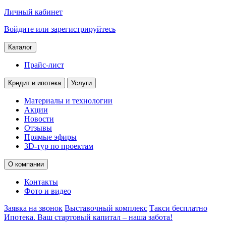
Личный кабинет
Войдите или зарегистрируйтесь
Каталог
Прайс-лист
Кредит и ипотека
Услуги
Материалы и технологии
Акции
Новости
Отзывы
Прямые эфиры
3D-тур по проектам
О компании
Контакты
Фото и видео
Заявка на звонок
Выставочный комплекс
Такси бесплатно
Ипотека. Ваш стартовый капитал – наша забота!