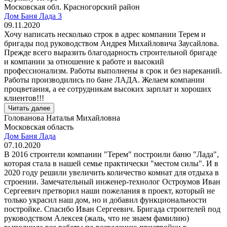
Московская обл. Красногорский район
Дом Баня Лада 3
09.11.2020
Хочу написать несколько строк в адрес компании Терем и
бригады под руководством Андрея Михайловича Заусайлова.
Прежде всего выразить благодарность строительной бригаде
и компании за отношение к работе и высокий
профессионализм. Работы выполнены в срок и без нареканий.
Работы производились по бане ЛАДА. Желаем компании
процветания, а ее сотрудникам высоких зарплат и хороших
клиентов!!!
Читать далее
Голованова Наталья Михайловна
Московская область
Дом Баня Лада
07.10.2020
В 2016 строители компании "Терем" построили баню "Лада",
которая стала в нашей семье практически "местом силы". И в
2020 году решили увеличить количество комнат для отдыха в
строении. Замечательный инженер-технолог Остроумов Иван
Сергеевич претворил наши пожелания в проект, который не
только украсил наш дом, но и добавил функциональности
постройке. Спасибо Иван Сергеевич. Бригада строителей под
руководством Алексея (жаль, что не знаем фамилию)