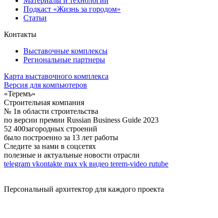
Материалы и технологии
Подкаст «Жизнь за городом»
Статьи
Контакты
Выставочные комплексы
Региональные партнеры
Карта выставочного комплекса
Версия для компьютеров
«Теремъ»
Строительная компания
№ 1
в области строительства
по версии премии Russian Business Guide 2023
52 400
загородных строений
было построенно за 13 лет работы
Следите за нами в соцсетях
полезные и актуальные новости отрасли
telegram
vkontakte
max
vk видео
terem-video
rutube
Персональный архитектор для каждого проекта