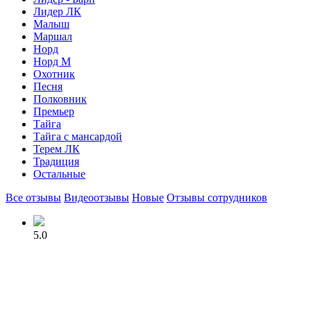
Лидер ЛК
Малыш
Маршал
Норд
Норд М
Охотник
Песня
Полковник
Премьер
Тайга
Тайга с мансардой
Терем ЛК
Традиция
Остальные
Все отзывы
Видеоотзывы
Новые
Отзывы сотрудников
5.0