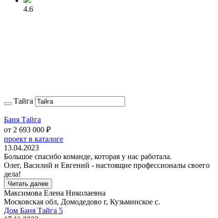
4.6
Тайга
Баня Тайга
от
2 693 000
₽
проект в каталоге
13.04.2023
Большое спасибо команде, которая у нас работала.
Олег, Василий и Евгений - настоящие профессионалы своего
дела!
Читать далее
Максимова Елена Николаевна
Московская обл, Домодедово г, Кузьминское с.
Дом Баня Тайга 5