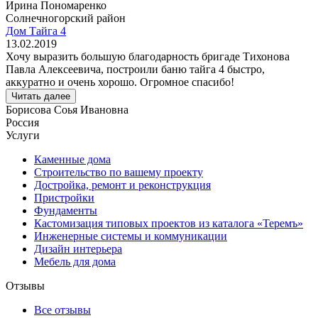
Ирина Пономаренко
Солнечногорский район
Дом Тайга 4
13.02.2019
Хочу выразить большую благодарность бригаде Тихонова
Павла Алексеевича, построили баню тайга 4 быстро,
аккуратно и очень хорошо. Огромное спасибо!
Читать далее
Борисова Соья Ивановна
Россия
Услуги
Каменные дома
Строительство по вашему проекту
Достройка, ремонт и реконструкция
Пристройки
Фундаменты
Кастомизация типовых проектов из каталога «Теремъ»
Инженерные системы и коммуникации
Дизайн интерьера
Мебель для дома
Отзывы
Все отзывы