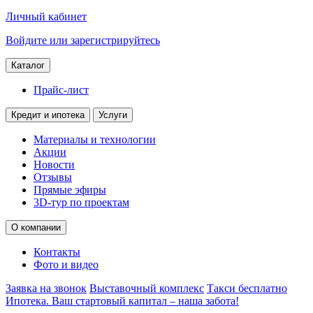
Личный кабинет
Войдите или зарегистрируйтесь
Каталог
Прайс-лист
Кредит и ипотека
Услуги
Материалы и технологии
Акции
Новости
Отзывы
Прямые эфиры
3D-тур по проектам
О компании
Контакты
Фото и видео
Заявка на звонок
Выставочный комплекс
Такси бесплатно
Ипотека. Ваш стартовый капитал – наша забота!