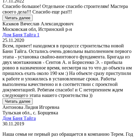
17.11.2022
Спасибо большое! Отдельное спасибо строителям! Мастера
своего дела!!! Спасибо еще раз!!!
Читать далее
Казаков Вячеслав Александрович
Московская обл, Истринский р-н
Дом Баня Тайга 1
25.11.2020
Всем, привет! находимся в процессе строительства новой
Бани Тайга. Остались очень довольны выполнением первого
этапа - установка свайно-винтового фундамента. Бригада из
двух монтажников - Сеитов А. и Борисенко Э. - прибыла
ровно в назначенное время, несмотря на то что до объекта им
пришлось ехать около 190 км :) На объекте сразу приступили
к работе и уложились в установленные сроки. Работы
выполнены качественно и в соответствии с проектной
документацией. Ребятам спасибо! и С нетерпением ждем
следующего этапа нашего строительства ))
Читать далее
Антонова Лидия Игоревна
Тульская обл., с. Борщевка
Дом Баня Тайга
30.11.2019
Наша семья не первый раз обращается в компанию Терем. Год