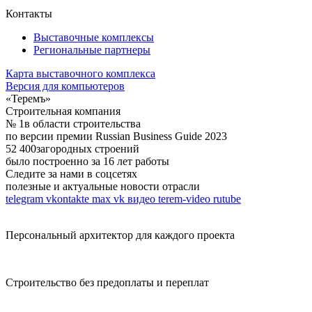
Контакты
Выставочные комплексы
Региональные партнеры
Карта выставочного комплекса
Версия для компьютеров
«Теремъ»
Строительная компания
№ 1
в области строительства
по версии премии Russian Business Guide 2023
52 400
загородных строений
было построенно за 16 лет работы
Следите за нами в соцсетях
полезные и актуальные новости отрасли
telegram
vkontakte
max
vk видео
terem-video
rutube
Персональный архитектор для каждого проекта
Строительство без предоплаты и переплат