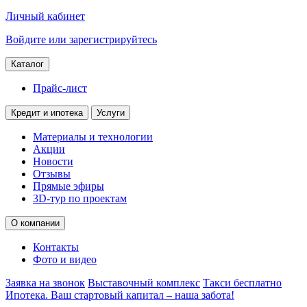
Личный кабинет
Войдите или зарегистрируйтесь
Каталог
Прайс-лист
Кредит и ипотека
Услуги
Материалы и технологии
Акции
Новости
Отзывы
Прямые эфиры
3D-тур по проектам
О компании
Контакты
Фото и видео
Заявка на звонок
Выставочный комплекс
Такси бесплатно
Ипотека. Ваш стартовый капитал – наша забота!