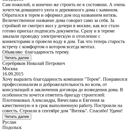
Сам пожилой, и конечно же строить не в состоянии. А очень
хочетсчя домашнего уюта и деревянного дома с камином.
Обратился в терем и оформил дом под названием витязь.
Величественное название дома говорит само за себя. За
стройкой не смотрел жил у дочери в москве, как все стало
готово приехал подписать документы. Сразу и в тереме
заказали проводку электрическую и отопление с
конвекторами и провели воду в дом. Так что теперь старость
встречу с комфортом о котором всегда мечтал.
Обьявляю благодарность терему.
Читать далее
Серебряков Николай Петрович
Москва
16.09.2015
Хочу выразить благодарность компании "Терем". Понравился
профессионализм и доброжелательность во всем, от
консультаций и заключения договора до возведения дома. В
особенности хочется отметить бригаду строителей:
Плотниковых Александра, Вячеслава и Евгения за
качественную и в срок выполненную работу. Построили на
совесть. Строили в сентябре дом "Витязь". Спасибо! Удачи!
Читать далее
Руслан
Подольск