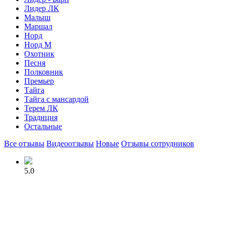
Лидер ЛК
Малыш
Маршал
Норд
Норд М
Охотник
Песня
Полковник
Премьер
Тайга
Тайга с мансардой
Терем ЛК
Традиция
Остальные
Все отзывы
Видеоотзывы
Новые
Отзывы сотрудников
5.0