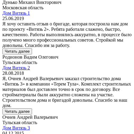
Дунько Михаил Викторович
Московская область
Дом Витязь 1
25.06.2019
Я хочу оставить отзыв о бригаде, которая построила нам дом
по проекту «Витязь 2». Ребята работали слажено, быстро,
качественно. Работы выполнялись аккуратно, в процессе было
получено много профессиональных советов. Стройкой мы
довольны. Спасибо им за работу.
Читать далее
Родионов Вадим Олегович
Тульская область
Дом Витязь 2
28.08.2018
Я, Очнев Андрей Валерьевич заказал строительство дома
«Витязь 3» в компании «Терем Тула». Комплект строительных
материалов был доставлен точно в срок по договору. Все
стройматериалы были аккуратно сложены на участке.
Строительством дома и бригадой довольны. Спасибо за наш
дом.
Читать далее
Очнев Андрей Валерьевич
Тульская область
Дом Витязь 3
04.12.2015