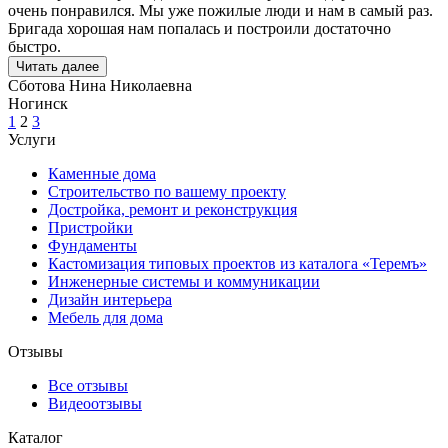
очень понравился. Мы уже пожилые люди и нам в самый раз.
Бригада хорошая нам попалась и построили достаточно
быстро.
Читать далее
Сботова Нина Николаевна
Ногинск
1
2
3
Услуги
Каменные дома
Строительство по вашему проекту
Достройка, ремонт и реконструкция
Пристройки
Фундаменты
Кастомизация типовых проектов из каталога «Теремъ»
Инженерные системы и коммуникации
Дизайн интерьера
Мебель для дома
Отзывы
Все отзывы
Видеоотзывы
Каталог