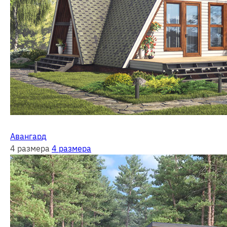
Авангард
4 размера
4 размера