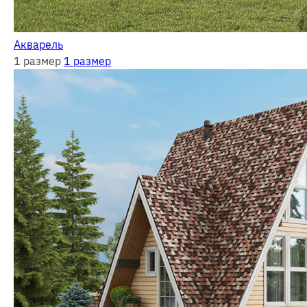
Акварель
1 размер
1 размер