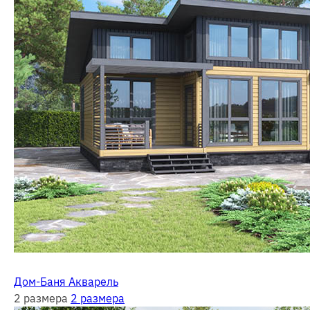
Дом-Баня Акварель
2 размера
2 размера