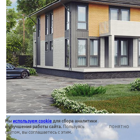
Мы
используем cookie
для сбора аналитики
и улучшения работы сайта.
Пользуясь
ПОНЯТНО
сайтом, вы соглашаетесь с этим.