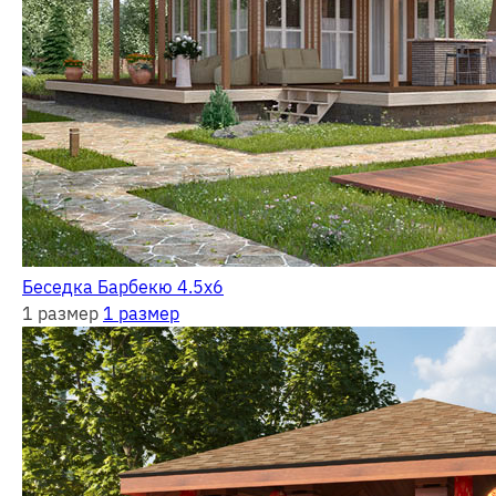
Беседка Барбекю 4.5х6
1 размер
1 размер