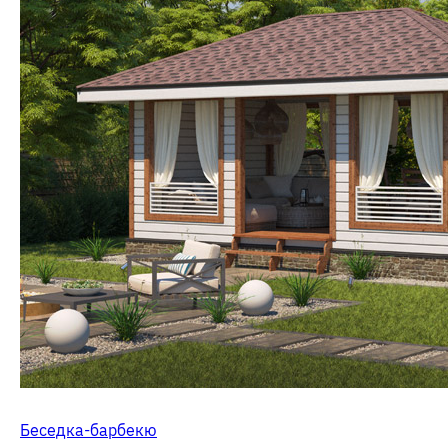
Беседка-барбекю