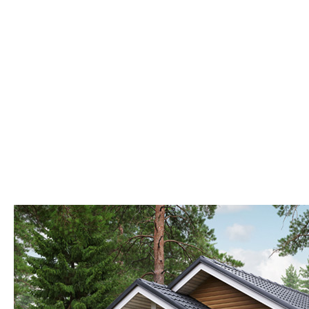
Мансардные
Смотреть
Показать
Фильтр