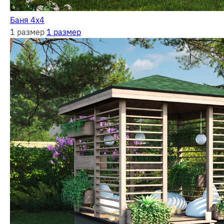
Баня 4х4
1 размер
1 размер