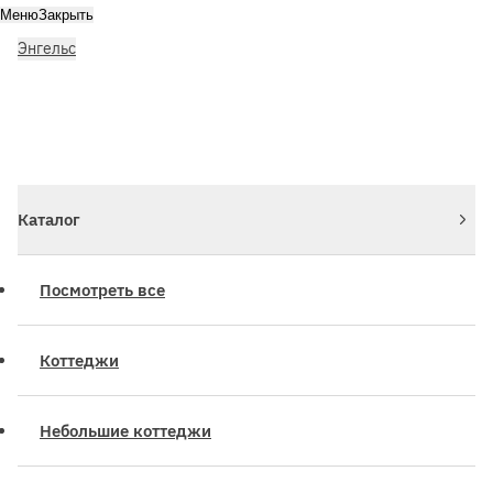
Меню
Закрыть
Энгельс
Личный кабинет
Войдите или зарегистрируйтесь
Каталог
Посмотреть все
Коттеджи
Небольшие коттеджи