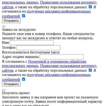
персональных данных
,
Правилами пользования интернет-
сайтом
, а также на обработку персональных данных
Я
соглашаюсь на
получение рекламно-информационных
сообщений
Отправить
Заявка на экскурсию
Укажите свое имя и номер телефона. Наши специалисты
запишут вас на экскурсию и ответят на любые вопросы.
Имя
Телефон
Воспользоваться бесплатным такси
Адрес подачи машины
Я соглашаюсь с
Политикой в отношении обработки
персональных данных
,
Правилами пользования интернет-
сайтом
, а также на обработку персональных данных
Я
соглашаюсь на
получение рекламно-информационных
сообщений
Отправить
Получить проект
Заполните заявку и мы направим вам проект на указанную
электронную почту. Заявка носит информационный характер
и ни к чему вас не обязывает.