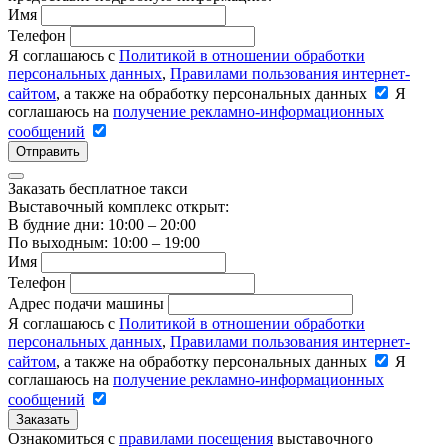
Имя
Телефон
Я соглашаюсь с
Политикой в отношении обработки
персональных данных
,
Правилами пользования интернет-
сайтом
, а также на обработку персональных данных
Я
соглашаюсь на
получение рекламно-информационных
сообщений
Отправить
Заказать бесплатное такси
Выставочный комплекс открыт:
В будние дни: 10:00 – 20:00
По выходным: 10:00 – 19:00
Имя
Телефон
Адрес подачи машины
Я соглашаюсь с
Политикой в отношении обработки
персональных данных
,
Правилами пользования интернет-
сайтом
, а также на обработку персональных данных
Я
соглашаюсь на
получение рекламно-информационных
сообщений
Заказать
Ознакомиться с
правилами посещения
выставочного