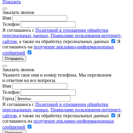
Показать
Заказать звонок
Имя
Телефон
Я соглашаюсь с
Политикой в отношении обработки
персональных данных
,
Правилами пользования интернет-
сайтом
, а также на обработку персональных данных
Я
соглашаюсь на
получение рекламно-информационных
сообщений
Отправить
Заказать звонок
Укажите свое имя и номер телефона. Мы перезвоним
и ответим на все вопросы.
Имя
Телефон
Город
Я соглашаюсь с
Политикой в отношении обработки
персональных данных
,
Правилами пользования интернет-
сайтом
, а также на обработку персональных данных
Я
соглашаюсь на
получение рекламно-информационных
сообщений
Отправить