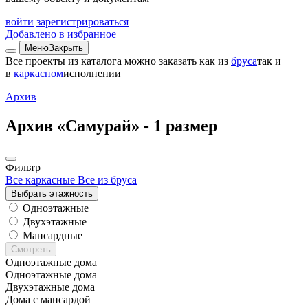
войти
зарегистрироваться
Добавлено в избранное
Меню
Закрыть
Все проекты из каталога можно заказать
как из
бруса
так и
в
каркасном
исполнении
Архив
Архив «Самурай» -
1 размер
Фильтр
Все каркасные
Все из бруса
Выбрать этажность
Одноэтажные
Двухэтажные
Мансардные
Смотреть
Одноэтажные дома
Одноэтажные дома
Двухэтажные дома
Дома с мансардой