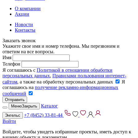
О компании
Акции
Новости
Контакты
Заказать звонок
Укажите свое имя и номер телефона. Мы перезвоним и
ответим на все вопросы.
Имя
Телефон
Я соглашаюсь с
Политикой в отношении обработки
персональных данных
,
Правилами пользования интернет-
сайтом
, а также на обработку персональных данных
Я
соглашаюсь на
получение рекламно-информационных
сообщений
Отправить
Каталог
Меню
Закрыть
+7 (8452) 33-81-44
Энгельс
Войти
Войдите, чтобы увидеть избранные проекты, иметь доступ к
вашему объекту и документам