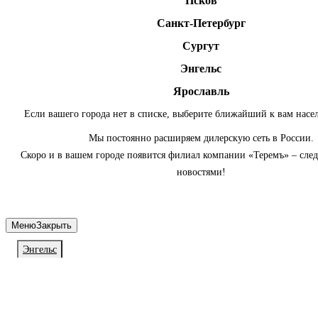
Псков
Санкт-Петербург
Сургут
Энгельс
Ярославль
Если вашего города нет в списке, выберите ближайший к вам насе
Мы постоянно расширяем дилерскую сеть в России.
Скоро и в вашем городе появится филиал компании «Теремъ» – сле
новостями!
Меню
Закрыть
Энгельс
Личный кабинет
Войдите или зарегистрируйтесь