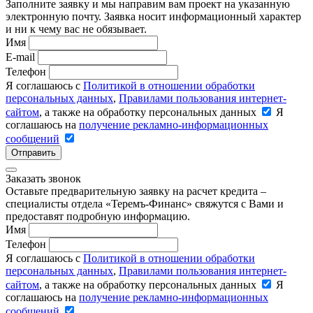
Заполните заявку и мы направим вам проект на указанную
электронную почту. Заявка носит информационный характер
и ни к чему вас не обязывает.
Имя
E-mail
Телефон
Я соглашаюсь с
Политикой в отношении обработки
персональных данных
,
Правилами пользования интернет-
сайтом
, а также на обработку персональных данных
Я
соглашаюсь на
получение рекламно-информационных
сообщений
Отправить
Заказать звонок
Оставьте предварительную заявку на расчет кредита –
специалисты отдела «Теремъ-Финанс» свяжутся с Вами и
предоставят подробную информацию.
Имя
Телефон
Я соглашаюсь с
Политикой в отношении обработки
персональных данных
,
Правилами пользования интернет-
сайтом
, а также на обработку персональных данных
Я
соглашаюсь на
получение рекламно-информационных
сообщений