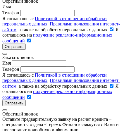
Обратный звонок
Имя
Телефон
Я соглашаюсь с
Политикой в отношении обработки
персональных данных
,
Правилами пользования интернет-
сайтом
, а также на обработку персональных данных
Я
соглашаюсь на
получение рекламно-информационных
сообщений
Отправить
Заказать звонок
Имя
Телефон
Я соглашаюсь с
Политикой в отношении обработки
персональных данных
,
Правилами пользования интернет-
сайтом
, а также на обработку персональных данных
Я
соглашаюсь на
получение рекламно-информационных
сообщений
Отправить
Обратный звонок
Оставьте предварительную заявку на расчет кредита –
специалисты отдела «Теремъ-Финанс» свяжутся с Вами и
предоставят подробную информацию.