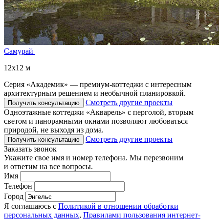
Самурай
12x12 м
Серия «Академик» — премиум-коттеджи с интересным
архитектурным решением и необычной планировкой.
Смотреть другие проекты
Получить консультацию
Одноэтажные коттеджи «Акварель» с перголой, вторым
светом и панорамными окнами позволяют любоваться
природой, не выходя из дома.
Смотреть другие проекты
Получить консультацию
Заказать звонок
Укажите свое имя и номер телефона. Мы перезвоним
и ответим на все вопросы.
Имя
Телефон
Город
Я соглашаюсь с
Политикой в отношении обработки
персональных данных
,
Правилами пользования интернет-