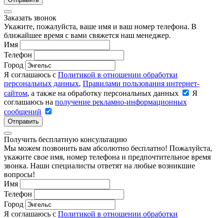
Заказать звонок
Укажите, пожалуйста, ваше имя и ваш номер телефона. В
ближайшее время с вами свяжется наш менеджер.
Имя
Телефон
Город
Я соглашаюсь с
Политикой в отношении обработки
персональных данных
,
Правилами пользования интернет-
сайтом
, а также на обработку персональных данных
Я
соглашаюсь на
получение рекламно-информационных
сообщений
Отправить
Получить бесплатную консультацию
Мы можем позвонить вам абсолютно бесплатно! Пожалуйста,
укажите свое имя, номер телефона и предпочтительное время
звонка. Наши специалисты ответят на любые возникшие
вопросы!
Имя
Телефон
Город
Я соглашаюсь с
Политикой в отношении обработки