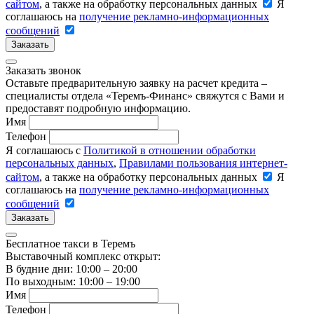
сайтом
, а также на обработку персональных данных
Я
соглашаюсь на
получение рекламно-информационных
сообщений
Заказать
Заказать звонок
Оставьте предварительную заявку на расчет кредита –
специалисты отдела «Теремъ-Финанс» свяжутся с Вами и
предоставят подробную информацию.
Имя
Телефон
Я соглашаюсь с
Политикой в отношении обработки
персональных данных
,
Правилами пользования интернет-
сайтом
, а также на обработку персональных данных
Я
соглашаюсь на
получение рекламно-информационных
сообщений
Заказать
Бесплатное такси в Теремъ
Выставочный комплекс открыт:
В будние дни: 10:00 – 20:00
По выходным: 10:00 – 19:00
Имя
Телефон