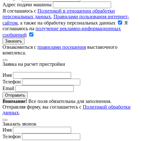
Адрес подачи машины
Я соглашаюсь с
Политикой в отношении обработки
персональных данных
,
Правилами пользования интернет-
сайтом
, а также на обработку персональных данных
Я
соглашаюсь на
получение рекламно-информационных
сообщений
Заказать
Ознакомиться с
правилами посещения
выставочного
комплекса.
Заявка на расчет пристройки
Имя
Телефон
Email
Отправить
Внимание!
Все поля обязательны для заполнения.
Отправляя форму, вы соглашаетесь с
Политикой обработки
данных
.
Заказать звонок
Имя
Телефон