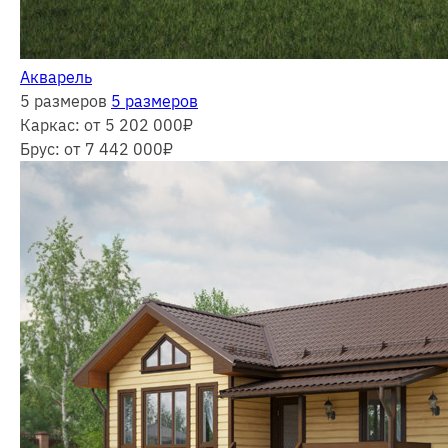
Акварель
5 размеров
5 размеров
Каркас:
от 5 202 000
₽
Брус:
от 7 442 000
₽