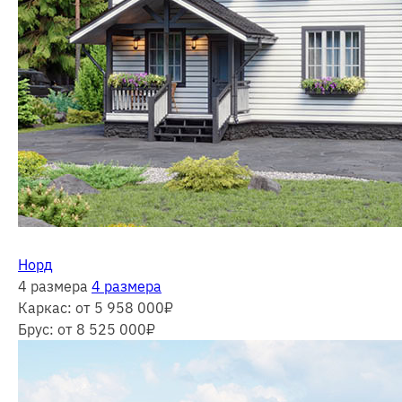
Норд
4 размера
4 размера
Каркас:
от 5 958 000
₽
Брус:
от 8 525 000
₽