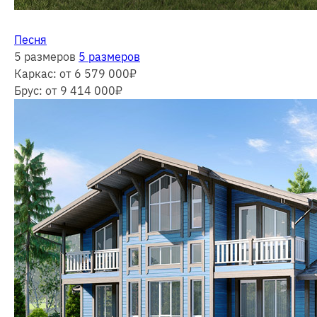
Песня
5 размеров
5 размеров
Каркас:
от 6 579 000
₽
Брус:
от 9 414 000
₽