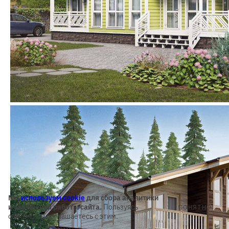
Мы
используем cookie
для сбора аналитики
и улучшения работы сайта.
Пользуясь
ПОНЯТНО
сайтом, вы соглашаетесь с этим.