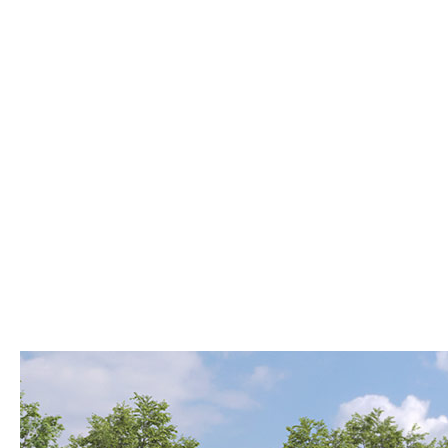
Одноэтажные
Двухэтажные
Мансардные
Смотреть
Показать
Фильтр