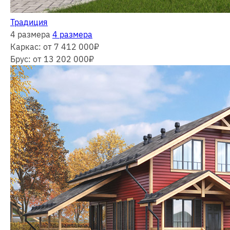
Традиция
4 размера
4 размера
Каркас:
от 7 412 000
₽
Брус:
от 13 202 000
₽