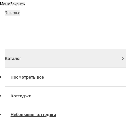
Меню
Закрыть
Энгельс
Личный кабинет
Войдите или зарегистрируйтесь
Каталог
Посмотреть все
Коттеджи
Небольшие коттеджи