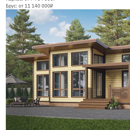
Брус:
от 11 140 000
₽