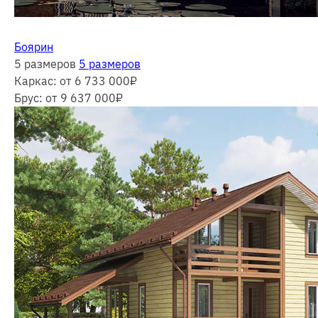
Боярин
5 размеров
5 размеров
Каркас:
от 6 733 000
₽
Брус:
от 9 637 000
₽