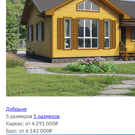
Добрыня
5 размеров
5 размеров
Каркас:
от 4 291 000
₽
Брус:
от 6 142 000
₽