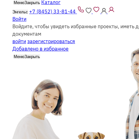
Каталог
Меню
Закрыть
+7 (8452) 33-81-44
Энгельс
Войти
Войдите, чтобы увидеть избранные проекты, иметь д
документам
войти
зарегистрироваться
Добавлено в избранное
Меню
Закрыть