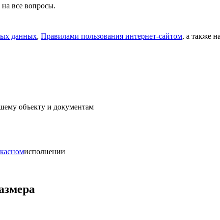
 на все вопросы.
ных данных
,
Правилами пользования интернет-сайтом
, а также 
ашему объекту и документам
ркасном
исполнении
размера