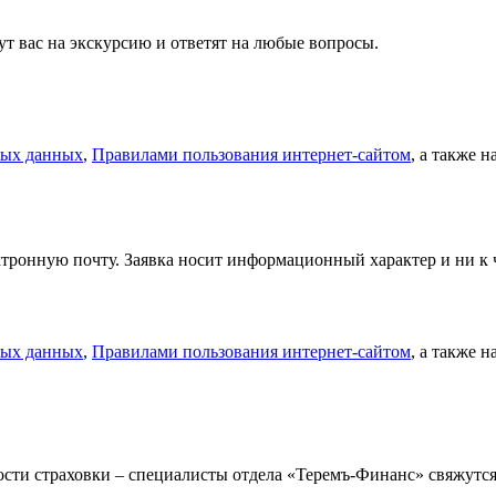
т вас на экскурсию и ответят на любые вопросы.
ных данных
,
Правилами пользования интернет-сайтом
, а также 
тронную почту. Заявка носит информационный характер и ни к ч
ных данных
,
Правилами пользования интернет-сайтом
, а также 
мости страховки – специалисты отдела «Теремъ-Финанс» свяжут