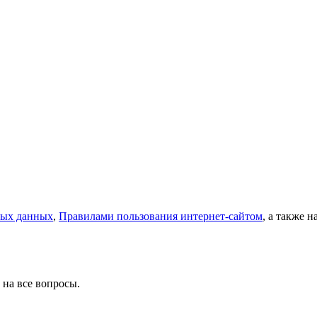
ных данных
,
Правилами пользования интернет-сайтом
, а также 
 на все вопросы.