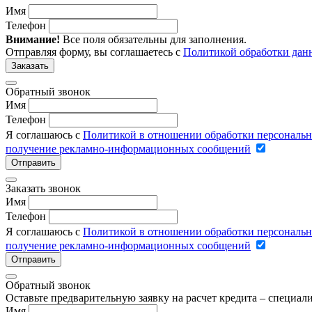
Имя
Телефон
Внимание!
Все поля обязательны для заполнения.
Отправляя форму, вы соглашаетесь с
Политикой обработки дан
Заказать
Обратный звонок
Имя
Телефон
Я соглашаюсь с
Политикой в отношении обработки персональ
получение рекламно-информационных сообщений
Отправить
Заказать звонок
Имя
Телефон
Я соглашаюсь с
Политикой в отношении обработки персональ
получение рекламно-информационных сообщений
Отправить
Обратный звонок
Оставьте предварительную заявку на расчет кредита – специа
Имя