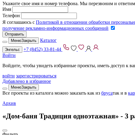
Укажите свое имя и номер телефона. Мы перезвоним и ответим
Имя
Телефон
Я соглашаюсь с
Политикой в отношении обработки персональ
получение рекламно-информационных сообщений
Отправить
Каталог
Меню
Закрыть
+7 (8452) 33-81-44
Энгельс
Войти
Войдите, чтобы увидеть избранные проекты, иметь доступ к в
войти
зарегистрироваться
Добавлено в избранное
Меню
Закрыть
Все проекты из каталога можно заказать
как из
бруса
так и в
ка
Архив
«Дом-баня Традиция одноэтажная» -
3 
Фильтр