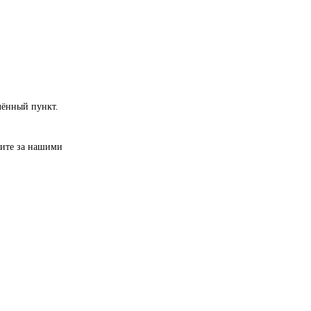
лённый пункт.
дите за нашими