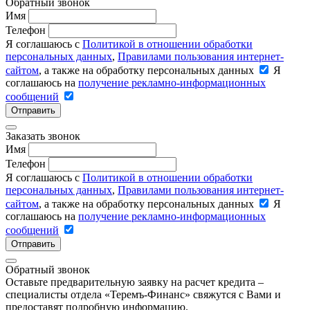
Обратный звонок
Имя
Телефон
Я соглашаюсь с
Политикой в отношении обработки
персональных данных
,
Правилами пользования интернет-
сайтом
, а также на обработку персональных данных
Я
соглашаюсь на
получение рекламно-информационных
сообщений
Отправить
Заказать звонок
Имя
Телефон
Я соглашаюсь с
Политикой в отношении обработки
персональных данных
,
Правилами пользования интернет-
сайтом
, а также на обработку персональных данных
Я
соглашаюсь на
получение рекламно-информационных
сообщений
Отправить
Обратный звонок
Оставьте предварительную заявку на расчет кредита –
специалисты отдела «Теремъ-Финанс» свяжутся с Вами и
предоставят подробную информацию.