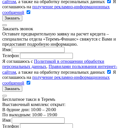
сайтом
, а также на обработку персональных данных
Я
соглашаюсь на
получение рекламно-информационных
сообщений
Заказать
Заказать звонок
Оставьте предварительную заявку на расчет кредита –
специалисты отдела «Теремъ-Финанс» свяжутся с Вами и
предоставят подробную информацию.
Имя
Телефон
Я соглашаюсь с
Политикой в отношении обработки
персональных данных
,
Правилами пользования интернет-
сайтом
, а также на обработку персональных данных
Я
соглашаюсь на
получение рекламно-информационных
сообщений
Заказать
Бесплатное такси в Теремъ
Выставочный комплекс открыт:
В будние дни: 10:00 – 20:00
По выходным: 10:00 – 19:00
Имя
Телефон