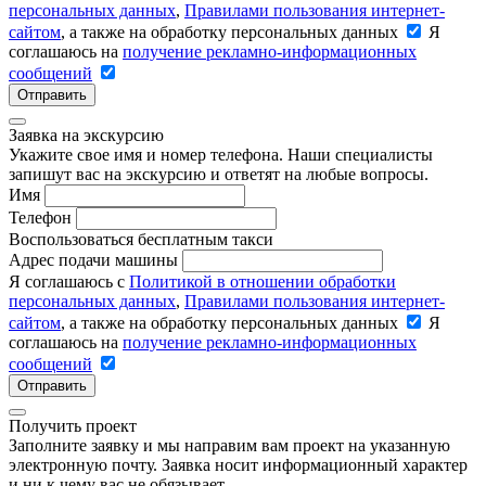
персональных данных
,
Правилами пользования интернет-
сайтом
, а также на обработку персональных данных
Я
соглашаюсь на
получение рекламно-информационных
сообщений
Отправить
Заявка на экскурсию
Укажите свое имя и номер телефона. Наши специалисты
запишут вас на экскурсию и ответят на любые вопросы.
Имя
Телефон
Воспользоваться бесплатным такси
Адрес подачи машины
Я соглашаюсь с
Политикой в отношении обработки
персональных данных
,
Правилами пользования интернет-
сайтом
, а также на обработку персональных данных
Я
соглашаюсь на
получение рекламно-информационных
сообщений
Отправить
Получить проект
Заполните заявку и мы направим вам проект на указанную
электронную почту. Заявка носит информационный характер
и ни к чему вас не обязывает.