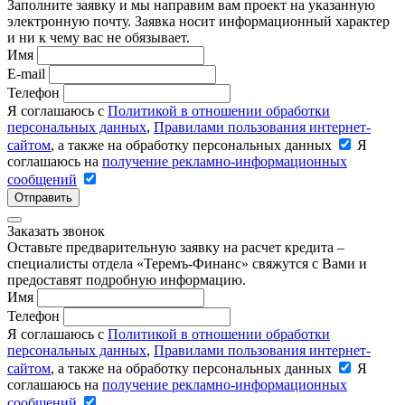
Заполните заявку и мы направим вам проект на указанную
электронную почту. Заявка носит информационный характер
и ни к чему вас не обязывает.
Имя
E-mail
Телефон
Я соглашаюсь с
Политикой в отношении обработки
персональных данных
,
Правилами пользования интернет-
сайтом
, а также на обработку персональных данных
Я
соглашаюсь на
получение рекламно-информационных
сообщений
Отправить
Заказать звонок
Оставьте предварительную заявку на расчет кредита –
специалисты отдела «Теремъ-Финанс» свяжутся с Вами и
предоставят подробную информацию.
Имя
Телефон
Я соглашаюсь с
Политикой в отношении обработки
персональных данных
,
Правилами пользования интернет-
сайтом
, а также на обработку персональных данных
Я
соглашаюсь на
получение рекламно-информационных
сообщений