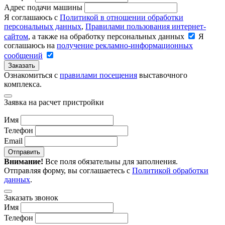
Адрес подачи машины
Я соглашаюсь с
Политикой в отношении обработки
персональных данных
,
Правилами пользования интернет-
сайтом
, а также на обработку персональных данных
Я
соглашаюсь на
получение рекламно-информационных
сообщений
Заказать
Ознакомиться с
правилами посещения
выставочного
комплекса.
Заявка на расчет пристройки
Имя
Телефон
Email
Отправить
Внимание!
Все поля обязательны для заполнения.
Отправляя форму, вы соглашаетесь с
Политикой обработки
данных
.
Заказать звонок
Имя
Телефон