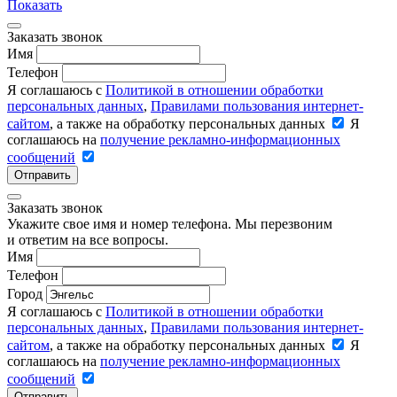
Показать
Заказать звонок
Имя
Телефон
Я соглашаюсь с
Политикой в отношении обработки
персональных данных
,
Правилами пользования интернет-
сайтом
, а также на обработку персональных данных
Я
соглашаюсь на
получение рекламно-информационных
сообщений
Отправить
Заказать звонок
Укажите свое имя и номер телефона. Мы перезвоним
и ответим на все вопросы.
Имя
Телефон
Город
Я соглашаюсь с
Политикой в отношении обработки
персональных данных
,
Правилами пользования интернет-
сайтом
, а также на обработку персональных данных
Я
соглашаюсь на
получение рекламно-информационных
сообщений
Отправить