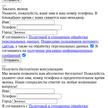
Заказать звонок
Укажите, пожалуйста, ваше имя и ваш номер телефона. В
ближайшее время с вами свяжется наш менеджер.
Имя
Телефон
Город
Я соглашаюсь с
Политикой в отношении обработки
персональных данных
,
Правилами пользования интернет-
сайтом
, а также на обработку персональных данных
Я
соглашаюсь на
получение рекламно-информационных
сообщений
Отправить
Получить бесплатную консультацию
Мы можем позвонить вам абсолютно бесплатно! Пожалуйста,
укажите свое имя, номер телефона и предпочтительное время
звонка. Наши специалисты ответят на любые возникшие
вопросы!
Имя
Телефон
Город
Я соглашаюсь с
Политикой в отношении обработки