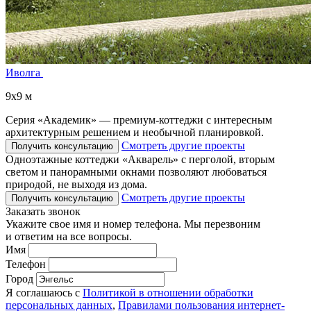
Иволга
9x9 м
Серия «Академик» — премиум-коттеджи с интересным
архитектурным решением и необычной планировкой.
Смотреть другие проекты
Получить консультацию
Одноэтажные коттеджи «Акварель» с перголой, вторым
светом и панорамными окнами позволяют любоваться
природой, не выходя из дома.
Смотреть другие проекты
Получить консультацию
Заказать звонок
Укажите свое имя и номер телефона. Мы перезвоним
и ответим на все вопросы.
Имя
Телефон
Город
Я соглашаюсь с
Политикой в отношении обработки
персональных данных
,
Правилами пользования интернет-