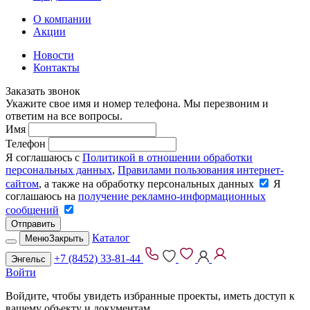
О компании
Акции
Новости
Контакты
Заказать звонок
Укажите свое имя и номер телефона. Мы перезвоним и
ответим на все вопросы.
Имя
Телефон
Я соглашаюсь с
Политикой в отношении обработки
персональных данных
,
Правилами пользования интернет-
сайтом
, а также на обработку персональных данных
Я
соглашаюсь на
получение рекламно-информационных
сообщений
Отправить
Каталог
Меню
Закрыть
+7 (8452) 33-81-44
Энгельс
Войти
Войдите, чтобы увидеть избранные проекты, иметь доступ к
вашему объекту и документам