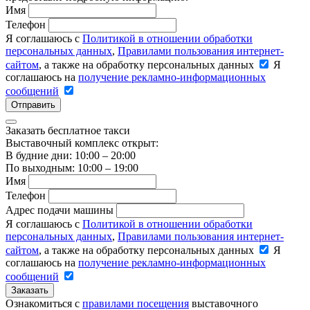
Имя
Телефон
Я соглашаюсь с
Политикой в отношении обработки
персональных данных
,
Правилами пользования интернет-
сайтом
, а также на обработку персональных данных
Я
соглашаюсь на
получение рекламно-информационных
сообщений
Отправить
Заказать бесплатное такси
Выставочный комплекс открыт:
В будние дни: 10:00 – 20:00
По выходным: 10:00 – 19:00
Имя
Телефон
Адрес подачи машины
Я соглашаюсь с
Политикой в отношении обработки
персональных данных
,
Правилами пользования интернет-
сайтом
, а также на обработку персональных данных
Я
соглашаюсь на
получение рекламно-информационных
сообщений
Заказать
Ознакомиться с
правилами посещения
выставочного