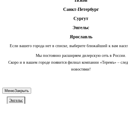
Псков
Санкт-Петербург
Сургут
Энгельс
Ярославль
Если вашего города нет в списке, выберите ближайший к вам насе
Мы постоянно расширяем дилерскую сеть в России.
Скоро и в вашем городе появится филиал компании «Теремъ» – сле
новостями!
Меню
Закрыть
Энгельс
Личный кабинет
Войдите или зарегистрируйтесь