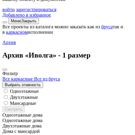
войти
зарегистрироваться
Добавлено в избранное
Меню
Закрыть
Все проекты из каталога можно заказать
как из
бруса
так и
в
каркасном
исполнении
Архив
Архив «Иволга» -
1 размер
Фильтр
Все каркасные
Все из бруса
Выбрать этажность
Одноэтажные
Двухэтажные
Мансардные
Смотреть
Одноэтажные дома
Одноэтажные дома
Двухэтажные дома
Дома с мансардой