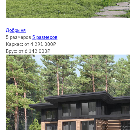
Добрыня
5 размеров
5 размеров
Каркас:
от 4 291 000
₽
Брус:
от 6 142 000
₽