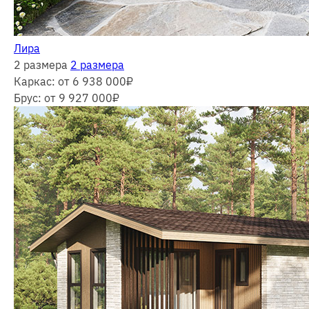
Лира
2 размера
2 размера
Каркас:
от 6 938 000
₽
Брус:
от 9 927 000
₽