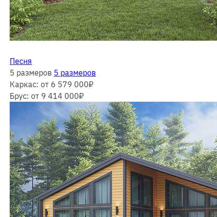
Песня
5 размеров
5 размеров
Каркас:
от 6 579 000
₽
Брус:
от 9 414 000
₽