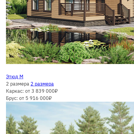
Этюд М
2 размера
2 размера
Каркас:
от 3 839 000
₽
Брус:
от 5 916 000
₽