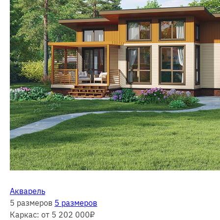
Акварель
5 размеров
5 размеров
Каркас:
от 5 202 000
₽