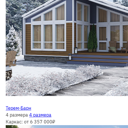
Терем-Барн
4 размера
4 размера
Каркас:
от 6 357 000
₽