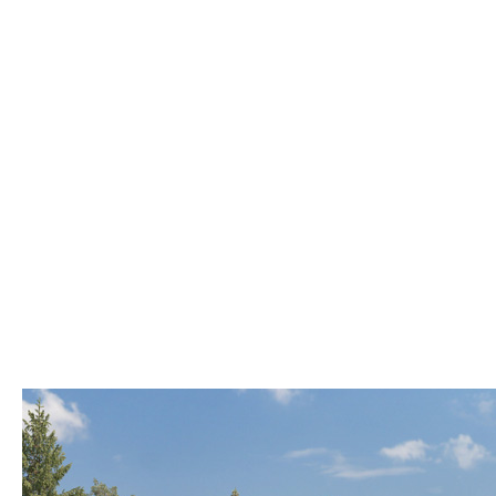
Одноэтажные
Двухэтажные
Мансардные
Смотреть
Показать
Фильтр