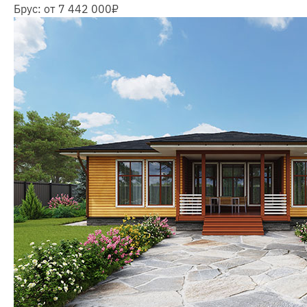
Брус:
от 7 442 000
₽