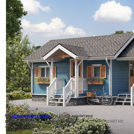
Мы
используем cookie
для сбора аналитики
и улучшения работы сайта.
Пользуясь
ПОНЯТНО
сайтом, вы соглашаетесь с этим.