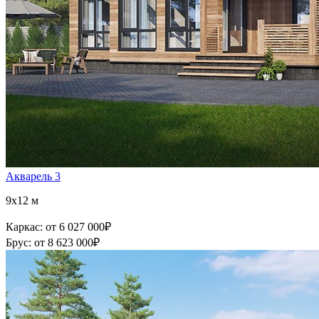
Акварель 3
9x12 м
Каркас:
от 6 027 000
₽
Брус:
от 8 623 000
₽