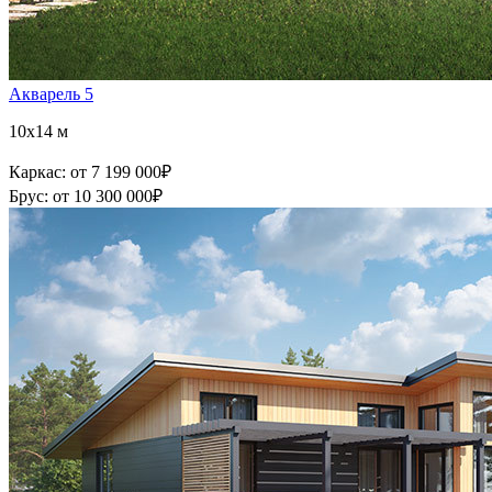
Акварель 5
10x14 м
Каркас:
от 7 199 000
₽
Брус:
от 10 300 000
₽