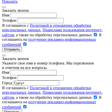
Показать
Заказать звонок
Имя
Телефон
Я соглашаюсь с
Политикой в отношении обработки
персональных данных
,
Правилами пользования интернет-
сайтом
, а также на обработку персональных данных
Я
соглашаюсь на
получение рекламно-информационных
сообщений
Отправить
Заказать звонок
Укажите свое имя и номер телефона. Мы перезвоним
и ответим на все вопросы.
Имя
Телефон
Город
Я соглашаюсь с
Политикой в отношении обработки
персональных данных
,
Правилами пользования интернет-
сайтом
, а также на обработку персональных данных
Я
соглашаюсь на
получение рекламно-информационных
сообщений
Отправить