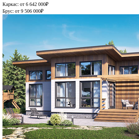
Каркас:
от 6 642 000
₽
Брус:
от 9 506 000
₽