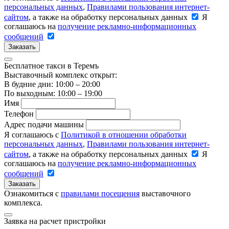
персональных данных
,
Правилами пользования интернет-
сайтом
, а также на обработку персональных данных
Я
соглашаюсь на
получение рекламно-информационных
сообщений
Заказать
Бесплатное такси в Теремъ
Выставочный комплекс открыт:
В будние дни: 10:00 – 20:00
По выходным: 10:00 – 19:00
Имя
Телефон
Адрес подачи машины
Я соглашаюсь с
Политикой в отношении обработки
персональных данных
,
Правилами пользования интернет-
сайтом
, а также на обработку персональных данных
Я
соглашаюсь на
получение рекламно-информационных
сообщений
Заказать
Ознакомиться с
правилами посещения
выставочного
комплекса.
Заявка на расчет пристройки