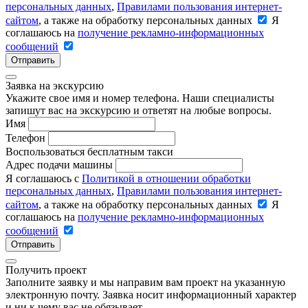
персональных данных
,
Правилами пользования интернет-
сайтом
, а также на обработку персональных данных
Я
соглашаюсь на
получение рекламно-информационных
сообщений
Отправить
Заявка на экскурсию
Укажите свое имя и номер телефона. Наши специалисты
запишут вас на экскурсию и ответят на любые вопросы.
Имя
Телефон
Воспользоваться бесплатным такси
Адрес подачи машины
Я соглашаюсь с
Политикой в отношении обработки
персональных данных
,
Правилами пользования интернет-
сайтом
, а также на обработку персональных данных
Я
соглашаюсь на
получение рекламно-информационных
сообщений
Отправить
Получить проект
Заполните заявку и мы направим вам проект на указанную
электронную почту. Заявка носит информационный характер
и ни к чему вас не обязывает.