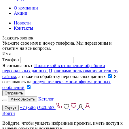
О компании
Акции
Новости
Контакты
Заказать звонок
Укажите свое имя и номер телефона. Мы перезвоним и
ответим на все вопросы.
Имя
Телефон
Я соглашаюсь с
Политикой в отношении обработки
персональных данных
,
Правилами пользования интернет-
сайтом
, а также на обработку персональных данных
Я
соглашаюсь на
получение рекламно-информационных
сообщений
Отправить
Каталог
Меню
Закрыть
+7 (3462) 940-563
Сургут
Войти
Войдите, чтобы увидеть избранные проекты, иметь доступ к
вашему объекту и документам