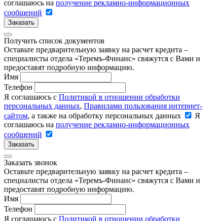
соглашаюсь на
получение рекламно-информационных
сообщений
Заказать
Получить список документов
Оставьте предварительную заявку на расчет кредита –
специалисты отдела «Теремъ-Финанс» свяжутся с Вами и
предоставят подробную информацию.
Имя
Телефон
Я соглашаюсь с
Политикой в отношении обработки
персональных данных
,
Правилами пользования интернет-
сайтом
, а также на обработку персональных данных
Я
соглашаюсь на
получение рекламно-информационных
сообщений
Заказать
Заказать звонок
Оставьте предварительную заявку на расчет кредита –
специалисты отдела «Теремъ-Финанс» свяжутся с Вами и
предоставят подробную информацию.
Имя
Телефон
Я соглашаюсь с
Политикой в отношении обработки