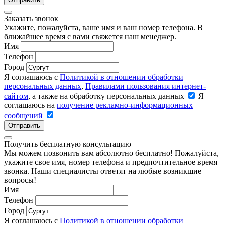
Заказать звонок
Укажите, пожалуйста, ваше имя и ваш номер телефона. В
ближайшее время с вами свяжется наш менеджер.
Имя
Телефон
Город
Я соглашаюсь с
Политикой в отношении обработки
персональных данных
,
Правилами пользования интернет-
сайтом
, а также на обработку персональных данных
Я
соглашаюсь на
получение рекламно-информационных
сообщений
Отправить
Получить бесплатную консультацию
Мы можем позвонить вам абсолютно бесплатно! Пожалуйста,
укажите свое имя, номер телефона и предпочтительное время
звонка. Наши специалисты ответят на любые возникшие
вопросы!
Имя
Телефон
Город
Я соглашаюсь с
Политикой в отношении обработки