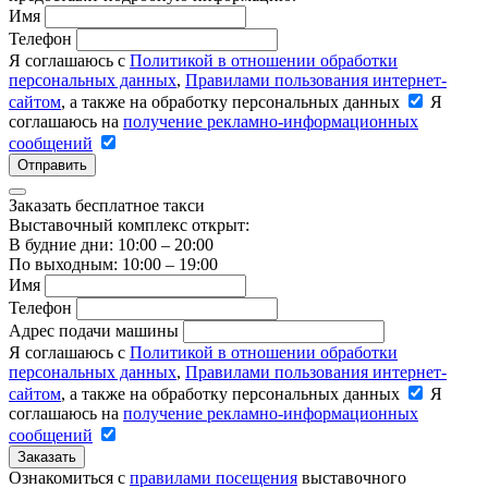
Имя
Телефон
Я соглашаюсь с
Политикой в отношении обработки
персональных данных
,
Правилами пользования интернет-
сайтом
, а также на обработку персональных данных
Я
соглашаюсь на
получение рекламно-информационных
сообщений
Отправить
Заказать бесплатное такси
Выставочный комплекс открыт:
В будние дни: 10:00 – 20:00
По выходным: 10:00 – 19:00
Имя
Телефон
Адрес подачи машины
Я соглашаюсь с
Политикой в отношении обработки
персональных данных
,
Правилами пользования интернет-
сайтом
, а также на обработку персональных данных
Я
соглашаюсь на
получение рекламно-информационных
сообщений
Заказать
Ознакомиться с
правилами посещения
выставочного