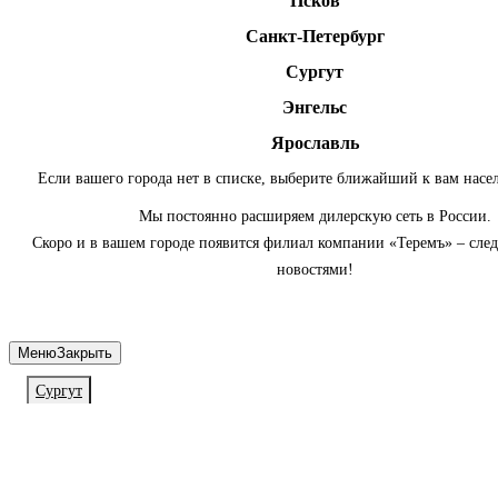
Псков
Санкт-Петербург
Сургут
Энгельс
Ярославль
Если вашего города нет в списке, выберите ближайший к вам насе
Мы постоянно расширяем дилерскую сеть в России.
Скоро и в вашем городе появится филиал компании «Теремъ» – сле
новостями!
Меню
Закрыть
Сургут
Личный кабинет
Войдите или зарегистрируйтесь