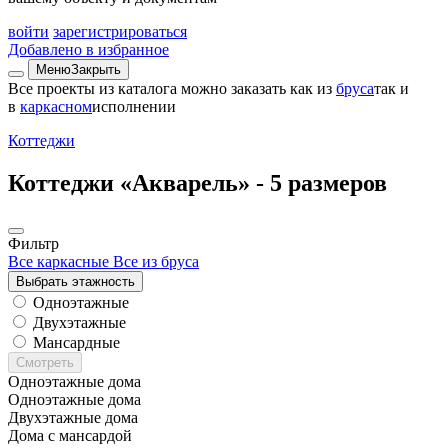
войти
зарегистрироваться
Добавлено в избранное
Меню
Закрыть
Все проекты из каталога можно заказать
как из
бруса
так и
в
каркасном
исполнении
Коттеджи
Коттеджи «Акварель» -
5 размеров
Фильтр
Все каркасные
Все из бруса
Выбрать этажность
Одноэтажные
Двухэтажные
Мансардные
Смотреть
Одноэтажные дома
Одноэтажные дома
Двухэтажные дома
Дома с мансардой