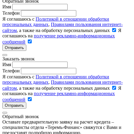
Обратный звонок
Имя
Телефон
Я соглашаюсь с
Политикой в отношении обработки
персональных данных
,
Правилами пользования интернет-
сайтом
, а также на обработку персональных данных
Я
соглашаюсь на
получение рекламно-информационных
сообщений
Отправить
Заказать звонок
Имя
Телефон
Я соглашаюсь с
Политикой в отношении обработки
персональных данных
,
Правилами пользования интернет-
сайтом
, а также на обработку персональных данных
Я
соглашаюсь на
получение рекламно-информационных
сообщений
Отправить
Обратный звонок
Оставьте предварительную заявку на расчет кредита –
специалисты отдела «Теремъ-Финанс» свяжутся с Вами и
предоставят подробную информацию.