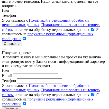
имя и номер телефона. Наши специалисты ответят на все
вопросы.
Имя
Телефон
Я соглашаюсь с
Политикой в отношении обработки
персональных данных
,
Правилами пользования интернет-
сайтом
, а также на обработку персональных данных
Я
соглашаюсь на
получение рекламно-информационных
сообщений
Отправить
Получить проект
Заполните заявку и мы направим вам проект на указанную
электронную почту. Заявка носит информационный характер
и ни к чему вас не обязывает.
Имя
E-mail
Телефон
Я соглашаюсь с
Политикой в отношении обработки
персональных данных
,
Правилами пользования интернет-
сайтом
, а также на обработку персональных данных
Я
соглашаюсь на
получение рекламно-информационных
сообщений
Отправить