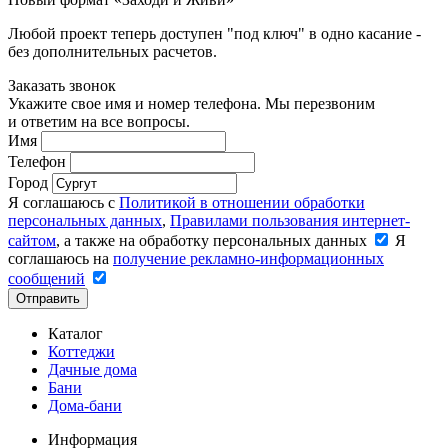
Любой проект теперь доступен "под ключ" в одно касание -
без дополнительных расчетов.
Заказать звонок
Укажите свое имя и номер телефона. Мы перезвоним
и ответим на все вопросы.
Имя
Телефон
Город
Я соглашаюсь с
Политикой в отношении обработки
персональных данных
,
Правилами пользования интернет-
сайтом
, а также на обработку персональных данных
Я
соглашаюсь на
получение рекламно-информационных
сообщений
Отправить
Каталог
Коттеджи
Дачные дома
Бани
Дома-бани
Информация