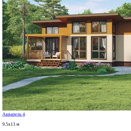
Акварель 4
9.5x13 м