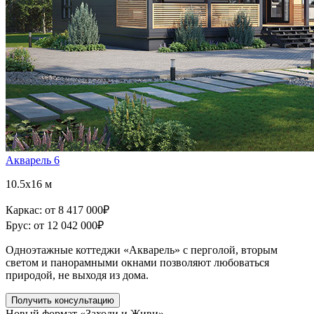
Акварель 6
10.5x16 м
Каркас:
от 8 417 000
₽
Брус:
от 12 042 000
₽
Одноэтажные коттеджи «Акварель» с перголой, вторым
светом и панорамными окнами позволяют любоваться
природой, не выходя из дома.
Получить консультацию
Новый формат «Заходи и Живи»