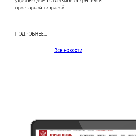
удобные дома с вальмовой крышей и
просторной террасой
ПОДРОБНЕЕ
Все новости