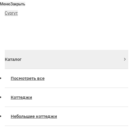
Меню
Закрыть
Сургут
Личный кабинет
Войдите или зарегистрируйтесь
Каталог
Посмотреть все
Коттеджи
Небольшие коттеджи