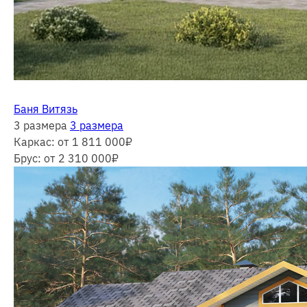
Баня Витязь
3 размера
3 размера
Каркас:
от 1 811 000
₽
Брус:
от 2 310 000
₽