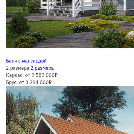
Баня с мансардой
2 размера
2 размера
Каркас:
от 2 582 000
₽
Брус:
от 3 294 000
₽