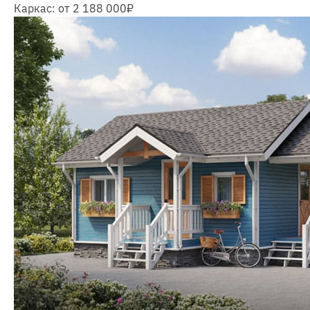
Каркас:
от 2 188 000
₽