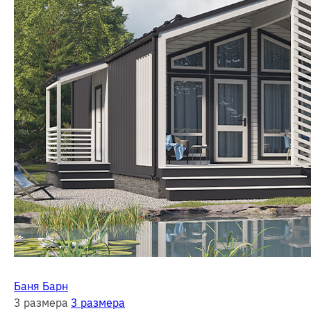
Баня Барн
3 размера
3 размера