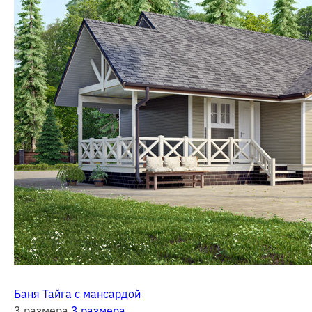
Баня Тайга с мансардой
3 размера
3 размера