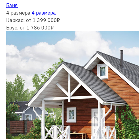
Баня
4 размера
4 размера
Каркас:
от 1 399 000
₽
Брус:
от 1 786 000
₽