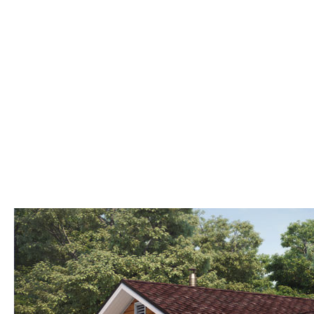
Мансардные
Смотреть
Показать
Фильтр