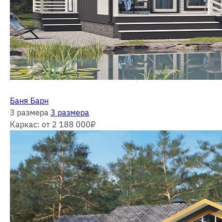
Баня Барн
3 размера
3 размера
Каркас:
от 2 188 000
₽