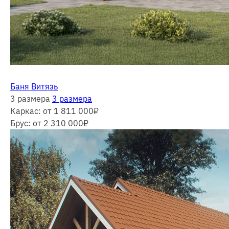
Баня Витязь
3 размера
3 размера
Каркас:
от 1 811 000
₽
Брус:
от 2 310 000
₽