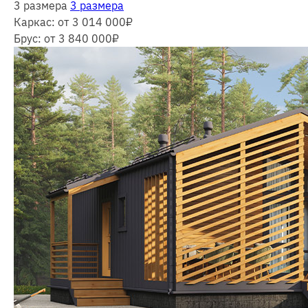
3 размера
3 размера
Каркас:
от 3 014 000
₽
Брус:
от 3 840 000
₽