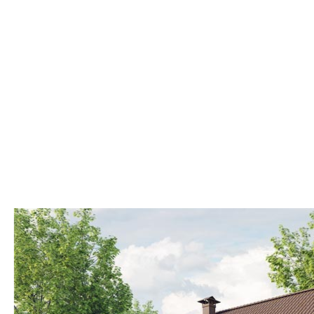
Мансардные
Смотреть
Показать
Фильтр