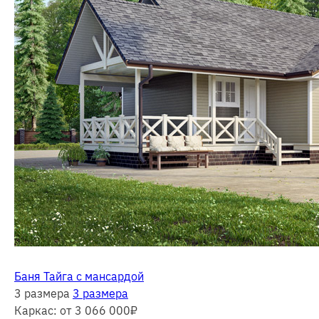
Баня Тайга с мансардой
3 размера
3 размера
Каркас:
от 3 066 000
₽