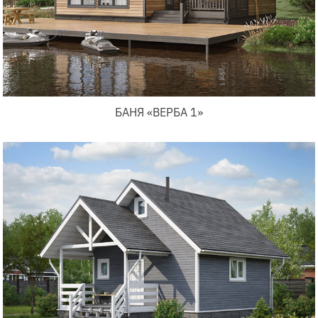
БАНЯ «ВЕРБА 1»