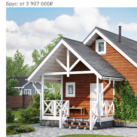
Брус:
от 3 907 000
₽