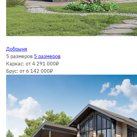
Добрыня
5 размеров
5 размеров
Каркас:
от 4 291 000
₽
Брус:
от 6 142 000
₽