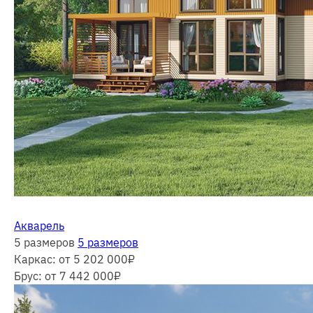
Акварель
5 размеров
5 размеров
Каркас:
от 5 202 000
₽
Брус:
от 7 442 000
₽