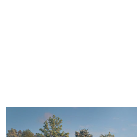
Одноэтажные
Двухэтажные
Мансардные
Смотреть
Показать
Фильтр