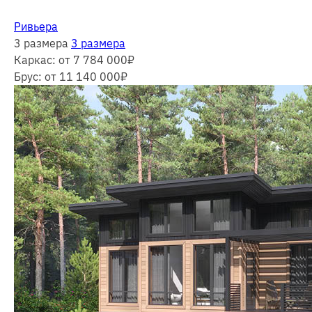
Ривьера
3 размера
3 размера
Каркас:
от 7 784 000
₽
Брус:
от 11 140 000
₽