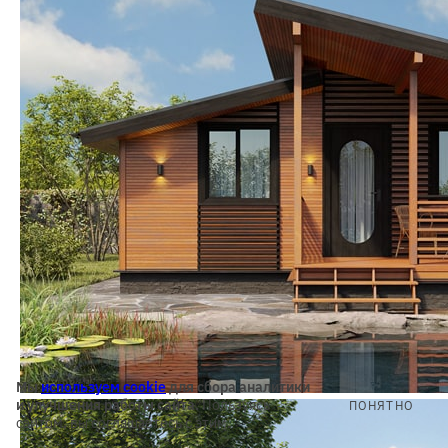
Мы
используем cookie
для сбора аналитики
и улучшения работы сайта.
Пользуясь
ПОНЯТНО
сайтом, вы соглашаетесь с этим.