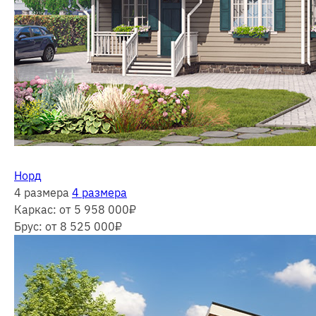
Норд
4 размера
4 размера
Каркас:
от 5 958 000
₽
Брус:
от 8 525 000
₽