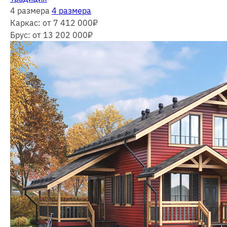
4 размера
4 размера
Каркас:
от 7 412 000
₽
Брус:
от 13 202 000
₽