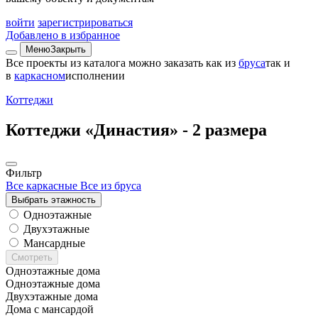
войти
зарегистрироваться
Добавлено в избранное
Меню
Закрыть
Все проекты из каталога можно заказать
как из
бруса
так и
в
каркасном
исполнении
Коттеджи
Коттеджи «Династия» -
2 размера
Фильтр
Все каркасные
Все из бруса
Выбрать этажность
Одноэтажные
Двухэтажные
Мансардные
Смотреть
Одноэтажные дома
Одноэтажные дома
Двухэтажные дома
Дома с мансардой