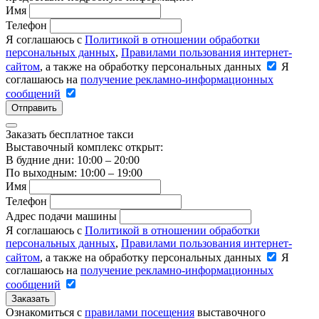
Имя
Телефон
Я соглашаюсь с
Политикой в отношении обработки
персональных данных
,
Правилами пользования интернет-
сайтом
, а также на обработку персональных данных
Я
соглашаюсь на
получение рекламно-информационных
сообщений
Отправить
Заказать бесплатное такси
Выставочный комплекс открыт:
В будние дни: 10:00 – 20:00
По выходным: 10:00 – 19:00
Имя
Телефон
Адрес подачи машины
Я соглашаюсь с
Политикой в отношении обработки
персональных данных
,
Правилами пользования интернет-
сайтом
, а также на обработку персональных данных
Я
соглашаюсь на
получение рекламно-информационных
сообщений
Заказать
Ознакомиться с
правилами посещения
выставочного