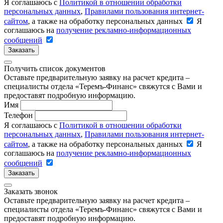
Я соглашаюсь с
Политикой в отношении обработки
персональных данных
,
Правилами пользования интернет-
сайтом
, а также на обработку персональных данных
Я
соглашаюсь на
получение рекламно-информационных
сообщений
Заказать
Получить список документов
Оставьте предварительную заявку на расчет кредита –
специалисты отдела «Теремъ-Финанс» свяжутся с Вами и
предоставят подробную информацию.
Имя
Телефон
Я соглашаюсь с
Политикой в отношении обработки
персональных данных
,
Правилами пользования интернет-
сайтом
, а также на обработку персональных данных
Я
соглашаюсь на
получение рекламно-информационных
сообщений
Заказать
Заказать звонок
Оставьте предварительную заявку на расчет кредита –
специалисты отдела «Теремъ-Финанс» свяжутся с Вами и
предоставят подробную информацию.