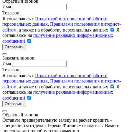
Обратный звонок
Имя
Телефон
Я соглашаюсь с
Политикой в отношении обработки
персональных данных
,
Правилами пользования интернет-
сайтом
, а также на обработку персональных данных
Я
соглашаюсь на
получение рекламно-информационных
сообщений
Отправить
Заказать звонок
Имя
Телефон
Я соглашаюсь с
Политикой в отношении обработки
персональных данных
,
Правилами пользования интернет-
сайтом
, а также на обработку персональных данных
Я
соглашаюсь на
получение рекламно-информационных
сообщений
Отправить
Обратный звонок
Оставьте предварительную заявку на расчет кредита –
специалисты отдела «Теремъ-Финанс» свяжутся с Вами и
предоставят подробную информацию.