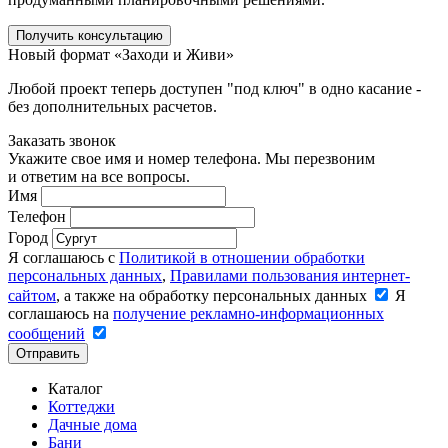
Получить консультацию
Новый формат «Заходи и Живи»
Любой проект теперь доступен "под ключ" в одно касание -
без дополнительных расчетов.
Заказать звонок
Укажите свое имя и номер телефона. Мы перезвоним
и ответим на все вопросы.
Имя
Телефон
Город
Я соглашаюсь с
Политикой в отношении обработки
персональных данных
,
Правилами пользования интернет-
сайтом
, а также на обработку персональных данных
Я
соглашаюсь на
получение рекламно-информационных
сообщений
Отправить
Каталог
Коттеджи
Дачные дома
Бани