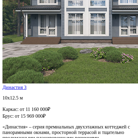
Династия 3
10x12.5 м
Каркас:
от 11 160 000
₽
Брус:
от 15 969 000
₽
«Династия» – серия премиальных двухэтажных коттеджей с
панорамными окнами, просторной террасой и тщательно
продуманными планировочными решениями.