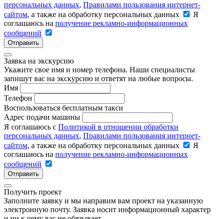
персональных данных
,
Правилами пользования интернет-
сайтом
, а также на обработку персональных данных
Я
соглашаюсь на
получение рекламно-информационных
сообщений
Отправить
Заявка на экскурсию
Укажите свое имя и номер телефона. Наши специалисты
запишут вас на экскурсию и ответят на любые вопросы.
Имя
Телефон
Воспользоваться бесплатным такси
Адрес подачи машины
Я соглашаюсь с
Политикой в отношении обработки
персональных данных
,
Правилами пользования интернет-
сайтом
, а также на обработку персональных данных
Я
соглашаюсь на
получение рекламно-информационных
сообщений
Отправить
Получить проект
Заполните заявку и мы направим вам проект на указанную
электронную почту. Заявка носит информационный характер
и ни к чему вас не обязывает.