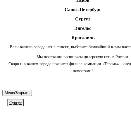
Псков
Санкт-Петербург
Сургут
Энгельс
Ярославль
Если вашего города нет в списке, выберите ближайший к вам насе
Мы постоянно расширяем дилерскую сеть в России.
Скоро и в вашем городе появится филиал компании «Теремъ» – сле
новостями!
Меню
Закрыть
Сургут
Личный кабинет
Войдите или зарегистрируйтесь