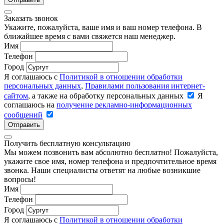
Заказать звонок
Укажите, пожалуйста, ваше имя и ваш номер телефона. В
ближайшее время с вами свяжется наш менеджер.
Имя
Телефон
Город
Я соглашаюсь с
Политикой в отношении обработки
персональных данных
,
Правилами пользования интернет-
сайтом
, а также на обработку персональных данных
Я
соглашаюсь на
получение рекламно-информационных
сообщений
Отправить
Получить бесплатную консультацию
Мы можем позвонить вам абсолютно бесплатно! Пожалуйста,
укажите свое имя, номер телефона и предпочтительное время
звонка. Наши специалисты ответят на любые возникшие
вопросы!
Имя
Телефон
Город
Я соглашаюсь с
Политикой в отношении обработки