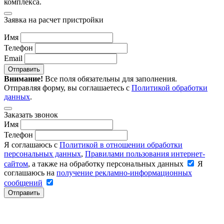
комплекса.
Заявка на расчет пристройки
Имя
Телефон
Email
Отправить
Внимание!
Все поля обязательны для заполнения.
Отправляя форму, вы соглашаетесь с
Политикой обработки
данных
.
Заказать звонок
Имя
Телефон
Я соглашаюсь с
Политикой в отношении обработки
персональных данных
,
Правилами пользования интернет-
сайтом
, а также на обработку персональных данных
Я
соглашаюсь на
получение рекламно-информационных
сообщений
Отправить