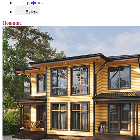
Профиль
Выйти
Новинка