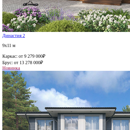
Династия 2
9x11 м
Каркас:
от 9 279 000
₽
Брус:
от 13 278 000
₽
Новинка