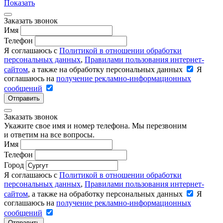
Показать
Заказать звонок
Имя
Телефон
Я соглашаюсь с
Политикой в отношении обработки
персональных данных
,
Правилами пользования интернет-
сайтом
, а также на обработку персональных данных
Я
соглашаюсь на
получение рекламно-информационных
сообщений
Отправить
Заказать звонок
Укажите свое имя и номер телефона. Мы перезвоним
и ответим на все вопросы.
Имя
Телефон
Город
Я соглашаюсь с
Политикой в отношении обработки
персональных данных
,
Правилами пользования интернет-
сайтом
, а также на обработку персональных данных
Я
соглашаюсь на
получение рекламно-информационных
сообщений
Отправить