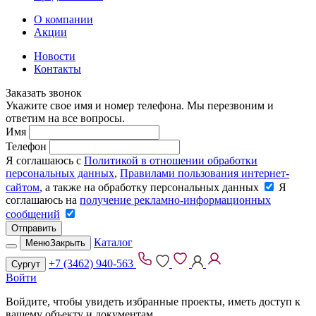
О компании
Акции
Новости
Контакты
Заказать звонок
Укажите свое имя и номер телефона. Мы перезвоним и
ответим на все вопросы.
Имя
Телефон
Я соглашаюсь с
Политикой в отношении обработки
персональных данных
,
Правилами пользования интернет-
сайтом
, а также на обработку персональных данных
Я
соглашаюсь на
получение рекламно-информационных
сообщений
Отправить
Каталог
Меню
Закрыть
+7 (3462) 940-563
Сургут
Войти
Войдите, чтобы увидеть избранные проекты, иметь доступ к
вашему объекту и документам