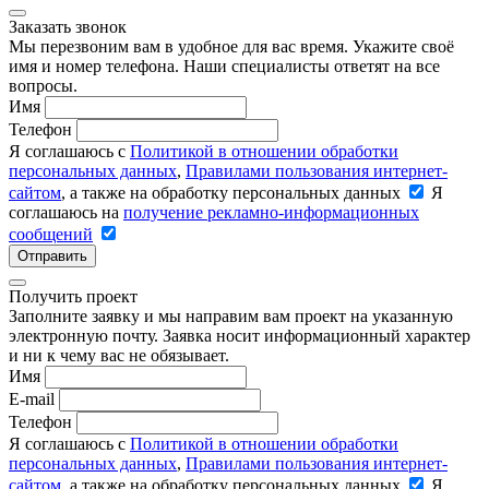
Заказать звонок
Мы перезвоним вам в удобное для вас время. Укажите своё
имя и номер телефона. Наши специалисты ответят на все
вопросы.
Имя
Телефон
Я соглашаюсь с
Политикой в отношении обработки
персональных данных
,
Правилами пользования интернет-
сайтом
, а также на обработку персональных данных
Я
соглашаюсь на
получение рекламно-информационных
сообщений
Отправить
Получить проект
Заполните заявку и мы направим вам проект на указанную
электронную почту. Заявка носит информационный характер
и ни к чему вас не обязывает.
Имя
E-mail
Телефон
Я соглашаюсь с
Политикой в отношении обработки
персональных данных
,
Правилами пользования интернет-
сайтом
, а также на обработку персональных данных
Я