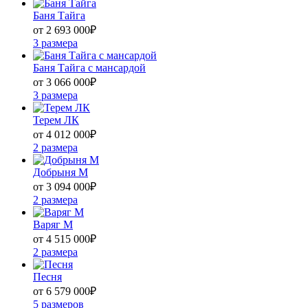
Баня Тайга
от 2 693 000
₽
3 размера
Баня Тайга с мансардой
от 3 066 000
₽
3 размера
Терем ЛК
от 4 012 000
₽
2 размера
Добрыня М
от 3 094 000
₽
2 размера
Варяг М
от 4 515 000
₽
2 размера
Песня
от 6 579 000
₽
5 размеров