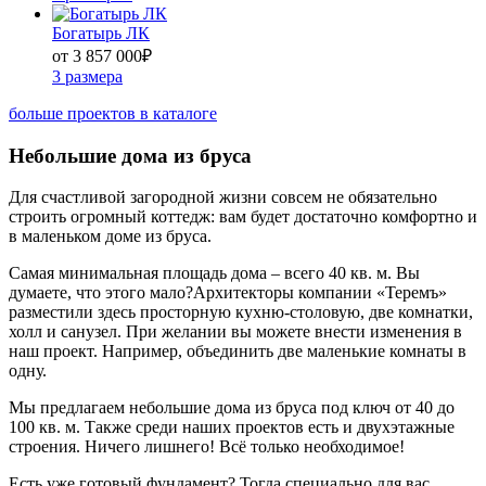
Богатырь ЛК
от 3 857 000
₽
3 размера
больше проектов в каталоге
Небольшие дома из бруса
Для счастливой загородной жизни совсем не обязательно
строить огромный коттедж: вам будет достаточно комфортно и
в маленьком доме из бруса.
Самая минимальная площадь дома ‒ всего 40 кв. м. Вы
думаете, что этого мало?Архитекторы компании «Теремъ»
разместили здесь просторную кухню-столовую, две комнатки,
холл и санузел. При желании вы можете внести изменения в
наш проект. Например, объединить две маленькие комнаты в
одну.
Мы предлагаем небольшие дома из бруса под ключ от 40 до
100 кв. м. Также среди наших проектов есть и двухэтажные
строения. Ничего лишнего! Всё только необходимое!
Есть уже готовый фундамент? Тогда специально для вас