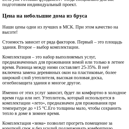
подготовим индивидуальный проект.
Цена на небольшие дома из бруса
Наши цены одни из лучших в МСК. При этом качество на
высоте!
Стоимость зависит от ряда факторов. Первый ‒ это площадь
здания. Второе ‒ выбор комплектации.
Комплектация ‒ это набор выполняемых услуг,
предназначенных для проживания зимой или только в летнее
время. Разница между ними составляет 25-35%. В неё
включена замена деревянных окон на пластиковые, более
широкий слой утеплителя, высокая половая доска,
огнебиозащита здания и многое другое.
Именно от этих услуг зависит, будет ли комфортно в холодное
время года или нет. Утеплитель, который используется в
комплектации «лето», предназначен для проживания при
температуре до +15 °С.Его толщины мало, чтобы сохранить
тепло в доме в зимнее время.
Комплектация «зима» позволит прогреть помещение за
короткий срок и без усилий поддерживать комфортную