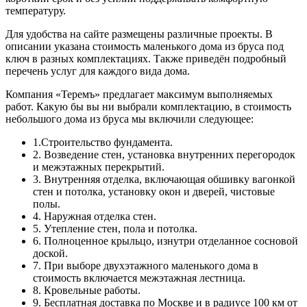
температуру.
Для удобства на сайте размещены различные проекты. В
описании указана стоимость маленького дома из бруса под
ключ в разных комплектациях. Также приведён подробный
перечень услуг для каждого вида дома.
Компания «Теремъ» предлагает максимум выполняемых
работ. Какую бы вы ни выбрали комплектацию, в стоимость
небольшого дома из бруса мы включили следующее:
1.Строительство фундамента.
2. Возведение стен, установка внутренних перегородок
и межэтажных перекрытий.
3. Внутренняя отделка, включающая обшивку вагонкой
стен и потолка, установку окон и дверей, чистовые
полы.
4. Наружная отделка стен.
5. Утепление стен, пола и потолка.
6. Полноценное крыльцо, изнутри отделанное сосновой
доской.
7. При выборе двухэтажного маленького дома в
стоимость включается межэтажная лестница.
8. Кровельные работы.
9. Бесплатная доставка по Москве и в радиусе 100 км от