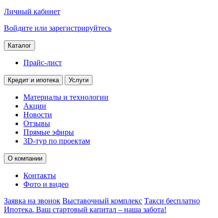
Личный кабинет
Войдите или зарегистрируйтесь
Каталог
Прайс-лист
Кредит и ипотека
Услуги
Материалы и технологии
Акции
Новости
Отзывы
Прямые эфиры
3D-тур по проектам
О компании
Контакты
Фото и видео
Заявка на звонок
Выставочный комплекс
Такси бесплатно
Ипотека. Ваш стартовый капитал – наша забота!