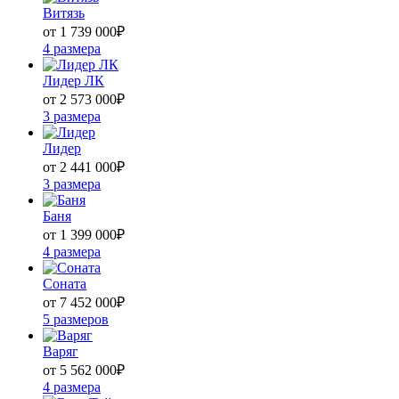
Витязь
от 1 739 000
₽
4 размера
Лидер ЛК
от 2 573 000
₽
3 размера
Лидер
от 2 441 000
₽
3 размера
Баня
от 1 399 000
₽
4 размера
Соната
от 7 452 000
₽
5 размеров
Варяг
от 5 562 000
₽
4 размера