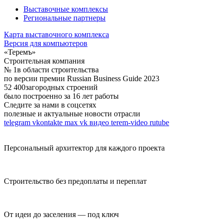
Выставочные комплексы
Региональные партнеры
Карта выставочного комплекса
Версия для компьютеров
«Теремъ»
Строительная компания
№ 1
в области строительства
по версии премии Russian Business Guide 2023
52 400
загородных строений
было построенно за 16 лет работы
Следите за нами в соцсетях
полезные и актуальные новости отрасли
telegram
vkontakte
max
vk видео
terem-video
rutube
Персональный архитектор для каждого проекта
Строительство без предоплаты и переплат
От идеи до заселения — под ключ