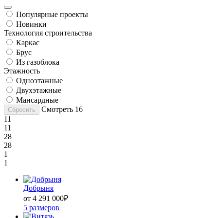
Популярные проекты
Новинки
Технология строительства
Каркас
Брус
Из газоблока
Этажность
Одноэтажные
Двухэтажные
Мансардные
Смотреть
16
Сбросить
11
11
28
28
1
1
Добрыня
от 4 291 000
₽
5 размеров