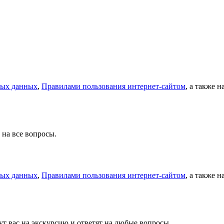
ных данных
,
Правилами пользования интернет-сайтом
, а также 
 на все вопросы.
ных данных
,
Правилами пользования интернет-сайтом
, а также 
т вас на экскурсию и ответят на любые вопросы.