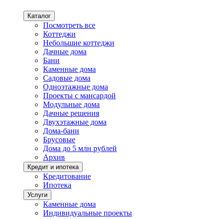
Каталог
Посмотреть все
Коттеджи
Небольшие коттеджи
Дачные дома
Бани
Каменные дома
Садовые дома
Одноэтажные дома
Проекты с мансардой
Модульные дома
Дачные решения
Двухэтажные дома
Дома-бани
Брусовые
Дома до 5 млн рублей
Архив
Кредит и ипотека
Кредитование
Ипотека
Услуги
Каменные дома
Индивидуальные проекты