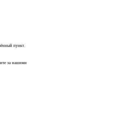
лённый пункт.
дите за нашими