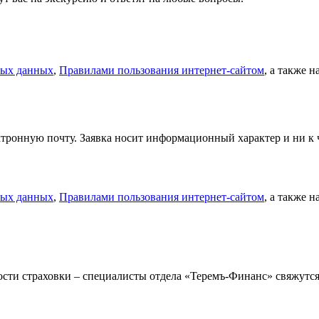
ных данных
,
Правилами пользования интернет-сайтом
, а также 
тронную почту. Заявка носит информационный характер и ни к ч
ных данных
,
Правилами пользования интернет-сайтом
, а также 
мости страховки – специалисты отдела «Теремъ-Финанс» свяжут