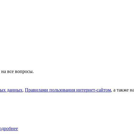
 на все вопросы.
ных данных
,
Правилами пользования интернет-сайтом
, а также 
одробнее