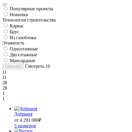
Популярные проекты
Новинки
Технология строительства
Каркас
Брус
Из газоблока
Этажность
Одноэтажные
Двухэтажные
Мансардные
Смотреть
16
Сбросить
11
11
28
28
1
1
Добрыня
от 4 291 000
₽
5 размеров