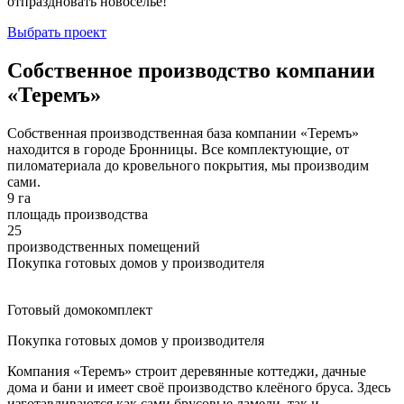
отпраздновать новоселье!
Выбрать проект
Собственное производство компании
«Теремъ»
Собственная производственная база компании «Теремъ»
находится в городе Бронницы. Все комплектующие, от
пиломатериала до кровельного покрытия, мы производим
сами.
9 га
площадь производства
25
производственных помещений
Покупка готовых домов у производителя
Готовый домокомплект
Покупка готовых домов у производителя
Компания «Теремъ» строит деревянные коттеджи, дачные
дома и бани и имеет своё производство клеёного бруса. Здесь
изготавливаются как сами брусовые ламели, так и