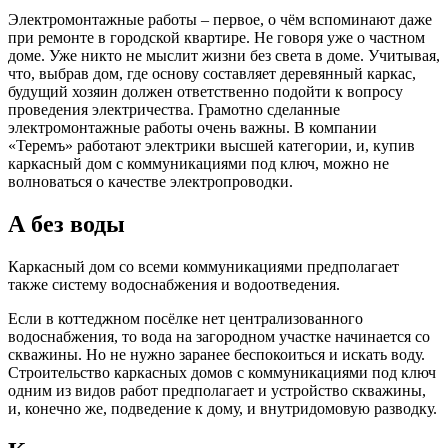
Электромонтажные работы ‒ первое, о чём вспоминают даже
при ремонте в городской квартире. Не говоря уже о частном
доме. Уже никто не мыслит жизни без света в доме. Учитывая,
что, выбрав дом, где основу составляет деревянный каркас,
будущий хозяин должен ответственно подойти к вопросу
проведения электричества. Грамотно сделанные
электромонтажные работы очень важны. В компании
«Теремъ» работают электрики высшей категории, и, купив
каркасный дом с коммуникациями под ключ, можно не
волноваться о качестве электропроводки.
А без воды
Каркасный дом со всеми коммуникациями предполагает
также систему водоснабжения и водоотведения.
Если в коттеджном посёлке нет централизованного
водоснабжения, то вода на загородном участке начинается со
скважины. Но не нужно заранее беспокоиться и искать воду.
Строительство каркасных домов с коммуникациями под ключ
одним из видов работ предполагает и устройство скважины,
и, конечно же, подведение к дому, и внутридомовую разводку.