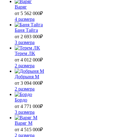
Варяг
от 5 562 000
₽
4 размера
Баня Тайга
от 2 693 000
₽
3 размера
Терем ЛК
от 4 012 000
₽
2 размера
Добрыня М
от 3 094 000
₽
2 размера
Бордо
от 4 771 000
₽
3 размера
Варяг М
от 4 515 000
₽
2 размера