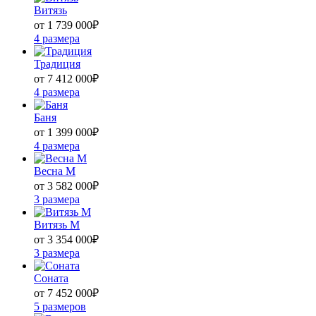
Витязь
от 1 739 000
₽
4 размера
Традиция
от 7 412 000
₽
4 размера
Баня
от 1 399 000
₽
4 размера
Весна М
от 3 582 000
₽
3 размера
Витязь М
от 3 354 000
₽
3 размера
Соната
от 7 452 000
₽
5 размеров