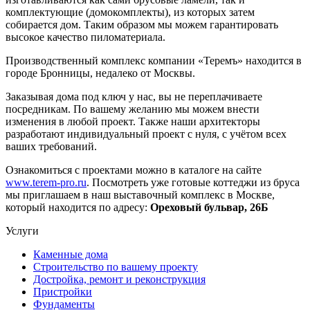
комплектующие (домокомплекты), из которых затем
собирается дом. Таким образом мы можем гарантировать
высокое качество пиломатериала.
Производственный комплекс компании «Теремъ» находится в
городе Бронницы, недалеко от Москвы.
Заказывая дома под ключ у нас, вы не переплачиваете
посредникам. По вашему желанию мы можем внести
изменения в любой проект. Также наши архитекторы
разработают индивидуальный проект с нуля, с учётом всех
ваших требований.
Ознакомиться с проектами можно в каталоге на сайте
www.terem-pro.ru
. Посмотреть уже готовые коттеджи из бруса
мы приглашаем в наш выставочный комплекс в Москве,
который находится по адресу:
Ореховый бульвар, 26Б
Услуги
Каменные дома
Строительство по вашему проекту
Достройка, ремонт и реконструкция
Пристройки
Фундаменты