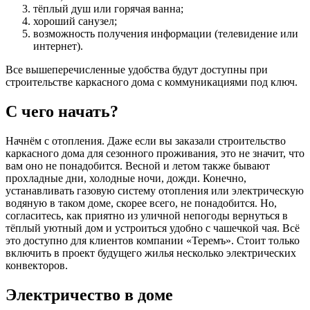
тёплый душ или горячая ванна;
хороший санузел;
возможность получения информации (телевидение или
интернет).
Все вышеперечисленные удобства будут доступны при
строительстве каркасного дома с коммуникациями под ключ.
С чего начать?
Начнём с отопления. Даже если вы заказали строительство
каркасного дома для сезонного проживания, это не значит, что
вам оно не понадобится. Весной и летом также бывают
прохладные дни, холодные ночи, дожди. Конечно,
устанавливать газовую систему отопления или электрическую
водяную в таком доме, скорее всего, не понадобится. Но,
согласитесь, как приятно из уличной непогоды вернуться в
тёплый уютный дом и устроиться удобно с чашечкой чая. Всё
это доступно для клиентов компании «Теремъ». Стоит только
включить в проект будущего жилья несколько электрических
конвекторов.
Электричество в доме