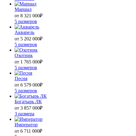
Маршал
от 8 321 000
₽
5 размеров
Акварель
от 5 202 000
₽
5 размеров
Охотник
от 1 765 000
₽
5 размеров
Песня
от 6 579 000
₽
5 размеров
Богатырь ЛК
от 3 857 000
₽
3 размера
Император
от 6 711 000
₽