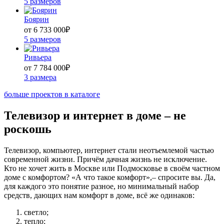
5 размеров
Боярин
от 6 733 000
₽
5 размеров
Ривьера
от 7 784 000
₽
3 размера
больше проектов в каталоге
Телевизор и интернет в доме – не
роскошь
Телевизор, компьютер, интернет стали неотъемлемой частью
современной жизни. Причём дачная жизнь не исключение.
Кто не хочет жить в Москве или Подмосковье в своём частном
доме с комфортом? «А что такое комфорт»,‒ спросите вы. Да,
для каждого это понятие разное, но минимальный набор
средств, дающих нам комфорт в доме, всё же одинаков:
светло;
тепло;