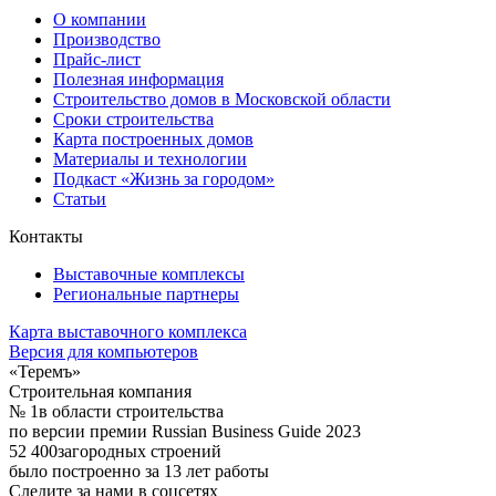
О компании
Производство
Прайс-лист
Полезная информация
Строительство домов в Московской области
Сроки строительства
Карта построенных домов
Материалы и технологии
Подкаст «Жизнь за городом»
Статьи
Контакты
Выставочные комплексы
Региональные партнеры
Карта выставочного комплекса
Версия для компьютеров
«Теремъ»
Строительная компания
№ 1
в области строительства
по версии премии Russian Business Guide 2023
52 400
загородных строений
было построенно за 13 лет работы
Следите за нами в соцсетях