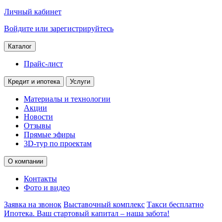
Личный кабинет
Войдите или зарегистрируйтесь
Каталог
Прайс-лист
Кредит и ипотека
Услуги
Материалы и технологии
Акции
Новости
Отзывы
Прямые эфиры
3D-тур по проектам
О компании
Контакты
Фото и видео
Заявка на звонок
Выставочный комплекс
Такси бесплатно
Ипотека. Ваш стартовый капитал – наша забота!