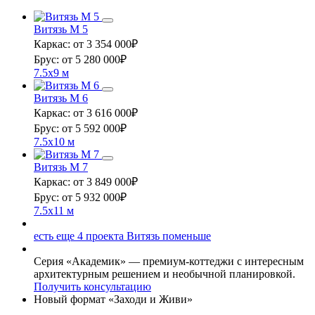
Витязь М 5
Каркас:
от 3 354 000
₽
Брус:
от 5 280 000
₽
7.5x9 м
Витязь М 6
Каркас:
от 3 616 000
₽
Брус:
от 5 592 000
₽
7.5x10 м
Витязь М 7
Каркас:
от 3 849 000
₽
Брус:
от 5 932 000
₽
7.5x11 м
есть еще
4 проекта
Витязь поменьше
Серия «Академик» — премиум-коттеджи с интересным
архитектурным решением и необычной планировкой.
Получить консультацию
Новый формат «Заходи и Живи»