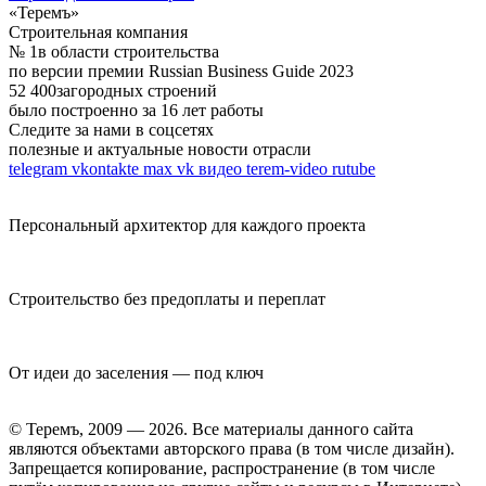
«Теремъ»
Строительная компания
№ 1
в области строительства
по версии премии Russian Business Guide 2023
52 400
загородных строений
было построенно за 16 лет работы
Следите за нами в соцсетях
полезные и актуальные новости отрасли
telegram
vkontakte
max
vk видео
terem-video
rutube
Персональный архитектор для каждого проекта
Строительство без предоплаты и переплат
От идеи до заселения — под ключ
© Теремъ, 2009 — 2026. Все материалы данного сайта
являются объектами авторского права (в том числе дизайн).
Запрещается копирование, распространение (в том числе