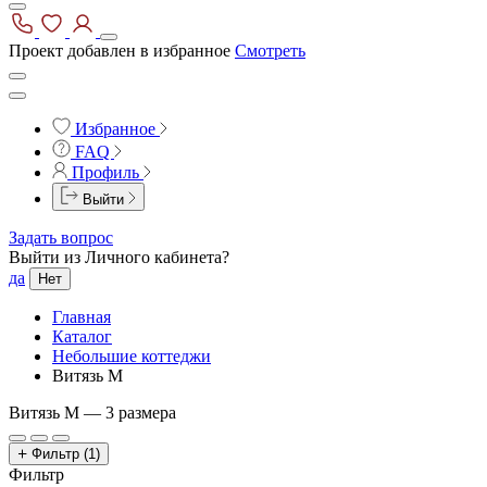
Проект добавлен в избранное
Смотреть
Избранное
FAQ
Профиль
Выйти
Задать вопрос
Выйти из Личного кабинета?
да
Нет
Главная
Каталог
Небольшие коттеджи
Витязь М
Витязь М —
3 размера
Фильтр
(1)
Фильтр