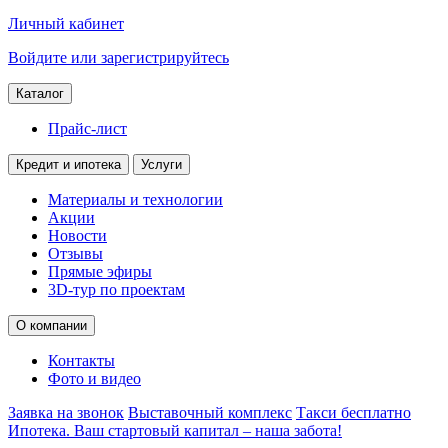
Личный кабинет
Войдите или зарегистрируйтесь
Каталог
Прайс-лист
Кредит и ипотека
Услуги
Материалы и технологии
Акции
Новости
Отзывы
Прямые эфиры
3D-тур по проектам
О компании
Контакты
Фото и видео
Заявка на звонок
Выставочный комплекс
Такси бесплатно
Ипотека. Ваш стартовый капитал – наша забота!