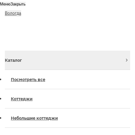
Меню
Закрыть
Вологда
Личный кабинет
Войдите или зарегистрируйтесь
Каталог
Посмотреть все
Коттеджи
Небольшие коттеджи