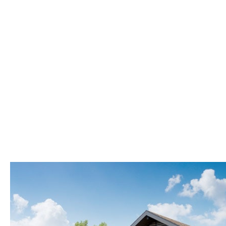
Двухэтажные
Мансардные
Смотреть
Поиск
Отмена