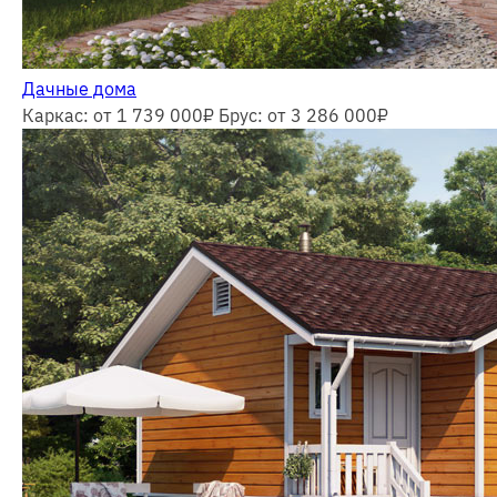
Дачные дома
Каркас: от 1 739 000
₽
Брус: от 3 286 000
₽