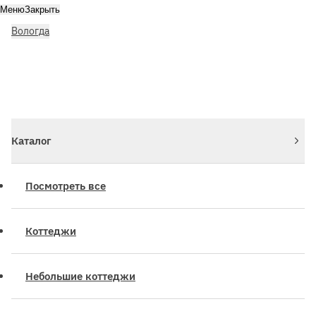
Меню
Закрыть
Вологда
Личный кабинет
Войдите или зарегистрируйтесь
Каталог
Посмотреть все
Коттеджи
Небольшие коттеджи