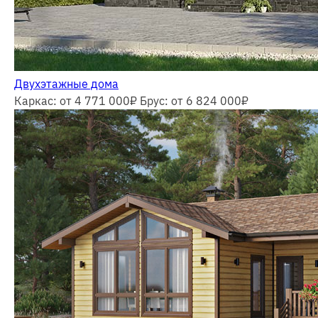
Двухэтажные дома
Каркас: от 4 771 000
₽
Брус: от 6 824 000
₽