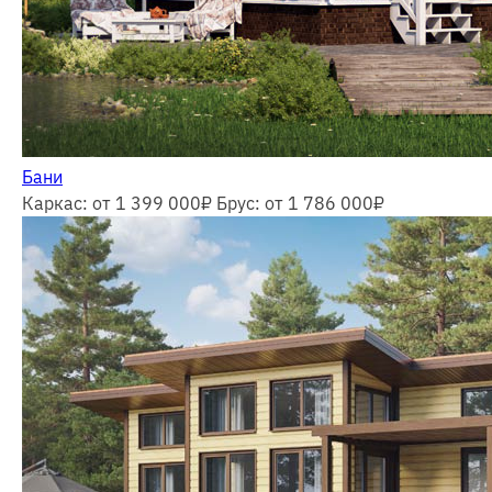
Бани
Каркас: от 1 399 000
₽
Брус: от 1 786 000
₽