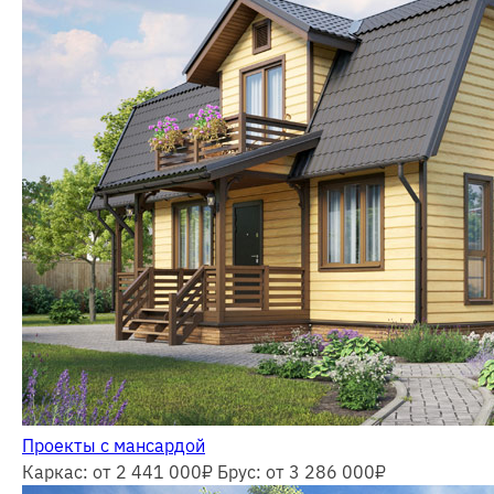
Проекты с мансардой
Каркас: от 2 441 000
₽
Брус: от 3 286 000
₽