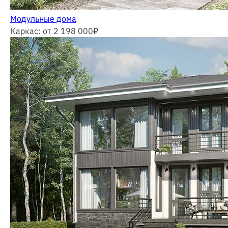
Модульные дома
Каркас: от 2 198 000
₽