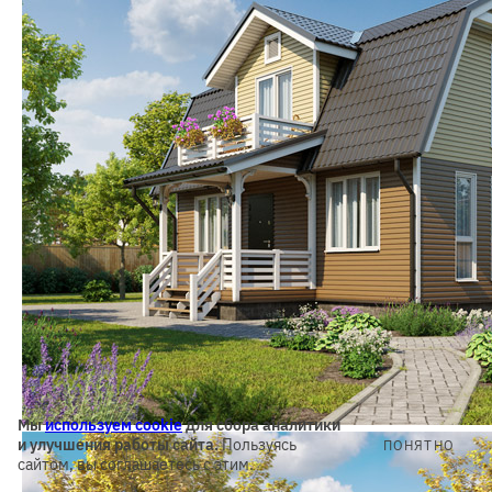
Мы
используем cookie
для сбора аналитики
и улучшения работы сайта.
Пользуясь
ПОНЯТНО
сайтом, вы соглашаетесь с этим.