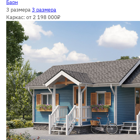
Барн
3 размера
3 размера
Каркас:
от 2 198 000
₽