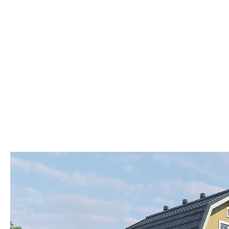
Мансардные
Смотреть
Показать
Фильтр