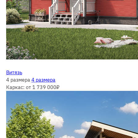
Витязь
4 размера
4 размера
Каркас:
от 1 739 000
₽