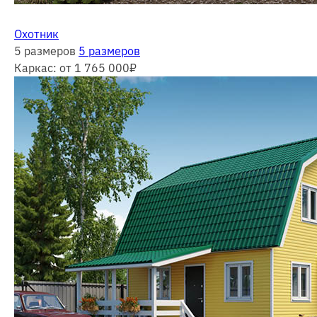
Охотник
5 размеров
5 размеров
Каркас:
от 1 765 000
₽