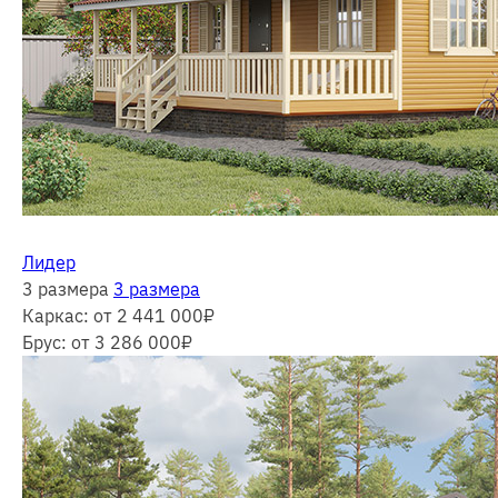
Лидер
3 размера
3 размера
Каркас:
от 2 441 000
₽
Брус:
от 3 286 000
₽