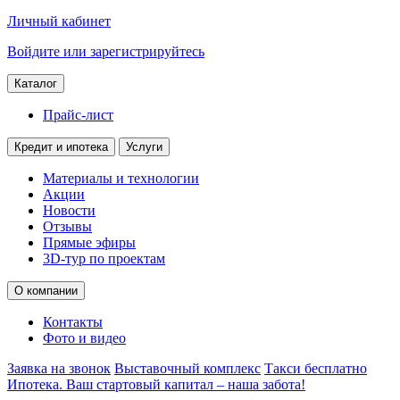
Личный кабинет
Войдите или зарегистрируйтесь
Каталог
Прайс-лист
Кредит и ипотека
Услуги
Материалы и технологии
Акции
Новости
Отзывы
Прямые эфиры
3D-тур по проектам
О компании
Контакты
Фото и видео
Заявка на звонок
Выставочный комплекс
Такси бесплатно
Ипотека. Ваш стартовый капитал – наша забота!