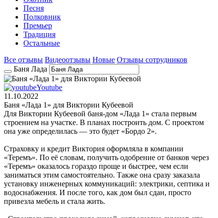
Песня
Полковник
Премьер
Традиция
Остальные
Все отзывы
Видеоотзывы
Новые
Отзывы сотрудников
Баня Лада
Youtube
11.10.2022
Баня «Лада 1» для Виктории Кубеевой
Для Виктории Кубеевой баня-дом «Лада 1» стала первым
строением на участке. В планах построить дом. С проектом
она уже определилась — это будет «Бордо 2».
Страховку и кредит Виктория оформляла в компании
«Теремъ». По её словам, получить одобрение от банков через
«Теремъ» оказалось гораздо проще и быстрее, чем если
заниматься этим самостоятельно. Также она сразу заказала
установку инженерных коммуникаций: электрики, септика и
водоснабжения. И после того, как дом был сдан, просто
привезла мебель и стала жить.