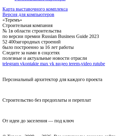
Карта выставочного комплекса
Версия для компьютеров
«Теремъ»
Строительная компания
№ 1
в области строительства
по версии премии Russian Business Guide 2023
52 400
загородных строений
было построенно за 16 лет работы
Следите за нами в соцсетях
полезные и актуальные новости отрасли
telegram
vkontakte
max
vk видео
terem-video
rutube
Персональный архитектор для каждого проекта
Строительство без предоплаты и переплат
От идеи до заселения — под ключ