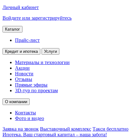
Личный кабинет
Войдите или зарегистрируйтесь
Каталог
Прайс-лист
Кредит и ипотека
Услуги
Материалы и технологии
Акции
Новости
Отзывы
Прямые эфиры
3D-тур по проектам
О компании
Контакты
Фото и видео
Заявка на звонок
Выставочный комплекс
Такси бесплатно
Ипотека. Ваш стартовый капитал – наша забота!