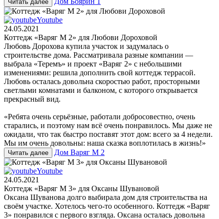
Дом Боярин 1
Читать далее
Youtube
24.05.2021
Коттедж «Варяг М 2» для Любови Дороховой
Любовь Дорохова купила участок и задумалась о
строительстве дома. Рассматривала разные компании —
выбрала «Теремъ» и проект «Варяг 2» с небольшими
изменениями: решила дополнить свой коттедж террасой.
Любовь осталась довольна скоростью работ, просторными
светлыми комнатами и балконом, с которого открывается
прекрасный вид.
«Ребята очень серьёзные, работали добросовестно, очень
старались, и поэтому нам всё очень понравилось. Мы даже не
ожидали, что так быстро поставят этот дом: всего за 4 недели.
Мы им очень довольны: наша сказка воплотилась в жизнь!»
Дом Варяг М 2
Читать далее
Youtube
24.05.2021
Коттедж «Варяг М 3» для Оксаны Шувановой
Оксана Шуванова долго выбирала дом для строительства на
своём участке. Хотелось чего-то особенного. Коттедж «Варяг
3» понравился с первого взгляда. Оксана осталась довольна