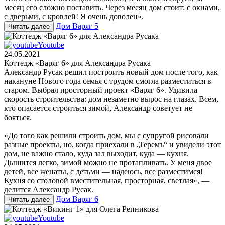
месяц его сложно поставить. Через месяц дом стоит: с окнами,
с дверьми, с кровлей! Я очень доволен».
Дом Варяг 5
Читать далее
Youtube
24.05.2021
Коттедж «Варяг 6» для Александра Русака
Александр Русак решил построить новый дом после того, как
накануне Нового года семья с трудом смогла разместиться в
старом. Выбрал просторный проект «Варяг 6». Удивила
скорость строительства: дом незаметно вырос на глазах. Всем,
кто опасается строиться зимой, Александр советует не
бояться.
«До того как решили строить дом, мы с супругой рисовали
разные проекты, но, когда приехали в „Теремъ“ и увидели этот
дом, не важно стало, куда зал выходит, куда — кухня.
Дышится легко, зимой можно не протапливать. У меня двое
детей, все женаты, с детьми — надеюсь, все разместимся!
Кухня со столовой вместительная, просторная, светлая», —
делится Александр Русак.
Дом Варяг 6
Читать далее
Youtube