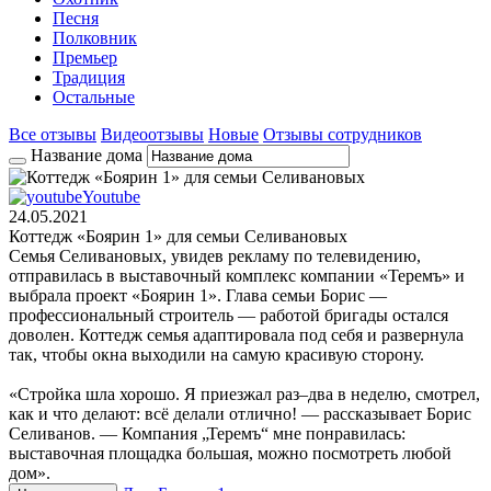
Песня
Полковник
Премьер
Традиция
Остальные
Все отзывы
Видеоотзывы
Новые
Отзывы сотрудников
Название дома
Youtube
24.05.2021
Коттедж «Боярин 1» для семьи Селивановых
Семья Селивановых, увидев рекламу по телевидению,
отправилась в выставочный комплекс компании «Теремъ» и
выбрала проект «Боярин 1». Глава семьи Борис —
профессиональный строитель — работой бригады остался
доволен. Коттедж семья адаптировала под себя и развернула
так, чтобы окна выходили на самую красивую сторону.
«Стройка шла хорошо. Я приезжал раз–два в неделю, смотрел,
как и что делают: всё делали отлично! — рассказывает Борис
Селиванов. — Компания „Теремъ“ мне понравилась:
выставочная площадка большая, можно посмотреть любой
дом».