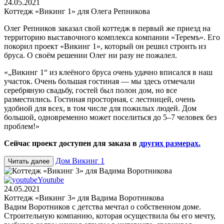
24.05.2021
Коттедж «Викинг 1» для Олега Репникова
Олег Репников заказал свой коттедж в первый же приезд на
территорию выставочного комплекса компании «Теремъ». Его
покорил проект «Викинг 1», который он решил строить из
бруса. О своём решении Олег ни разу не пожалел.
«„Викинг 1“ из клеёного бруса очень удачно вписался в наш
участок. Очень большая гостиная — мы здесь отмечали
серебряную свадьбу, гостей был полон дом, но все
разместились. Гостиная просторная, с лестницей, очень
удобной для всех, в том числе для пожилых людей. Дом
большой, одновременно может поселиться до 5–7 человек без
проблем!»
Сейчас проект доступен для заказа в
других размерах.
Дом Викинг 1
Читать далее
Youtube
24.05.2021
Коттедж «Викинг 3» для Вадима Воротникова
Вадим Воротников с детства мечтал о собственном доме.
Строительную компанию, которая осуществила бы его мечту,