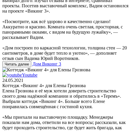
выбирал долго: изучал отзывы в интернете, сравнивал
проекты. Посетив выставочный комплекс, Вадим остановился
на проекте «Викинг 3».
«Посмотрите, как всё здорово и качественно сделано!
Аккуратно и красиво. Комната очень светлая, просторная, с
панорамными окнами, с видом на будущую лужайку», —
рассказывает Вадим.
«Дом построен по каркасной технологии, толщина стен — 20
сантиметров, в доме будет тепло и уютно», — дополняет
отзыв сын Вадима Юрий Воротников.
Дом Викинг 3
Читать далее
Youtube
24.05.2021
Коттедж «Викинг 4» для Елены Грознова
Елена Грознова и её муж хотели доверить строительство
своего дома надёжной компании и обратились в «Теремъ».
Выбрали коттедж «Викинг 4». Больше всего Елене
понравилась совмещённая с гостиной кухня.
«Мы приехали на выставочную площадку. Менеджеры
показали нам дома, ответили на все вопросы; рассказали, как
будет проходить строительство, где будет жить бригада, как