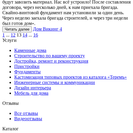
будут завозить материал. Нас всё устроило! После составления
договора, через несколько дней, к нам приехала бригада.
Свайно-винтовой фундамент нам установили за один день.
Через неделю заехала бригада строителей, и через три недели
был готов дом».
Дом Викинг 4
Читать далее
1
...
12
13
14
...
16
Услуги
Каменные дома
Строительство по вашему проекту
Достройка, ремонт и реконструкция
Пристройки
Фундаменты
Кастомизация типовых проектов из каталога «Теремъ»
Инженерные системы и коммуникации
Дизайн интерьера
Мебель для дома
Отзывы
Все отзывы
Видеоотзывы
Каталог