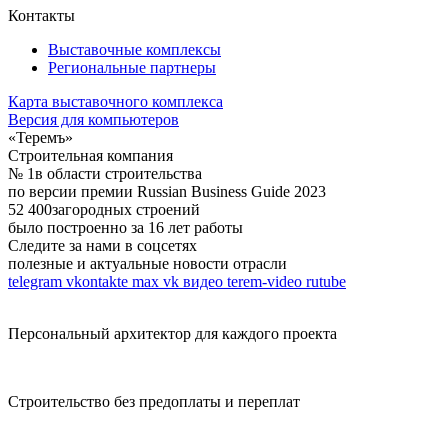
Контакты
Выставочные комплексы
Региональные партнеры
Карта выставочного комплекса
Версия для компьютеров
«Теремъ»
Строительная компания
№ 1
в области строительства
по версии премии Russian Business Guide 2023
52 400
загородных строений
было построенно за 16 лет работы
Следите за нами в соцсетях
полезные и актуальные новости отрасли
telegram
vkontakte
max
vk видео
terem-video
rutube
Персональный архитектор для каждого проекта
Строительство без предоплаты и переплат