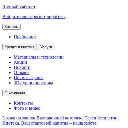
Личный кабинет
Войдите или зарегистрируйтесь
Каталог
Прайс-лист
Кредит и ипотека
Услуги
Материалы и технологии
Акции
Новости
Отзывы
Прямые эфиры
3D-тур по проектам
О компании
Контакты
Фото и видео
Заявка на звонок
Выставочный комплекс
Такси бесплатно
Ипотека. Ваш стартовый капитал – наша забота!