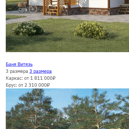
Баня Витязь
3 размера
3 размера
Каркас:
от 1 811 000
₽
Брус:
от 2 310 000
₽