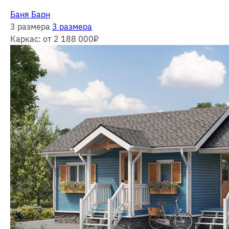
Баня Барн
3 размера
3 размера
Каркас:
от 2 188 000
₽