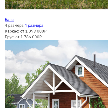
Баня
4 размера
4 размера
Каркас:
от 1 399 000
₽
Брус:
от 1 786 000
₽