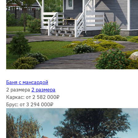
Баня с мансардой
2 размера
2 размера
Каркас:
от 2 582 000
₽
Брус:
от 3 294 000
₽