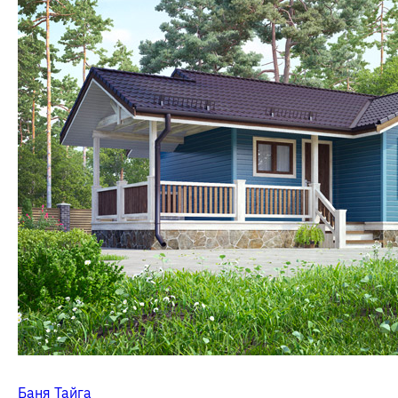
Баня Тайга