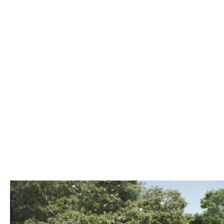
Одноэтажные
Двухэтажные
Мансардные
Смотреть
Показать
Фильтр