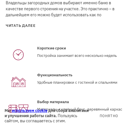
Владельцы загородных домов выбирают именно баню в
качестве первого строения на участке. Это практично – в
дальнейшем его можно будет использовать как по
ЧИТАТЬ ДАЛЕЕ
Короткие сроки
Постройка занимает всего несколько недель
Функциональность
Удобные планировки с гостиной и спальнями
Выбор материала
Материалы – клеёный брус, деревянный каркас
Мы
используем cookie
для сбора аналитики
и улучшения работы сайта.
Пользуясь
ПОНЯТНО
сайтом, вы соглашаетесь с этим.