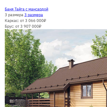
Баня Тайга с мансардой
3 размера
3 размера
Каркас:
от 3 066 000
₽
Брус:
от 3 907 000
₽