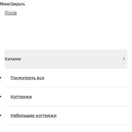
Меню
Закрыть
Псков
Личный кабинет
Войдите или зарегистрируйтесь
Каталог
Посмотреть все
Коттеджи
Небольшие коттеджи