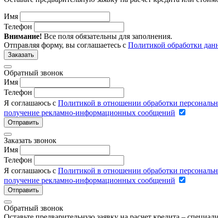
Имя
Телефон
Внимание!
Все поля обязательны для заполнения.
Отправляя форму, вы соглашаетесь с
Политикой обработки дан
Заказать
Обратный звонок
Имя
Телефон
Я соглашаюсь с
Политикой в отношении обработки персональ
получение рекламно-информационных сообщений
Отправить
Заказать звонок
Имя
Телефон
Я соглашаюсь с
Политикой в отношении обработки персональ
получение рекламно-информационных сообщений
Отправить
Обратный звонок
Оставьте предварительную заявку на расчет кредита – специа