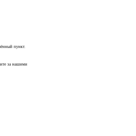
лённый пункт.
дите за нашими