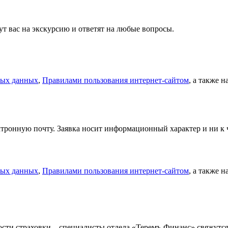
т вас на экскурсию и ответят на любые вопросы.
ных данных
,
Правилами пользования интернет-сайтом
, а также 
тронную почту. Заявка носит информационный характер и ни к ч
ных данных
,
Правилами пользования интернет-сайтом
, а также 
мости страховки – специалисты отдела «Теремъ-Финанс» свяжут