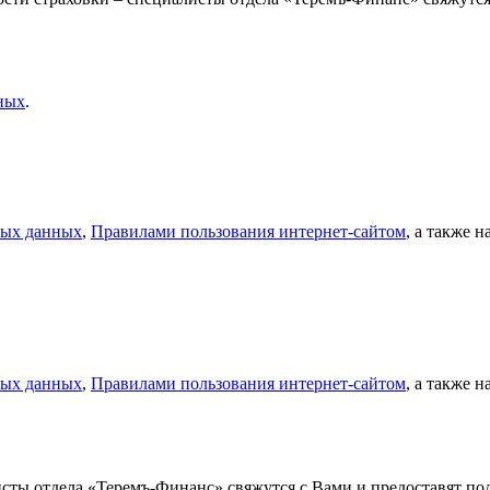
ных
.
ных данных
,
Правилами пользования интернет-сайтом
, а также 
ных данных
,
Правилами пользования интернет-сайтом
, а также 
листы отдела «Теремъ-Финанс» свяжутся с Вами и предоставят 