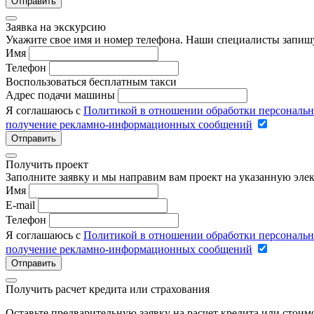
Отправить
Заявка на экскурсию
Укажите свое имя и номер телефона. Наши специалисты запишу
Имя
Телефон
Воспользоваться бесплатным такси
Адрес подачи машины
Я соглашаюсь с
Политикой в отношении обработки персональ
получение рекламно-информационных сообщений
Отправить
Получить проект
Заполните заявку и мы направим вам проект на указанную элек
Имя
E-mail
Телефон
Я соглашаюсь с
Политикой в отношении обработки персональ
получение рекламно-информационных сообщений
Отправить
Получить расчет кредита или страхования
Оставьте предварительную заявку на расчет кредита или стои