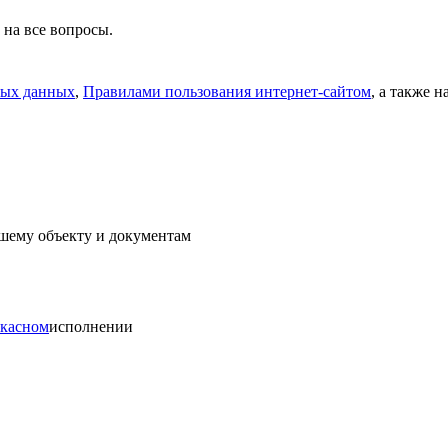
 на все вопросы.
ных данных
,
Правилами пользования интернет-сайтом
, а также 
ашему объекту и документам
ркасном
исполнении