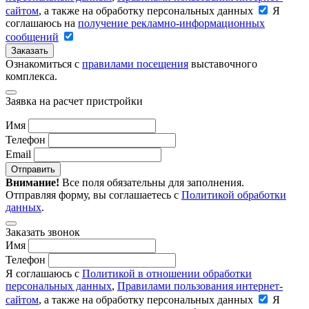
сайтом
, а также на обработку персональных данных
Я
соглашаюсь на
получение рекламно-информационных
сообщений
Заказать
Ознакомиться с
правилами посещения
выставочного
комплекса.
Заявка на расчет пристройки
Имя
Телефон
Email
Отправить
Внимание!
Все поля обязательны для заполнения.
Отправляя форму, вы соглашаетесь с
Политикой обработки
данных
.
Заказать звонок
Имя
Телефон
Я соглашаюсь с
Политикой в отношении обработки
персональных данных
,
Правилами пользования интернет-
сайтом
, а также на обработку персональных данных
Я