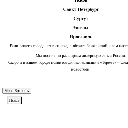
Псков
Санкт-Петербург
Сургут
Энгельс
Ярославль
Если вашего города нет в списке, выберите ближайший к вам насе
Мы постоянно расширяем дилерскую сеть в России.
Скоро и в вашем городе появится филиал компании «Теремъ» – сле
новостями!
Меню
Закрыть
Псков
Личный кабинет
Войдите или зарегистрируйтесь