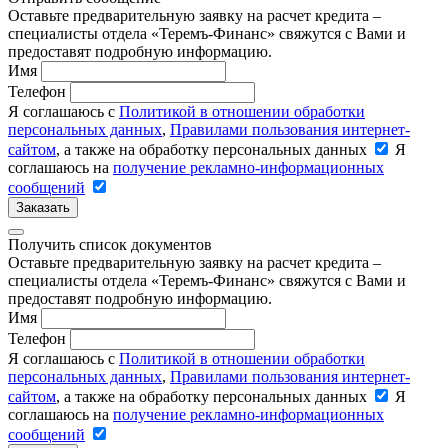
Оставьте предварительную заявку на расчет кредита –
специалисты отдела «Теремъ-Финанс» свяжутся с Вами и
предоставят подробную информацию.
Имя
Телефон
Я соглашаюсь с
Политикой в отношении обработки
персональных данных
,
Правилами пользования интернет-
сайтом
, а также на обработку персональных данных
Я
соглашаюсь на
получение рекламно-информационных
сообщений
Заказать
Получить список документов
Оставьте предварительную заявку на расчет кредита –
специалисты отдела «Теремъ-Финанс» свяжутся с Вами и
предоставят подробную информацию.
Имя
Телефон
Я соглашаюсь с
Политикой в отношении обработки
персональных данных
,
Правилами пользования интернет-
сайтом
, а также на обработку персональных данных
Я
соглашаюсь на
получение рекламно-информационных
сообщений