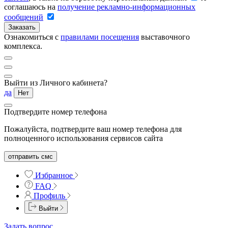
соглашаюсь на
получение рекламно-информационных
сообщений
Заказать
Ознакомиться с
правилами посещения
выставочного
комплекса.
Выйти из Личного кабинета?
да
Нет
Подтвердите номер телефона
Пожалуйста, подтвердите ваш номер телефона для
полноценного использования сервисов сайта
отправить смс
Избранное
FAQ
Профиль
Выйти
Задать вопрос