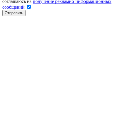
соглашаюсь на
получение рекламно-информационных
сообщений
Отправить