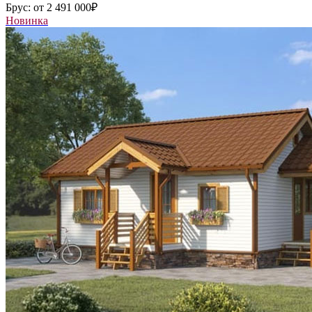
Брус:
от 2 491 000
₽
Новинка