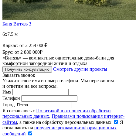
Баня Витязь 3
6x7.5 м
Каркас:
от 2 259 000
₽
Брус:
от 2 880 000
₽
«Витязь» — компактные одноэтажные дома-бани для
комфортной загородной жизни и отдыха.
Смотреть другие проекты
Получить консультацию
Заказать звонок
Укажите свое имя и номер телефона. Мы перезвоним
и ответим на все вопросы.
Имя
Телефон
Город
Я соглашаюсь с
Политикой в отношении обработки
персональных данных
,
Правилами пользования интернет-
сайтом
, а также на обработку персональных данных
Я
соглашаюсь на
получение рекламно-информационных
сообщений