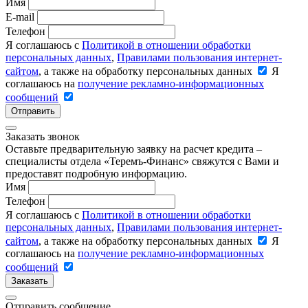
Имя
E-mail
Телефон
Я соглашаюсь с
Политикой в отношении обработки
персональных данных
,
Правилами пользования интернет-
сайтом
, а также на обработку персональных данных
Я
соглашаюсь на
получение рекламно-информационных
сообщений
Отправить
Заказать звонок
Оставьте предварительную заявку на расчет кредита –
специалисты отдела «Теремъ-Финанс» свяжутся с Вами и
предоставят подробную информацию.
Имя
Телефон
Я соглашаюсь с
Политикой в отношении обработки
персональных данных
,
Правилами пользования интернет-
сайтом
, а также на обработку персональных данных
Я
соглашаюсь на
получение рекламно-информационных
сообщений
Заказать
Отправить сообщение