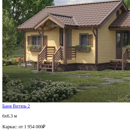
Баня Витязь 2
6x6.3 м
Каркас:
от 1 954 000
₽