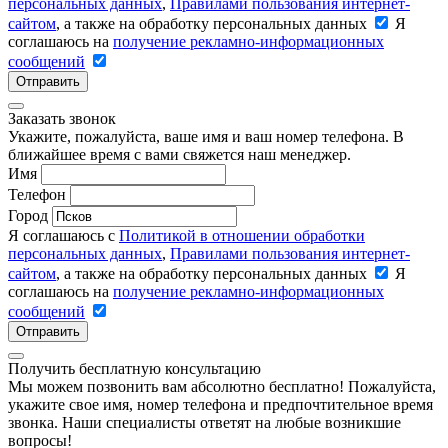
персональных данных
,
Правилами пользования интернет-
сайтом
, а также на обработку персональных данных
Я
соглашаюсь на
получение рекламно-информационных
сообщений
Отправить
Заказать звонок
Укажите, пожалуйста, ваше имя и ваш номер телефона. В
ближайшее время с вами свяжется наш менеджер.
Имя
Телефон
Город
Я соглашаюсь с
Политикой в отношении обработки
персональных данных
,
Правилами пользования интернет-
сайтом
, а также на обработку персональных данных
Я
соглашаюсь на
получение рекламно-информационных
сообщений
Отправить
Получить бесплатную консультацию
Мы можем позвонить вам абсолютно бесплатно! Пожалуйста,
укажите свое имя, номер телефона и предпочтительное время
звонка. Наши специалисты ответят на любые возникшие
вопросы!