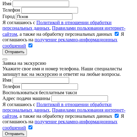
Имя
Телефон
Город
Я соглашаюсь с
Политикой в отношении обработки
персональных данных
,
Правилами пользования интернет-
сайтом
, а также на обработку персональных данных
Я
соглашаюсь на
получение рекламно-информационных
сообщений
Отправить
Заявка на экскурсию
Укажите свое имя и номер телефона. Наши специалисты
запишут вас на экскурсию и ответят на любые вопросы.
Имя
Телефон
Воспользоваться бесплатным такси
Адрес подачи машины
Я соглашаюсь с
Политикой в отношении обработки
персональных данных
,
Правилами пользования интернет-
сайтом
, а также на обработку персональных данных
Я
соглашаюсь на
получение рекламно-информационных
сообщений
Отправить