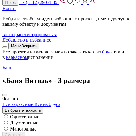
+7 (8112) 29-64-85
Псков
Войти
Войдите, чтобы увидеть избранные проекты, иметь доступ к
вашему объекту и документам
войти
зарегистрироваться
Добавлено в избранное
Меню
Закрыть
Все проекты из каталога можно заказать
как из
бруса
так и
в
каркасном
исполнении
Бани
«Баня Витязь» -
3 размера
Фильтр
Все каркасные
Все из бруса
Выбрать этажность
Одноэтажные
Двухэтажные
Мансардные
Смотреть