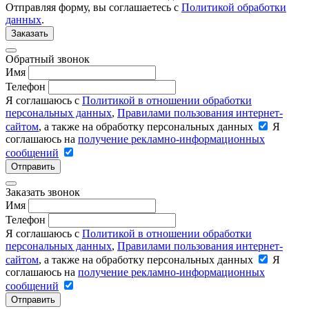
Отправляя форму, вы соглашаетесь с
Политикой обработки
данных
.
Заказать
Обратный звонок
Имя
Телефон
Я соглашаюсь с
Политикой в отношении обработки
персональных данных
,
Правилами пользования интернет-
сайтом
, а также на обработку персональных данных
Я
соглашаюсь на
получение рекламно-информационных
сообщений
Отправить
Заказать звонок
Имя
Телефон
Я соглашаюсь с
Политикой в отношении обработки
персональных данных
,
Правилами пользования интернет-
сайтом
, а также на обработку персональных данных
Я
соглашаюсь на
получение рекламно-информационных
сообщений
Отправить