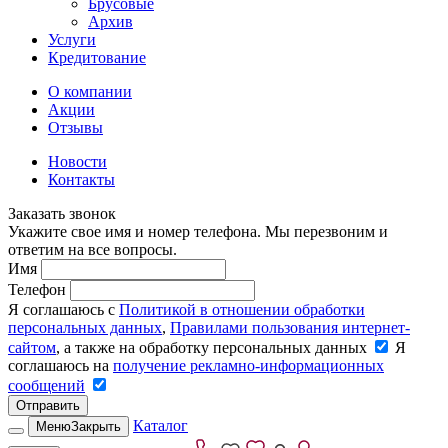
Брусовые
Архив
Услуги
Кредитование
О компании
Акции
Отзывы
Новости
Контакты
Заказать звонок
Укажите свое имя и номер телефона. Мы перезвоним и
ответим на все вопросы.
Имя
Телефон
Я соглашаюсь с
Политикой в отношении обработки
персональных данных
,
Правилами пользования интернет-
сайтом
, а также на обработку персональных данных
Я
соглашаюсь на
получение рекламно-информационных
сообщений
Отправить
Каталог
Меню
Закрыть