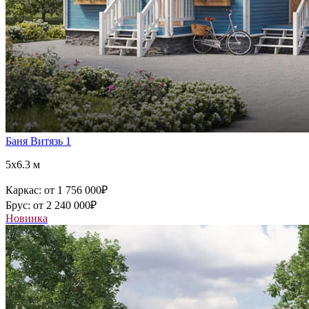
Баня Витязь 1
5x6.3 м
Каркас:
от 1 756 000
₽
Брус:
от 2 240 000
₽
Новинка