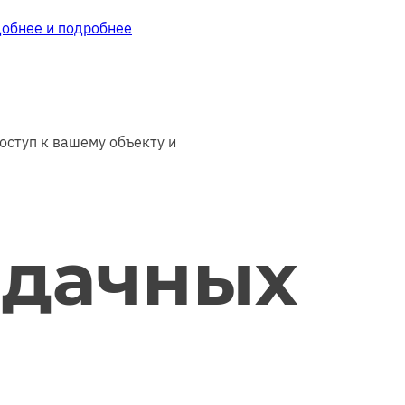
добнее и подробнее
оступ к вашему объекту и
 дачных