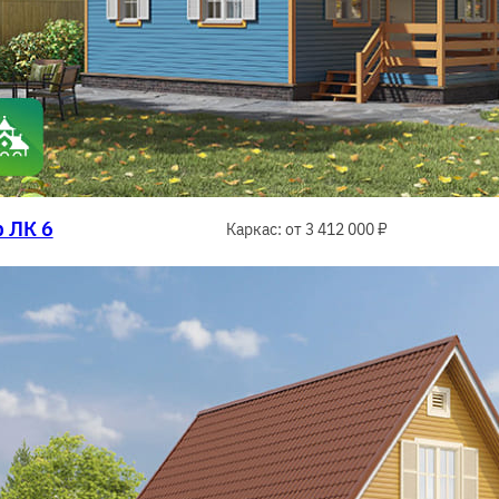
 ЛК 6
Каркас: от 3 412 000 ₽