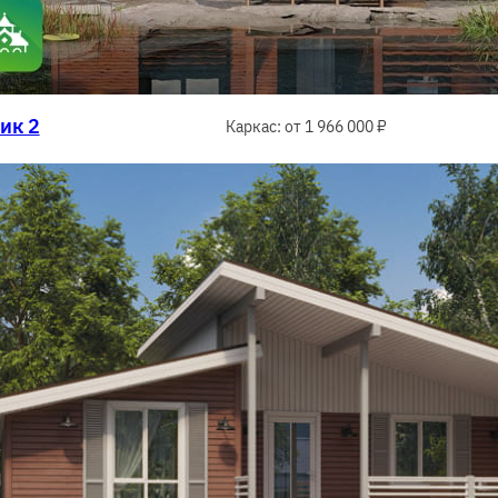
ик 2
Каркас: от 1 966 000 ₽