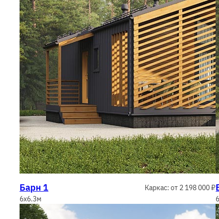
Барн 1
Каркас: от 2 198 000 ₽
6x6.3м