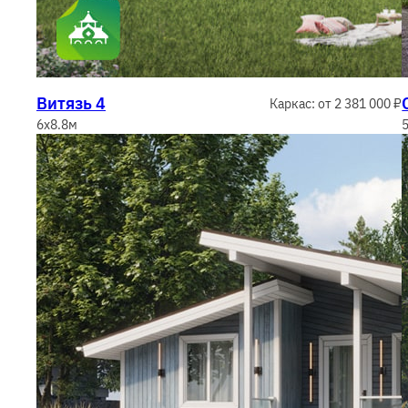
Витязь 4
Каркас: от 2 381 000 ₽
6x8.8м