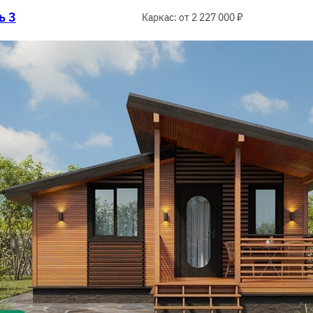
ь 3
Каркас: от 2 227 000 ₽