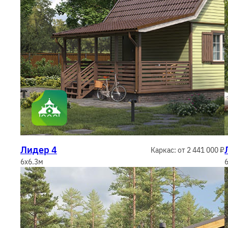
Лидер 4
Каркас: от 2 441 000 ₽
6x6.3м