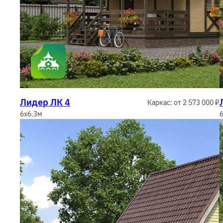
Лидер ЛК 4
Каркас: от 2 573 000 ₽
6x6.3м