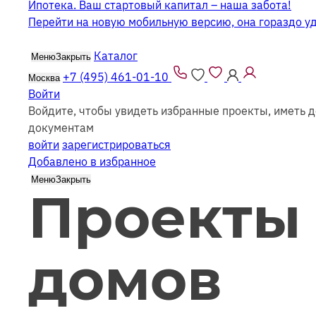
Ипотека. Ваш стартовый капитал – наша забота!
Перейти на новую мобильную версию, она гораздо у
Каталог
Меню
Закрыть
+7 (495) 461-01-10
Москва
Войти
Войдите, чтобы увидеть избранные проекты, иметь д
документам
войти
зарегистрироваться
Добавлено в избранное
Меню
Закрыть
Проекты
домов