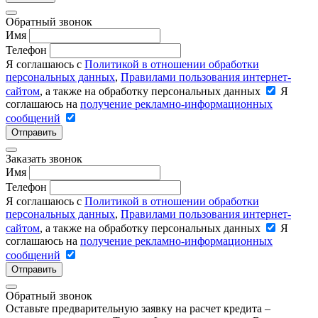
Обратный звонок
Имя
Телефон
Я соглашаюсь с
Политикой в отношении обработки
персональных данных
,
Правилами пользования интернет-
сайтом
, а также на обработку персональных данных
Я
соглашаюсь на
получение рекламно-информационных
сообщений
Отправить
Заказать звонок
Имя
Телефон
Я соглашаюсь с
Политикой в отношении обработки
персональных данных
,
Правилами пользования интернет-
сайтом
, а также на обработку персональных данных
Я
соглашаюсь на
получение рекламно-информационных
сообщений
Отправить
Обратный звонок
Оставьте предварительную заявку на расчет кредита –