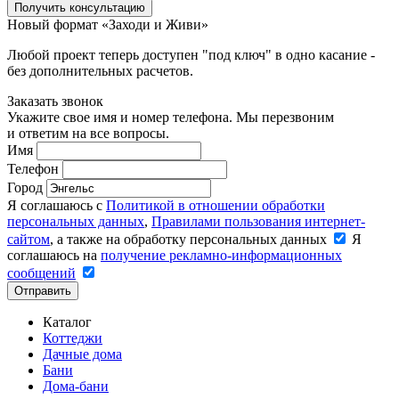
Получить консультацию
Новый формат «Заходи и Живи»
Любой проект теперь доступен "под ключ" в одно касание -
без дополнительных расчетов.
Заказать звонок
Укажите свое имя и номер телефона. Мы перезвоним
и ответим на все вопросы.
Имя
Телефон
Город
Я соглашаюсь с
Политикой в отношении обработки
персональных данных
,
Правилами пользования интернет-
сайтом
, а также на обработку персональных данных
Я
соглашаюсь на
получение рекламно-информационных
сообщений
Отправить
Каталог
Коттеджи
Дачные дома
Бани
Дома-бани