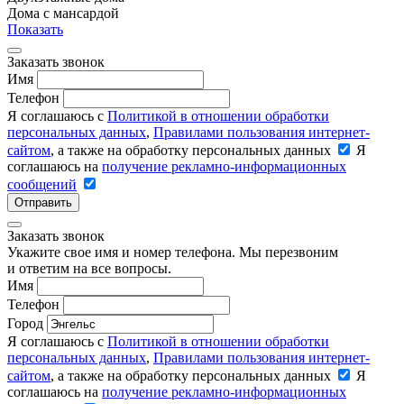
Дома с мансардой
Показать
Заказать звонок
Имя
Телефон
Я соглашаюсь с
Политикой в отношении обработки
персональных данных
,
Правилами пользования интернет-
сайтом
, а также на обработку персональных данных
Я
соглашаюсь на
получение рекламно-информационных
сообщений
Отправить
Заказать звонок
Укажите свое имя и номер телефона. Мы перезвоним
и ответим на все вопросы.
Имя
Телефон
Город
Я соглашаюсь с
Политикой в отношении обработки
персональных данных
,
Правилами пользования интернет-
сайтом
, а также на обработку персональных данных
Я
соглашаюсь на
получение рекламно-информационных