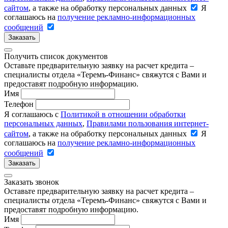
сайтом
, а также на обработку персональных данных
Я
соглашаюсь на
получение рекламно-информационных
сообщений
Заказать
Получить список документов
Оставьте предварительную заявку на расчет кредита –
специалисты отдела «Теремъ-Финанс» свяжутся с Вами и
предоставят подробную информацию.
Имя
Телефон
Я соглашаюсь с
Политикой в отношении обработки
персональных данных
,
Правилами пользования интернет-
сайтом
, а также на обработку персональных данных
Я
соглашаюсь на
получение рекламно-информационных
сообщений
Заказать
Заказать звонок
Оставьте предварительную заявку на расчет кредита –
специалисты отдела «Теремъ-Финанс» свяжутся с Вами и
предоставят подробную информацию.
Имя