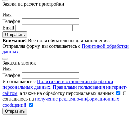
Заявка на расчет пристройки
Имя
Телефон
Email
Отправить
Внимание!
Все поля обязательны для заполнения.
Отправляя форму, вы соглашаетесь с
Политикой обработки
данных
.
Заказать звонок
Имя
Телефон
Я соглашаюсь с
Политикой в отношении обработки
персональных данных
,
Правилами пользования интернет-
сайтом
, а также на обработку персональных данных
Я
соглашаюсь на
получение рекламно-информационных
сообщений
Отправить