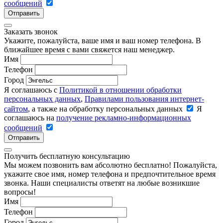
сообщений
Отправить
Заказать звонок
Укажите, пожалуйста, ваше имя и ваш номер телефона. В
ближайшее время с вами свяжется наш менеджер.
Имя
Телефон
Город
Я соглашаюсь с
Политикой в отношении обработки
персональных данных
,
Правилами пользования интернет-
сайтом
, а также на обработку персональных данных
Я
соглашаюсь на
получение рекламно-информационных
сообщений
Отправить
Получить бесплатную консультацию
Мы можем позвонить вам абсолютно бесплатно! Пожалуйста,
укажите свое имя, номер телефона и предпочтительное время
звонка. Наши специалисты ответят на любые возникшие
вопросы!
Имя
Телефон
Город