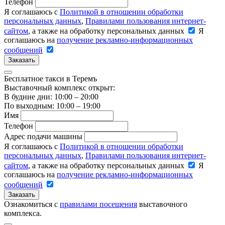
Телефон
Я соглашаюсь с
Политикой в отношении обработки
персональных данных
,
Правилами пользования интернет-
сайтом
, а также на обработку персональных данных
Я
соглашаюсь на
получение рекламно-информационных
сообщений
Заказать
Бесплатное такси в Теремъ
Выставочный комплекс открыт:
В будние дни: 10:00 – 20:00
По выходным: 10:00 – 19:00
Имя
Телефон
Адрес подачи машины
Я соглашаюсь с
Политикой в отношении обработки
персональных данных
,
Правилами пользования интернет-
сайтом
, а также на обработку персональных данных
Я
соглашаюсь на
получение рекламно-информационных
сообщений
Заказать
Ознакомиться с
правилами посещения
выставочного
комплекса.