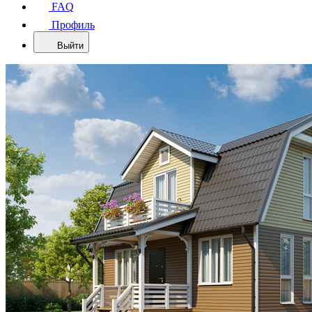
FAQ
Профиль
Выйти