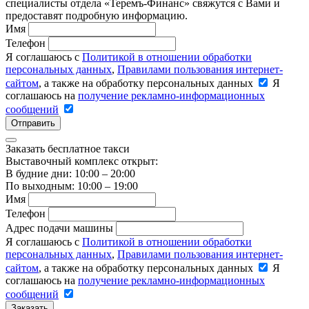
специалисты отдела «Теремъ-Финанс» свяжутся с Вами и
предоставят подробную информацию.
Имя
Телефон
Я соглашаюсь с
Политикой в отношении обработки
персональных данных
,
Правилами пользования интернет-
сайтом
, а также на обработку персональных данных
Я
соглашаюсь на
получение рекламно-информационных
сообщений
Отправить
Заказать бесплатное такси
Выставочный комплекс открыт:
В будние дни: 10:00 – 20:00
По выходным: 10:00 – 19:00
Имя
Телефон
Адрес подачи машины
Я соглашаюсь с
Политикой в отношении обработки
персональных данных
,
Правилами пользования интернет-
сайтом
, а также на обработку персональных данных
Я
соглашаюсь на
получение рекламно-информационных
сообщений
Заказать