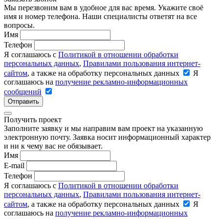
Мы перезвоним вам в удобное для вас время. Укажите своё
имя и номер телефона. Наши специалисты ответят на все
вопросы.
Имя
Телефон
Я соглашаюсь с
Политикой в отношении обработки
персональных данных
,
Правилами пользования интернет-
сайтом
, а также на обработку персональных данных
Я
соглашаюсь на
получение рекламно-информационных
сообщений
Отправить
Получить проект
Заполните заявку и мы направим вам проект на указанную
электронную почту. Заявка носит информационный характер
и ни к чему вас не обязывает.
Имя
E-mail
Телефон
Я соглашаюсь с
Политикой в отношении обработки
персональных данных
,
Правилами пользования интернет-
сайтом
, а также на обработку персональных данных
Я
соглашаюсь на
получение рекламно-информационных