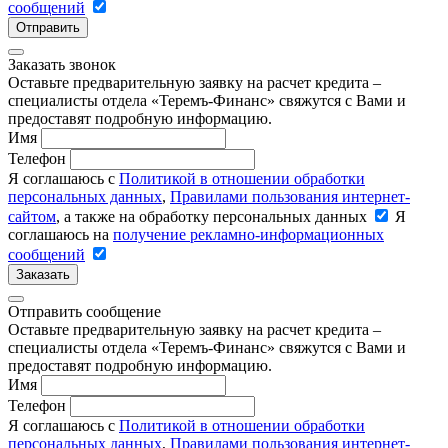
сообщений
Отправить
Заказать звонок
Оставьте предварительную заявку на расчет кредита –
специалисты отдела «Теремъ-Финанс» свяжутся с Вами и
предоставят подробную информацию.
Имя
Телефон
Я соглашаюсь с
Политикой в отношении обработки
персональных данных
,
Правилами пользования интернет-
сайтом
, а также на обработку персональных данных
Я
соглашаюсь на
получение рекламно-информационных
сообщений
Заказать
Отправить сообщение
Оставьте предварительную заявку на расчет кредита –
специалисты отдела «Теремъ-Финанс» свяжутся с Вами и
предоставят подробную информацию.
Имя
Телефон
Я соглашаюсь с
Политикой в отношении обработки
персональных данных
,
Правилами пользования интернет-