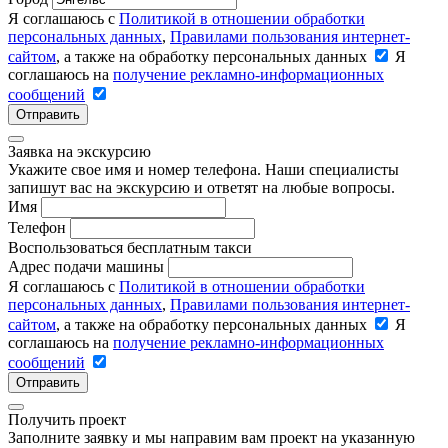
Я соглашаюсь с
Политикой в отношении обработки
персональных данных
,
Правилами пользования интернет-
сайтом
, а также на обработку персональных данных
Я
соглашаюсь на
получение рекламно-информационных
сообщений
Отправить
Заявка на экскурсию
Укажите свое имя и номер телефона. Наши специалисты
запишут вас на экскурсию и ответят на любые вопросы.
Имя
Телефон
Воспользоваться бесплатным такси
Адрес подачи машины
Я соглашаюсь с
Политикой в отношении обработки
персональных данных
,
Правилами пользования интернет-
сайтом
, а также на обработку персональных данных
Я
соглашаюсь на
получение рекламно-информационных
сообщений
Отправить
Получить проект
Заполните заявку и мы направим вам проект на указанную