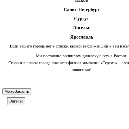
Псков
Санкт-Петербург
Сургут
Энгельс
Ярославль
Если вашего города нет в списке, выберите ближайший к вам насе
Мы постоянно расширяем дилерскую сеть в России.
Скоро и в вашем городе появится филиал компании «Теремъ» – сле
новостями!
Меню
Закрыть
Энгельс
Личный кабинет
Войдите или зарегистрируйтесь