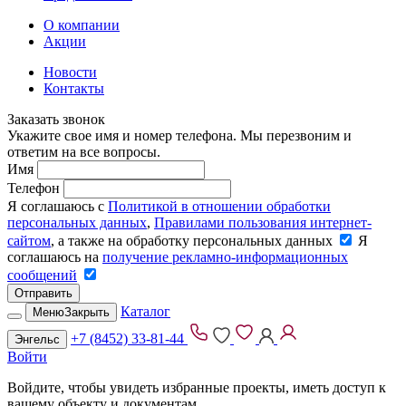
О компании
Акции
Новости
Контакты
Заказать звонок
Укажите свое имя и номер телефона. Мы перезвоним и
ответим на все вопросы.
Имя
Телефон
Я соглашаюсь с
Политикой в отношении обработки
персональных данных
,
Правилами пользования интернет-
сайтом
, а также на обработку персональных данных
Я
соглашаюсь на
получение рекламно-информационных
сообщений
Отправить
Каталог
Меню
Закрыть
+7 (8452) 33-81-44
Энгельс
Войти
Войдите, чтобы увидеть избранные проекты, иметь доступ к
вашему объекту и документам