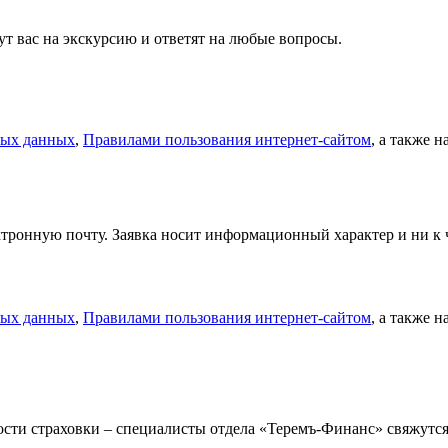
т вас на экскурсию и ответят на любые вопросы.
ных данных
,
Правилами пользования интернет-сайтом
, а также 
тронную почту. Заявка носит информационный характер и ни к ч
ных данных
,
Правилами пользования интернет-сайтом
, а также 
мости страховки – специалисты отдела «Теремъ-Финанс» свяжут