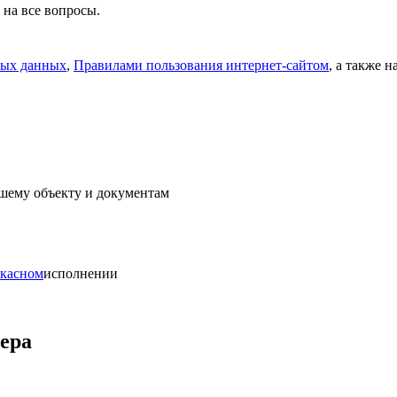
 на все вопросы.
ных данных
,
Правилами пользования интернет-сайтом
, а также 
ашему объекту и документам
ркасном
исполнении
мера