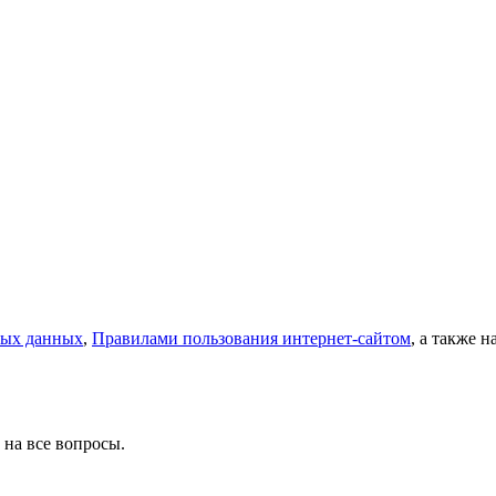
ных данных
,
Правилами пользования интернет-сайтом
, а также 
 на все вопросы.