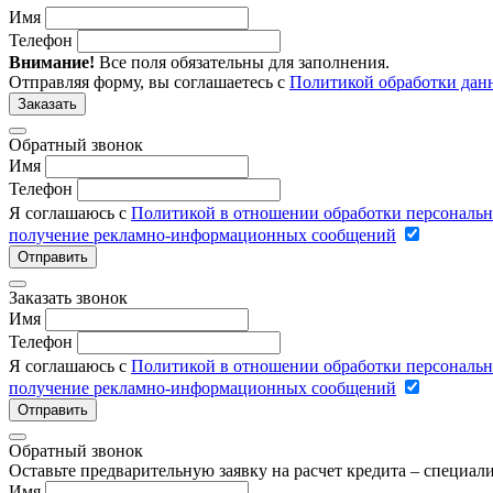
Имя
Телефон
Внимание!
Все поля обязательны для заполнения.
Отправляя форму, вы соглашаетесь с
Политикой обработки дан
Заказать
Обратный звонок
Имя
Телефон
Я соглашаюсь с
Политикой в отношении обработки персональ
получение рекламно-информационных сообщений
Отправить
Заказать звонок
Имя
Телефон
Я соглашаюсь с
Политикой в отношении обработки персональ
получение рекламно-информационных сообщений
Отправить
Обратный звонок
Оставьте предварительную заявку на расчет кредита – специа
Имя