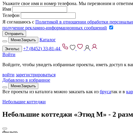
Укажите свое имя и номер телефона. Мы перезвоним и ответим
Имя
Телефон
Я соглашаюсь с
Политикой в отношении обработки персональ
получение рекламно-информационных сообщений
Отправить
Каталог
Меню
Закрыть
+7 (8452) 33-81-44
Энгельс
Войти
Войдите, чтобы увидеть избранные проекты, иметь доступ к в
войти
зарегистрироваться
Добавлено в избранное
Меню
Закрыть
Все проекты из каталога можно заказать
как из
бруса
так и в
ка
Небольшие коттеджи
Небольшие коттеджи «Этюд М» -
2 раз
Фильтр