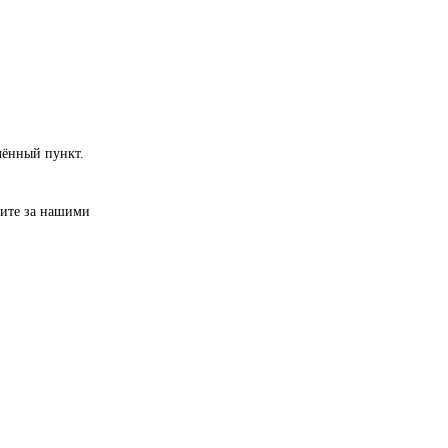
лённый пункт.
дите за нашими