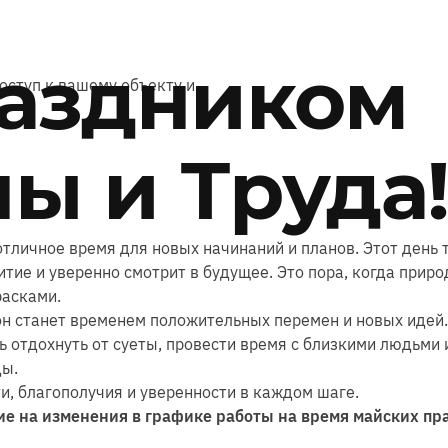
раздником
оступ к вашему объекту и
ы и Труда
тличное время для новых начинаний и планов. Этот день
витие и уверенно смотрит в будущее. Это пора, когда прир
расками.
он станет временем положительных перемен и новых идей.
 отдохнуть от суеты, провести время с близкими людьми 
ы.
, благополучия и уверенности в каждом шаге.
е на изменения в графике работы на время майских пр