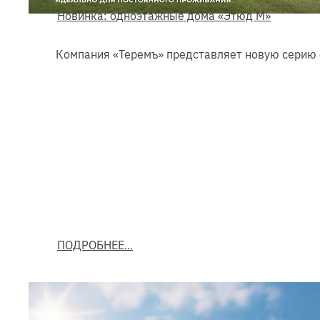
Новинка: одноэтажные дома «Этюд М»
Компания «Теремъ» представляет новую серию
ПОДРОБНЕЕ