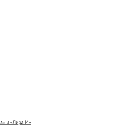
а» и «Лира М»