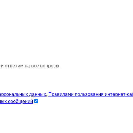
и ответим на все вопросы.
ерсональных данных
,
Правилами пользования интернет-са
ных сообщений