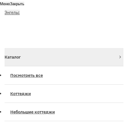
Меню
Закрыть
Энгельс
Личный кабинет
Войдите или зарегистрируйтесь
Каталог
Посмотреть все
Коттеджи
Небольшие коттеджи