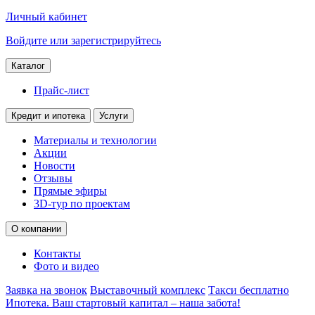
Личный кабинет
Войдите или зарегистрируйтесь
Каталог
Прайс-лист
Кредит и ипотека
Услуги
Материалы и технологии
Акции
Новости
Отзывы
Прямые эфиры
3D-тур по проектам
О компании
Контакты
Фото и видео
Заявка на звонок
Выставочный комплекс
Такси бесплатно
Ипотека. Ваш стартовый капитал – наша забота!