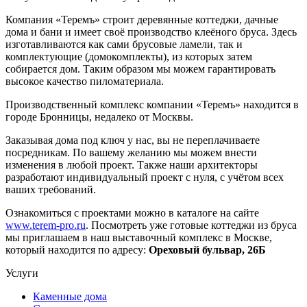
Компания «Теремъ» строит деревянные коттеджи, дачные
дома и бани и имеет своё производство клеёного бруса. Здесь
изготавливаются как сами брусовые ламели, так и
комплектующие (домокомплекты), из которых затем
собирается дом. Таким образом мы можем гарантировать
высокое качество пиломатериала.
Производственный комплекс компании «Теремъ» находится в
городе Бронницы, недалеко от Москвы.
Заказывая дома под ключ у нас, вы не переплачиваете
посредникам. По вашему желанию мы можем внести
изменения в любой проект. Также наши архитекторы
разработают индивидуальный проект с нуля, с учётом всех
ваших требований.
Ознакомиться с проектами можно в каталоге на сайте
www.terem-pro.ru
. Посмотреть уже готовые коттеджи из бруса
мы приглашаем в наш выставочный комплекс в Москве,
который находится по адресу:
Ореховый бульвар, 26Б
Услуги
Каменные дома