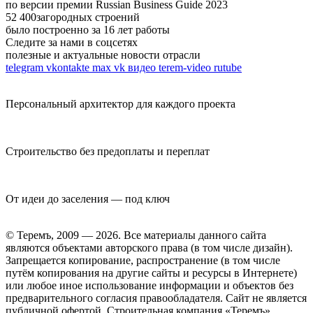
по версии премии Russian Business Guide 2023
52 400
загородных строений
было построенно за 16 лет работы
Следите за нами в соцсетях
полезные и актуальные новости отрасли
telegram
vkontakte
max
vk видео
terem-video
rutube
Персональный архитектор для каждого проекта
Строительство без предоплаты и переплат
От идеи до заселения — под ключ
© Теремъ, 2009 — 2026. Все материалы данного сайта
являются объектами авторского права (в том числе дизайн).
Запрещается копирование, распространение (в том числе
путём копирования на другие сайты и ресурсы в Интернете)
или любое иное использование информации и объектов без
предварительного согласия правообладателя. Cайт не является
публичной офертой. Строительная компания «Теремъ»