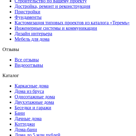
Строительство по вашему проекту
Достройка, ремонт и реконструкция
Пристройки
Фундаменты
Кастомизация типовых проектов из каталога «Теремъ»
Инженерные системы и коммуникации
Дизайн интерьера
Мебель для дома
Отзывы
Все отзывы
Видеоотзывы
Каталог
Каркасные дома
Дома из бруса
Одноэтажные дома
Двухэтажные дома
Беседки и гаражи
Бани
Дачные дома
Коттеджи
Дома-бани
Дома до 5 млн рублей