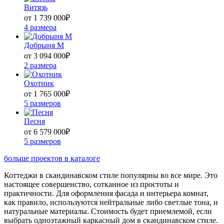
Витязь
от 1 739 000
₽
4 размера
Добрыня М
от 3 094 000
₽
2 размера
Охотник
от 1 765 000
₽
5 размеров
Песня
от 6 579 000
₽
5 размеров
больше проектов в каталоге
Коттеджи в скандинавском стиле популярны во все мире. Это
настоящее совершенство, сотканное из простоты и
практичности. Для оформления фасада и интерьера комнат,
как правило, используются нейтральные либо светлые тона, и
натуральные материалы. Стоимость будет приемлемой, если
выбрать одноэтажный каркасный дом в скандинавском стиле.