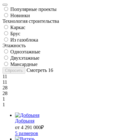
Популярные проекты
Новинки
Технология строительства
Каркас
Брус
Из газоблока
Этажность
Одноэтажные
Двухэтажные
Мансардные
Смотреть
16
Сбросить
11
11
28
28
1
1
Добрыня
от 4 291 000
₽
5 размеров