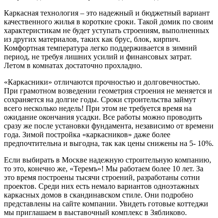
Каркасная технология – это надежный и бюджетный вариант
качественного жилья в короткие сроки. Такой домик по своим
характеристикам не будет уступать строениям, выполненных
из других материалов, таких как брус, блок, кирпич.
Комфортная температура легко поддерживается в зимний
период, не требуя лишних усилий и финансовых затрат.
Летом в комнатах достаточно прохладно.
«Каркасники» отличаются прочностью и долговечностью.
При грамотном возведении геометрия строения не меняется и
сохраняется на долгие годы. Сроки строительства займут
всего несколько недель! При этом не требуется время на
ожидание окончания усадки. Все работы можно проводить
сразу же после установки фундамента, независимо от времени
года. Зимой постройка «каркасников» даже более
предпочтительна и выгодна, так как цены снижены на 5- 10%.
Если выбирать в Москве надежную строительную компанию,
то это, конечно же, «Теремъ»! Мы работаем более 10 лет. За
это время построены тысячи строений, разработаны сотни
проектов. Среди них есть немало вариантов одноэтажных
каркасных домов в скандинавском стиле. Они подробно
представлены на сайте компании. Увидеть готовые коттеджи
мы приглашаем в выставочный комплекс в Зябликово.