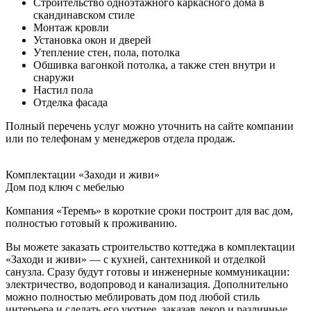
Строительство одноэтажного каркасного дома в
скандинавском стиле
Монтаж кровли
Установка окон и дверей
Утепление стен, пола, потолка
Обшивка вагонкой потолка, а также стен внутри и
снаружи
Настил пола
Отделка фасада
Полный перечень услуг можно уточнить на сайте компании
или по телефонам у менеджеров отдела продаж.
Комплектации «Заходи и живи»
Дом под ключ с мебелью
Компания «Теремъ» в короткие сроки построит для вас дом,
полностью готовый к проживанию.
Вы можете заказать строительство коттеджа в комплектации
«Заходи и живи» — с кухней, сантехникой и отделкой
санузла. Сразу будут готовы и инженерные коммуникации:
электричество, водопровод и канализация. Дополнительно
можно полностью меблировать дом под любой стиль
интерьера и сделать его уютнее, заказав декор и различные