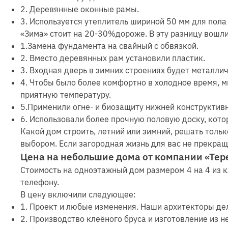
2. Деревянные оконные рамы.
3. Используется утеплитель шириной 50 мм для пола 
«Зима» стоит на 20-30%дороже. В эту разницу вошл
1.Замена фундамента на свайный с обвязкой.
2. Вместо деревянных рам установили пластик.
3. Входная дверь в зимних строениях будет металли
4. Чтобы было более комфортно в холодное время, 
приятную температуру.
5.Применили огне- и биозащиту нижней конструктивн
6. Использовали более прочную половую доску, кото
Какой дом строить, летний или зимний, решать тольк
выбором. Если загородная жизнь для вас не прекра
Цена на небольшие дома от компании «Те
Стоимость на одноэтажный дом размером 4 на 4 из к
телефону.
В цену включили следующее:
1. Проект и любые изменения. Наши архитекторы де
2. Производство клеёного бруса и изготовление из 