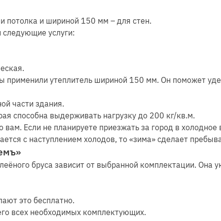
и потолка и шириной 150 мм – для стен.
и следующие услуги:
ческая.
мы применили утеплитель шириной 150 мм. Он поможет уде
ой части здания.
рая способна выдерживать нагрузку до 200 кг/кв.м.
о вам. Если не планируете приезжать за город в холодное
щается с наступлением холодов, то «зима» сделает пребы
ремъ»
леёного бруса зависит от выбранной комплектации. Она у
лают это бесплатно.
него всех необходимых комплектующих.