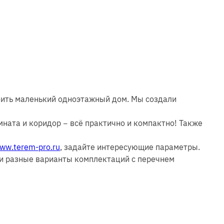
роить маленький одноэтажный дом. Мы создали
мната и коридор − всё практично и компактно! Также
ww.terem-pro.ru
, задайте интересующие параметры.
 и разные варианты комплектаций с перечнем