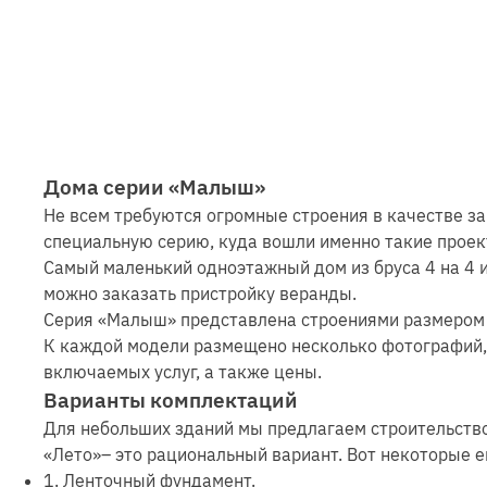
Дома серии «Малыш»
Не всем требуются огромные строения в качестве з
специальную серию, куда вошли именно такие проек
Самый маленький одноэтажный дом из бруса 4 на 4 и
можно заказать пристройку веранды.
Серия «Малыш» представлена строениями размером от
К каждой модели размещено несколько фотографий, 
включаемых услуг, а также цены.
Варианты комплектаций
Для небольших зданий мы предлагаем строительство
«Лето»– это рациональный вариант. Вот некоторые е
1. Ленточный фундамент.