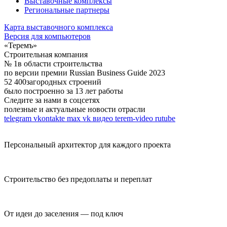
Выставочные комплексы
Региональные партнеры
Карта выставочного комплекса
Версия для компьютеров
«Теремъ»
Строительная компания
№ 1
в области строительства
по версии премии Russian Business Guide 2023
52 400
загородных строений
было построенно за 13 лет работы
Следите за нами в соцсетях
полезные и актуальные новости отрасли
telegram
vkontakte
max
vk видео
terem-video
rutube
Персональный архитектор для каждого проекта
Строительство без предоплаты и переплат
От идеи до заселения — под ключ