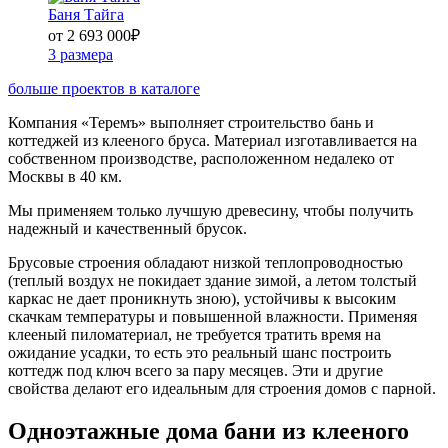
Баня Тайга
от 2 693 000
₽
3 размера
больше проектов в каталоге
Компания «Теремъ» выполняет строительство бань и
коттеджей из клееного бруса. Материал изготавливается на
собственном производстве, расположенном недалеко от
Москвы в 40 км.
Мы применяем только лучшую древесину, чтобы получить
надежный и качественный брусок.
Брусовые строения обладают низкой теплопроводностью
(теплый воздух не покидает здание зимой, а летом толстый
каркас не дает проникнуть зною), устойчивы к высоким
скачкам температуры и повышенной влажности. Применяя
клееный пиломатериал, не требуется тратить время на
ожидание усадки, то есть это реальный шанс построить
коттедж под ключ всего за пару месяцев. Эти и другие
свойства делают его идеальным для строения домов с парной.
Одноэтажные дома бани из клееного