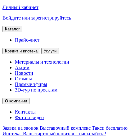
Личный кабинет
Войдите или зарегистрируйтесь
Каталог
Прайс-лист
Кредит и ипотека
Услуги
Материалы и технологии
Акции
Новости
Отзывы
Прямые эфиры
3D-тур по проектам
О компании
Контакты
Фото и видео
Заявка на звонок
Выставочный комплекс
Такси бесплатно
Ипотека. Ваш стартовый капитал – наша забота!