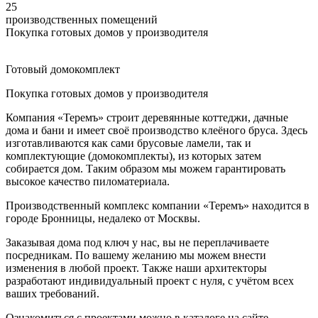
25
производственных помещений
Покупка готовых домов у производителя
Готовый домокомплект
Покупка готовых домов у производителя
Компания «Теремъ» строит деревянные коттеджи, дачные
дома и бани и имеет своё производство клеёного бруса. Здесь
изготавливаются как сами брусовые ламели, так и
комплектующие (домокомплекты), из которых затем
собирается дом. Таким образом мы можем гарантировать
высокое качество пиломатериала.
Производственный комплекс компании «Теремъ» находится в
городе Бронницы, недалеко от Москвы.
Заказывая дома под ключ у нас, вы не переплачиваете
посредникам. По вашему желанию мы можем внести
изменения в любой проект. Также наши архитекторы
разработают индивидуальный проект с нуля, с учётом всех
ваших требований.
Ознакомиться с проектами можно в каталоге на сайте