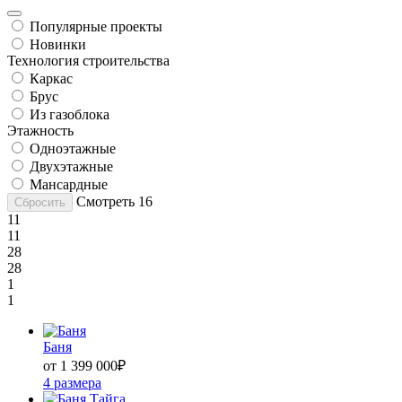
Популярные проекты
Новинки
Технология строительства
Каркас
Брус
Из газоблока
Этажность
Одноэтажные
Двухэтажные
Мансардные
Смотреть
16
Сбросить
11
11
28
28
1
1
Баня
от 1 399 000
₽
4 размера