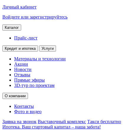
Личный кабинет
Войдите или зарегистрируйтесь
Каталог
Прайс-лист
Кредит и ипотека
Услуги
Материалы и технологии
Акции
Новости
Отзывы
Прямые эфиры
3D-тур по проектам
О компании
Контакты
Фото и видео
Заявка на звонок
Выставочный комплекс
Такси бесплатно
Ипотека. Ваш стартовый капитал – наша забота!