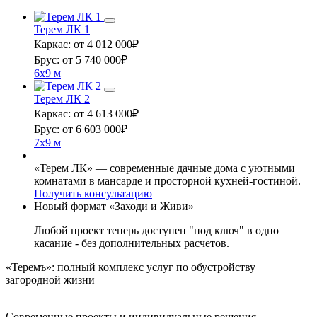
Терем ЛК 1
Каркас:
от 4 012 000
₽
Брус:
от 5 740 000
₽
6x9 м
Терем ЛК 2
Каркас:
от 4 613 000
₽
Брус:
от 6 603 000
₽
7x9 м
«Терем ЛК» — современные дачные дома с уютными
комнатами в мансарде и просторной кухней-гостиной.
Получить консультацию
Новый формат «Заходи и Живи»
Любой проект теперь доступен "под ключ" в одно
касание - без дополнительных расчетов.
«Теремъ»: полный комплекс услуг по обустройству
загородной жизни
Современные проекты и индивидуальные решения