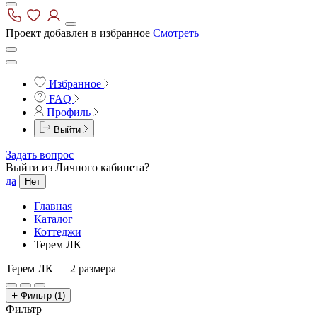
Проект добавлен в избранное
Смотреть
Избранное
FAQ
Профиль
Выйти
Задать вопрос
Выйти из Личного кабинета?
да
Нет
Главная
Каталог
Коттеджи
Терем ЛК
Терем ЛК —
2 размера
Фильтр
(1)
Фильтр