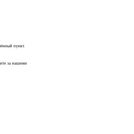
лённый пункт.
дите за нашими