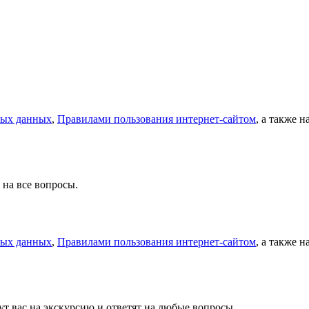
ных данных
,
Правилами пользования интернет-сайтом
, а также 
 на все вопросы.
ных данных
,
Правилами пользования интернет-сайтом
, а также 
т вас на экскурсию и ответят на любые вопросы.