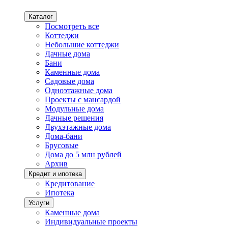
Каталог
Посмотреть все
Коттеджи
Небольшие коттеджи
Дачные дома
Бани
Каменные дома
Садовые дома
Одноэтажные дома
Проекты с мансардой
Модульные дома
Дачные решения
Двухэтажные дома
Дома-бани
Брусовые
Дома до 5 млн рублей
Архив
Кредит и ипотека
Кредитование
Ипотека
Услуги
Каменные дома
Индивидуальные проекты