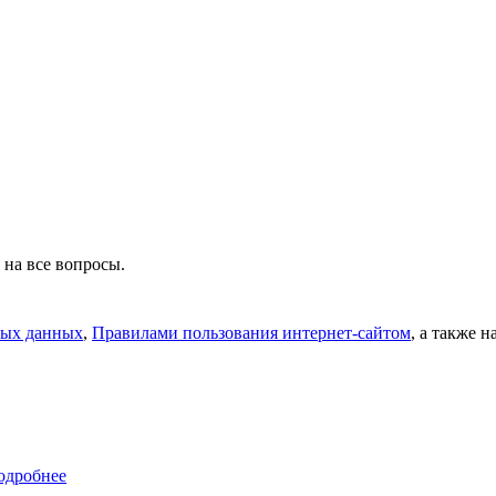
 на все вопросы.
ных данных
,
Правилами пользования интернет-сайтом
, а также 
одробнее