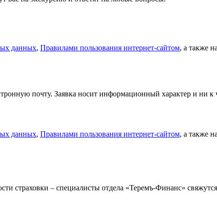
ных данных
,
Правилами пользования интернет-сайтом
, а также 
тронную почту. Заявка носит информационный характер и ни к ч
ных данных
,
Правилами пользования интернет-сайтом
, а также 
мости страховки – специалисты отдела «Теремъ-Финанс» свяжут