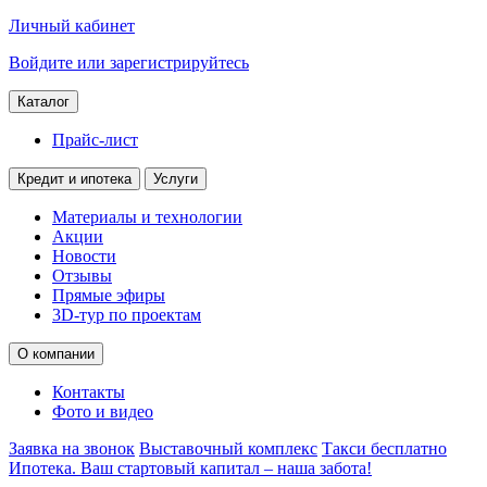
Личный кабинет
Войдите или зарегистрируйтесь
Каталог
Прайс-лист
Кредит и ипотека
Услуги
Материалы и технологии
Акции
Новости
Отзывы
Прямые эфиры
3D-тур по проектам
О компании
Контакты
Фото и видео
Заявка на звонок
Выставочный комплекс
Такси бесплатно
Ипотека. Ваш стартовый капитал – наша забота!