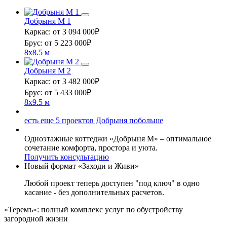
Добрыня М 1
Каркас:
от 3 094 000
₽
Брус:
от 5 223 000
₽
8x8.5 м
Добрыня М 2
Каркас:
от 3 482 000
₽
Брус:
от 5 433 000
₽
8x9.5 м
есть еще
5 проектов
Добрыня побольше
Одноэтажные коттеджи «Добрыня М» – оптимальное
сочетание комфорта, простора и уюта.
Получить консультацию
Новый формат «Заходи и Живи»
Любой проект теперь доступен "под ключ" в одно
касание - без дополнительных расчетов.
«Теремъ»: полный комплекс услуг по обустройству
загородной жизни