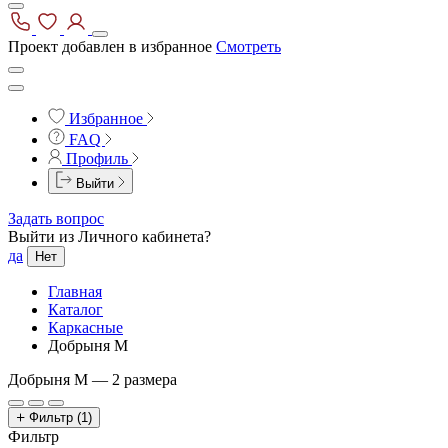
Проект добавлен в избранное
Смотреть
Избранное
FAQ
Профиль
Выйти
Задать вопрос
Выйти из Личного кабинета?
да
Нет
Главная
Каталог
Каркасные
Добрыня М
Добрыня М —
2 размера
Фильтр
(1)
Фильтр