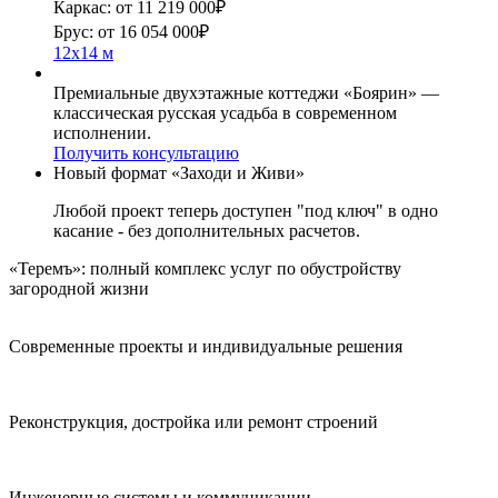
Каркас:
от 11 219 000
₽
Брус:
от 16 054 000
₽
12x14 м
Премиальные двухэтажные коттеджи «Боярин» —
классическая русская усадьба в современном
исполнении.
Получить консультацию
Новый формат «Заходи и Живи»
Любой проект теперь доступен "под ключ" в одно
касание - без дополнительных расчетов.
«Теремъ»: полный комплекс услуг по обустройству
загородной жизни
Современные проекты и индивидуальные решения
Реконструкция, достройка или ремонт строений
Инженерные системы и коммуникации