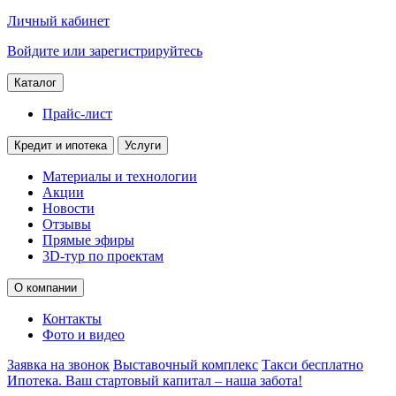
Личный кабинет
Войдите или зарегистрируйтесь
Каталог
Прайс-лист
Кредит и ипотека
Услуги
Материалы и технологии
Акции
Новости
Отзывы
Прямые эфиры
3D-тур по проектам
О компании
Контакты
Фото и видео
Заявка на звонок
Выставочный комплекс
Такси бесплатно
Ипотека. Ваш стартовый капитал – наша забота!