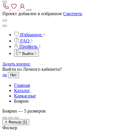
Проект добавлен в избранное
Смотреть
Избранное
FAQ
Профиль
Выйти
Задать вопрос
Выйти из Личного кабинета?
да
Нет
Главная
Каталог
Каркасные
Боярин
Боярин —
5 размеров
Фильтр
(1)
Фильтр