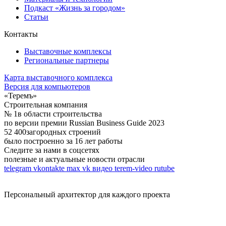
Подкаст «Жизнь за городом»
Статьи
Контакты
Выставочные комплексы
Региональные партнеры
Карта выставочного комплекса
Версия для компьютеров
«Теремъ»
Строительная компания
№ 1
в области строительства
по версии премии Russian Business Guide 2023
52 400
загородных строений
было построенно за 16 лет работы
Следите за нами в соцсетях
полезные и актуальные новости отрасли
telegram
vkontakte
max
vk видео
terem-video
rutube
Персональный архитектор для каждого проекта